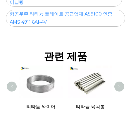
어닐링
항공우주 티타늄 플레이트 공급업체 AS9100 인증
AMS 4911 6Al-4V
관련 제품
티타
<
>
드 바
티타늄 와이어
티타늄 육각봉