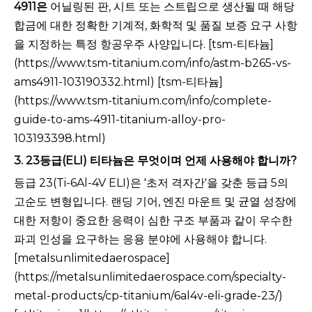
4911은
어닐링된 판, 시트 또는 스트립으로 생산될 때 해당
합금에 대한 정확한 기계적, 화학적 및 품질 보증 요구 사항
을 지정하는 특정 항공우주 사양입니다. [tsm-티타늄]
(https://www.tsm-titanium.com/info/astm-b265-vs-
ams4911-103190332.html) [tsm-티타늄]
(https://www.tsm-titanium.com/info/complete-
guide-to-ams-4911-titanium-alloy-pro-
103193398.html)
3. 23등급(ELI) 티타늄은 무엇이며 언제 사용해야 합니까?
등급 23(Ti-6Al-4V ELI)은 '초저 격자간'을 갖춘 등급 5의
고순도 변형입니다. 랜딩 기어, 엔진 마운트 및 균열 성장에
대한 저항이 중요한 응력이 심한 구조 부품과 같이 우수한
파괴 인성을 요구하는 응용 분야에 사용해야 합니다.
[metalsunlimitedaerospace]
(https://metalsunlimitedaerospace.com/specialty-
metal-products/cp-titanium/6al4v-eli-grade-23/)