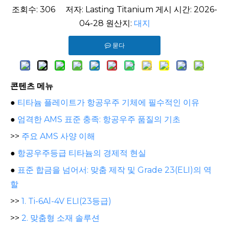
조회수:
306
저자: Lasting Titanium 게시 시간: 2026-
04-28 원산지:
대지
묻다
콘텐츠 메뉴
●
티타늄 플레이트가 항공우주 기체에 필수적인 이유
●
엄격한 AMS 표준 충족: 항공우주 품질의 기초
>>
주요 AMS 사양 이해
●
항공우주등급 티타늄의 경제적 현실
●
표준 합금을 넘어서: 맞춤 제작 및 Grade 23(ELI)의 역
할
>>
1. Ti-6Al-4V ELI(23등급)
>>
2. 맞춤형 소재 솔루션