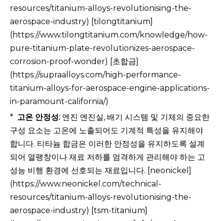
resources/titanium-alloys-revolutionising-the-
aerospace-industry) [tilongtitanium]
(https://www.tilongtitanium.com/knowledge/how-
pure-titanium-plate-revolutionizes-aerospace-
corrosion-proof-wonder) [초합금]
(https://supraalloys.com/high-performance-
titanium-alloys-for-aerospace-engine-applications-
in-paramount-california/)
*
고온 안정성:
엔진 엔진실, 배기 시스템 및 기체의 중요한
구성 요소는 고온에 노출되어도 기계적 특성을 유지해야
합니다. 티타늄 합금은 이러한 안정성을 유지하도록 설계
되어 열팽창이나 재료 저하를 엄격하게 관리해야 하는 고
성능 비행 환경에 선호되는 재료입니다. [neonickel]
(https://www.neonickel.com/technical-
resources/titanium-alloys-revolutionising-the-
aerospace-industry) [tsm-titanium]