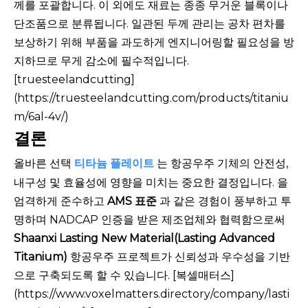
께를 포괄합니다. 이 외에도 재료는 종종 무거운 블록이나
단조품으로 분류됩니다. 일관된 두께 관리는 공차 편차를
보상하기 위해 부품을 과도하게 엔지니어링할 필요성을 방
지하므로 무게 감소에 필수적입니다.
[truesteelandcutting]
(https://truesteelandcutting.com/products/titaniu
m/6al-4v/)
결론
올바른 선택
티타늄 플레이트
는 항공우주 기체의 안전성,
내구성 및 효율성에 영향을 미치는 중요한 결정입니다. 을
엄격하게 준수하고
AMS 표준
과 같은 경험이 풍부하고 투
명하며 NADCAP 인증을 받은 제조업체와 협력함으로써
Shaanxi Lasting New Material(Lasting Advanced
Titanium)
항공우주 프로젝트가 신뢰성과 우수성을 기반
으로 구축되도록 할 수 있습니다. [복셀매터스]
(https://www.voxelmatters.directory/company/lasti