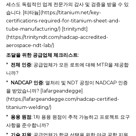
세스도 독립적인 업계 전문가의 감사 및 검증을 받을 수 있
습니다. [티타늄](https://titanium.net/key-
certifications-required-for-titanium-sheet-and-
tube-manufacturing/) [trinityndt]
(https://trinityndt.com/nadcap-accredited-
aerospace-ndt-lab/)
조달을 위한 공급업체 체크리스트:
*
전체 인증:
공급업체가 모든 로트에 대해 MTR을 제공합
니까?
*
NADCAP 인증:
열처리 및 NDT 공정이 NADCAP 인증
을 받았습니까? [lafargeandegge]
(https://lafargeandegge.com/nadcap-certified-
titanium-welding/)
*
용융 원점:
1차 용융 원점이 추적 가능하고 프로젝트 요구
사항을 준수합니까?
*
기술 지원:
공급업체가 합금 선택을 위한 야금 공학 지원