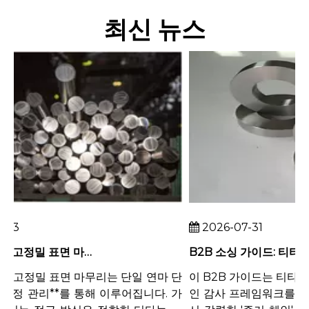
최신 뉴스
3
2026-07-31
티타늄 로드의 고정밀 표면 마감을 달성하는 방법
고정밀 표면 마무리는 단일 연마 단
이 B2B 가이드는 티타늄 
공정 관리**를 통해 이루어집니다. 가
인 감사 프레임워크를 제공