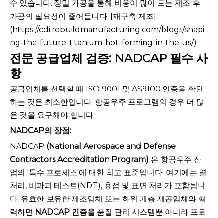
수 있습니다. 정밀 가공을 통해 비용이 많이 드는 제조 후
가공의 필요성이 줄어듭니다. [재구축 제조]
(https://cdi.rebuildmanufacturing.com/blogs/shapi
ng-the-future-titanium-hot-forming-in-the-us/)
전문 공급업체 검증: NADCAP 필수 사
항
공급업체를 선택할 때 ISO 9001 및 AS9100 인증을 확인
하는 것은 최소한입니다. 항공우주 프로그램의 경우 더 많
은 것을 요구해야 합니다.
NADCAP의 장점:
NADCAP
(National Aerospace and Defense
Contractors Accreditation Program)
은 항공우주 산
업의 '특수 프로세스'에 대한 최고 표준입니다. 여기에는 열
처리, 비파괴 테스트(NDT), 용접 및 표면 처리가 포함됩니
다. 유효한 보유한 제조업체 또는 하위 계층 제공업체와 협
력하면
NADCAP 인증을
품질 관리 시스템뿐 아니라 프로