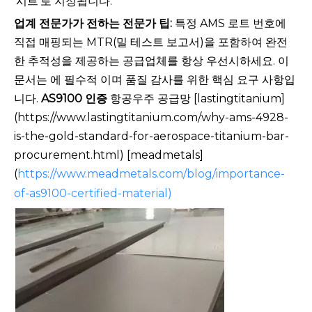
'시트'로 지정됩니다.*
업계 전문가가 전하는 전문가 팁:
특정 AMS 로트 번호에
직접 매핑되는 MTR(밀 테스트 보고서)을 포함하여 완전
한 추적성을 제공하는 공급업체를 항상 우선시하세요. 이
문서는 에 필수적 이며 품질 감사를 위한 핵심 요구 사항입
니다.
AS9100 인증
항공우주 공급망 [lastingtitanium]
(https://www.lastingtitanium.com/why-ams-4928-
is-the-gold-standard-for-aerospace-titanium-bar-
procurement.html) [meadmetals]
(
https://www.meadmetals.com/blog/importance-
of-as9100-certified-material)