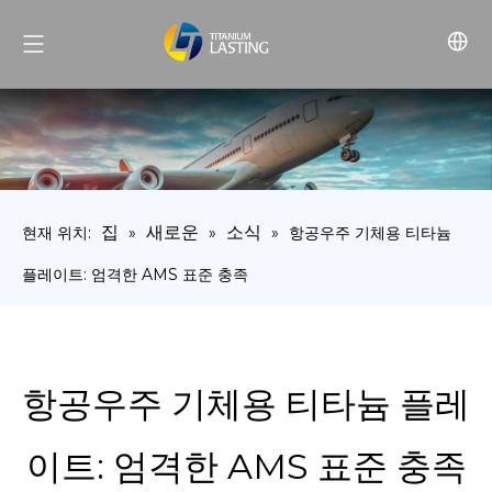
집
새로운
소식
현재 위치:
»
»
»
항공우주 기체용 티타늄
플레이트: 엄격한 AMS 표준 충족
항공우주 기체용 티타늄 플레
이트: 엄격한 AMS 표준 충족