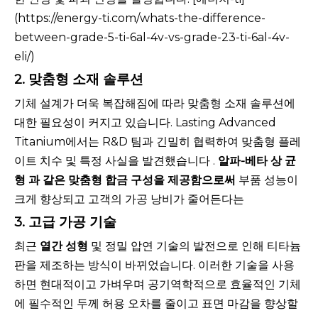
(https://energy-ti.com/whats-the-difference-
between-grade-5-ti-6al-4v-vs-grade-23-ti-6al-4v-
eli/)
2. 맞춤형 소재 솔루션
기체 설계가 더욱 복잡해짐에 따라 맞춤형 소재 솔루션에
대한 필요성이 커지고 있습니다. Lasting Advanced
Titanium에서는 R&D 팀과 긴밀히 협력하여 맞춤형 플레
이트 치수 및 특정 사실을 발견했습니다 .
알파-베타 상 균
형 과 같은 맞춤형 합금 구성을 제공함으로써
부품 성능이
크게 향상되고 고객의 가공 낭비가 줄어든다는
3. 고급 가공 기술
최근
열간 성형
및 정밀 압연 기술의 발전으로 인해 티타늄
판을 제조하는 방식이 바뀌었습니다. 이러한 기술을 사용
하면 현대적이고 가벼우며 공기역학적으로 효율적인 기체
에 필수적인 두께 허용 오차를 줄이고 표면 마감을 향상할