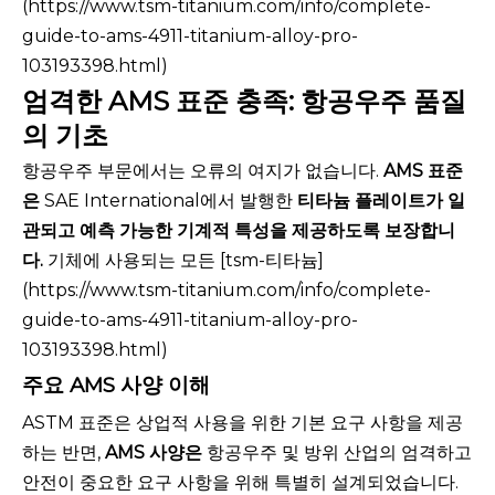
(https://www.tsm-titanium.com/info/complete-
guide-to-ams-4911-titanium-alloy-pro-
103193398.html)
엄격한 AMS 표준 충족: 항공우주 품질
의 기초
항공우주 부문에서는 오류의 여지가 없습니다.
AMS 표준
은
SAE International에서 발행한
티타늄 플레이트가 일
관되고 예측 가능한 기계적 특성을 제공하도록 보장합니
다.
기체에 사용되는 모든 [tsm-티타늄]
(https://www.tsm-titanium.com/info/complete-
guide-to-ams-4911-titanium-alloy-pro-
103193398.html)
주요 AMS 사양 이해
ASTM 표준은 상업적 사용을 위한 기본 요구 사항을 제공
하는 반면,
AMS 사양은
항공우주 및 방위 산업의 엄격하고
안전이 중요한 요구 사항을 위해 특별히 설계되었습니다.