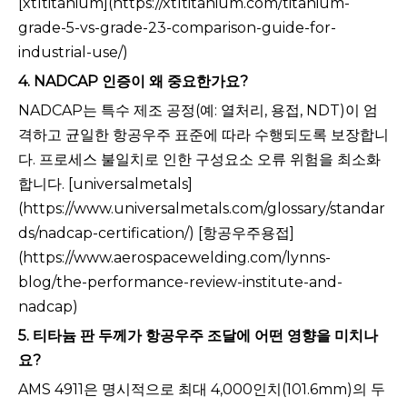
[xtltitanium](https://xtltitanium.com/titanium-
grade-5-vs-grade-23-comparison-guide-for-
industrial-use/)
4. NADCAP 인증이 왜 중요한가요?
NADCAP는 특수 제조 공정(예: 열처리, 용접, NDT)이 엄
격하고 균일한 항공우주 표준에 따라 수행되도록 보장합니
다. 프로세스 불일치로 인한 구성요소 오류 위험을 최소화
합니다. [universalmetals]
(https://www.universalmetals.com/glossary/standar
ds/nadcap-certification/) [항공우주용접]
(https://www.aerospacewelding.com/lynns-
blog/the-performance-review-institute-and-
nadcap)
5. 티타늄 판 두께가 항공우주 조달에 어떤 영향을 미치나
요?
AMS 4911은 명시적으로 최대 4,000인치(101.6mm)의 두