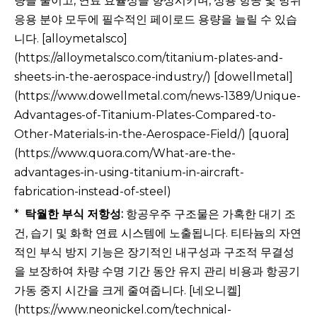
량을 줄이고, 연료 효율성을 향상시키며, 상용 항공 및 방위
응용 분야 모두에 필수적인 페이로드 용량을 늘릴 수 있습
니다. [alloymetalsco]
(https://alloymetalsco.com/titanium-plates-and-
sheets-in-the-aerospace-industry/) [dowellmetal]
(https://www.dowellmetal.com/news-1389/Unique-
Advantages-of-Titanium-Plates-Compared-to-
Other-Materials-in-the-Aerospace-Field/) [quora]
(https://www.quora.com/What-are-the-
advantages-in-using-titanium-in-aircraft-
fabrication-instead-of-steel)
*
탁월한 부식 저항성:
항공우주 구조물은 가혹한 대기 조
건, 습기 및 화학 연료 시스템에 노출됩니다. 티타늄의 자연
적인 부식 방지 기능은 장기적인 내구성과 구조적 무결성
을 보장하여 차량 수명 기간 동안 유지 관리 비용과 항공기
가동 중지 시간을 크게 줄여줍니다. [네오니켈]
(https://www.neonickel.com/technical-