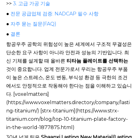
>>
3. 고급 가공 기술
●
전문 공급업체 검증: NADCAP 필수 사항
●
자주 묻는 질문(FAQ)
●
결론
항공우주 공학의 위험성이 높은 세계에서 구조적 무결성은
단순한 요구 사항이 아니라 안전과 성능의 기반입니다. 최
신 기체를 설계할 때 올바른
티타늄 플레이트를 선택하는
것이 중요합니다. 업계 전문가로서 우리는 항공우주 부품
이 높은 스트레스, 온도 변동, 부식성 환경 등 극한의 조건
에서도 안정적으로 작동해야 한다는 점을 이해하고 있습니
다. [voxelmatters]
(https://www.voxelmatters.directory/company/lasti
ng-titanium/) [strx-titanium](https://www.strx-
titanium.com/blog/top-10-titanium-plate-factory-
in-the-world-1877875.html)
30년 넘게 팀은
Shaanxi Lasting New Material(Lasting