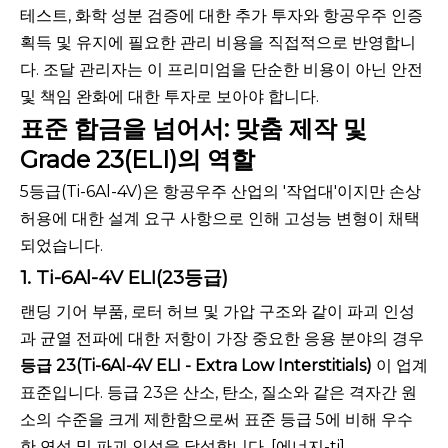
테스트, 화학 성분 검증에 대한 추가 투자와 항공우주 인증
획득 및 유지에 필요한 관리 비용을 직접적으로 반영합니
다. 조달 관리자는 이 프리미엄을 단순한 비용이 아닌 안전
및 책임 완화에 대한 투자로 보아야 합니다.
표준 합금을 넘어서: 맞춤 제작 및
Grade 23(ELI)의 역할
5등급(Ti-6Al-4V)은 항공우주 산업의 '작업대'이지만 손상
허용에 대한 설계 요구 사항으로 인해 고성능 변형이 채택
되었습니다.
1. Ti-6Al-4V ELI(23등급)
랜딩 기어 부품, 로터 허브 및 가압 구조와 같이 파괴 인성
과 균열 전파에 대한 저항이 가장 중요한 응용 분야의 경우
등급 23(Ti-6Al-4V ELI - Extra Low Interstitials)
이 업계
표준입니다. 등급 23은 산소, 탄소, 질소와 같은 격자간 원
소의 수준을 크게 제한함으로써 표준 등급 5에 비해 우수
한 연성 및 파괴 인성을 달성합니다. [에너지-ti]