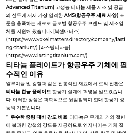
Advanced Titanium)
고성능 티타늄 제품 제조 및 공급
의 선두에 서서 가장 엄격한
AMS(항공우주 재료 사양)
표
준을 충족하는 재료로 글로벌 항공우주 브랜드 및 제조업
체를 지원해 왔습니다. [복셀매터스]
(https://www.voxelmatters.directory/company/lasti
ng-titanium/) [라스팅티타늄]
(https://www.lastingtitanium.com/)
티타늄 플레이트가 항공우주 기체에 필
수적인 이유
알루미늄 및 강철과 같은 전통적인 재료에서 로의 전환은
티타늄 합금 플레이트
항공기 설계에 혁명을 일으켰습니
다. 이러한 장점은 과학적으로 뒷받침되며 현대 항공기 성
능의 기본입니다.
*
우수한 중량 대비 강도 비율:
티타늄은 무게의 거의 절반
에 불과한 강철의 강도를 제공하므로 엔지니어는 기체 질