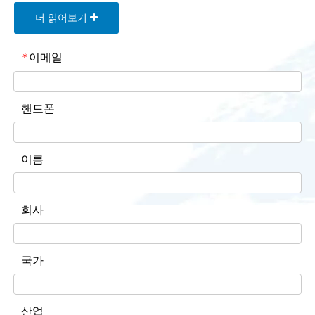
더 읽어보기
이메일
*
핸드폰
이름
회사
국가
산업