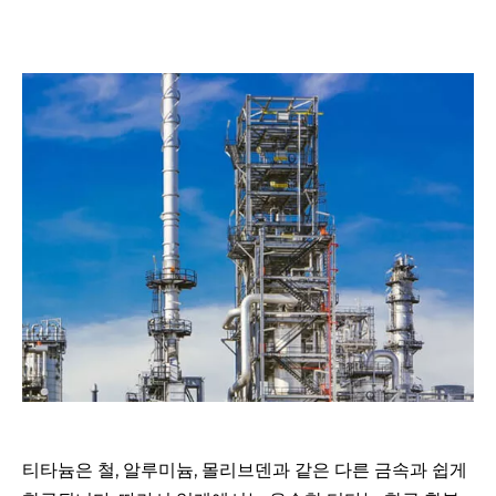
티타늄은 철, 알루미늄, 몰리브덴과 같은 다른 금속과 쉽게