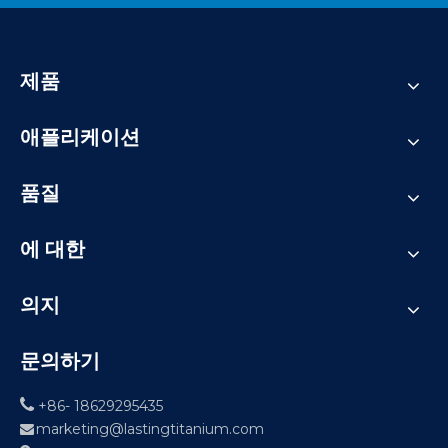
제품
애플리케이션
품질
에 대한
의지
문의하기

+86- 18629295435
marketing@lastingtitanium.com
