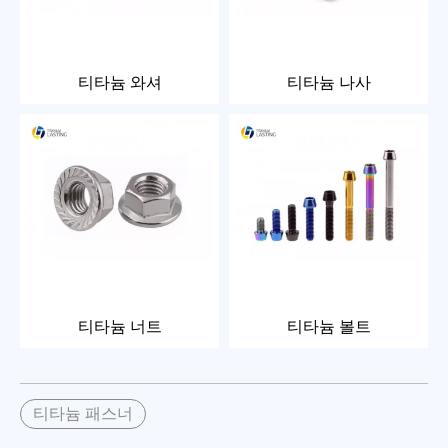
티타늄 와셔
티타늄 나사
티타늄 너트
티타늄 볼트
티타늄 패스너