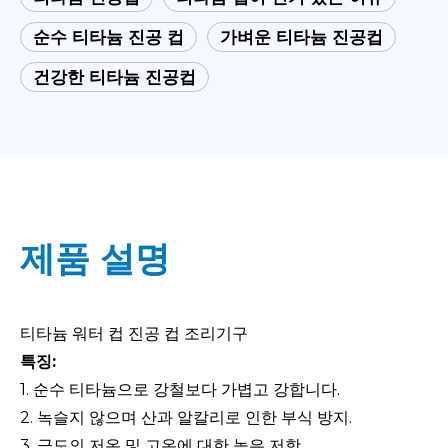
순수 티타늄 진공 컵
가벼운 티타늄 진공컵
건강한 티타늄 진공컵
제품 설명
티타늄 워터 컵 진공 컵 조리기구
특징:
1. 순수 티타늄으로 강철보다 가볍고 강합니다.
2. 녹슬지 않으며 산과 알칼리로 인한 부식 방지.
3. 극도의 저온 및 고온에 대한 높은 저항.