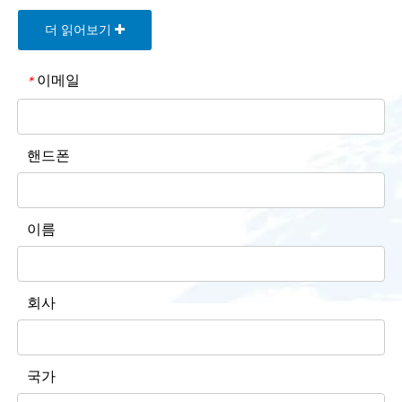
더 읽어보기
이메일
*
핸드폰
이름
회사
국가