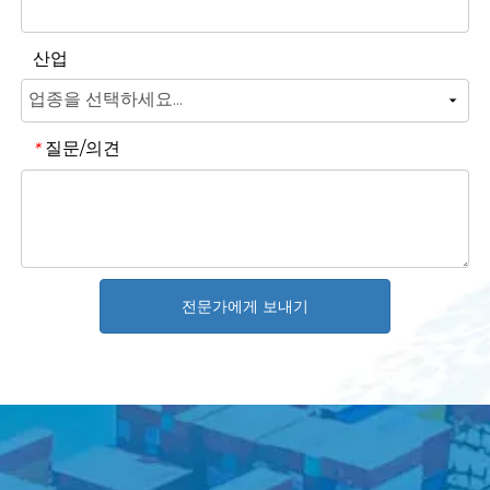
산업
질문/의견
*
전문가에게 보내기