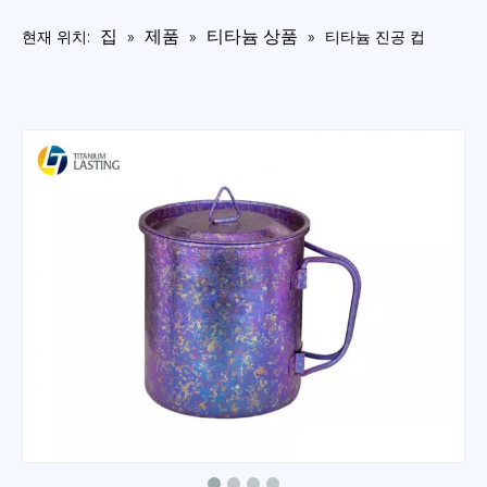
집
제품
티타늄 상품
현재 위치:
»
»
»
티타늄 진공 컵