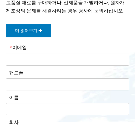
고품질 재료를 구매하거나, 신제품을 개발하거나, 원자재
제조상의 문제를 해결하려는 경우 당사에 문의하십시오.
더 읽어보기
이메일
*
핸드폰
이름
회사