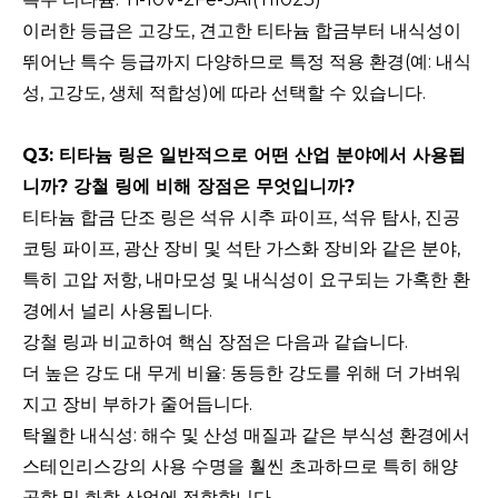
이러한 등급은 고강도, 견고한 티타늄 합금부터 내식성이
뛰어난 특수 등급까지 다양하므로 특정 적용 환경(예: 내식
성, 고강도, 생체 적합성)에 따라 선택할 수 있습니다.
Q3: 티타늄 링은 일반적으로 어떤 산업 분야에서 사용됩
니까? 강철 링에 비해 장점은 무엇입니까?
티타늄 합금 단조 링은 석유 시추 파이프, 석유 탐사, 진공
코팅 파이프, 광산 장비 및 석탄 가스화 장비와 같은 분야,
특히 고압 저항, 내마모성 및 내식성이 요구되는 가혹한 환
경에서 널리 사용됩니다.
강철 링과 비교하여 핵심 장점은 다음과 같습니다.
더 높은 강도 대 무게 비율: 동등한 강도를 위해 더 가벼워
지고 장비 부하가 줄어듭니다.
탁월한 내식성: 해수 및 산성 매질과 같은 부식성 환경에서
스테인리스강의 사용 수명을 훨씬 초과하므로 특히 해양
공학 및 화학 산업에 적합합니다.