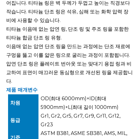
어집니다. 티타늄 링은 벽 두께가 두껍고 높이는 직경보다
작습니다. 티타늄 단조 링은 석유, 심해 또는 화학 압력 장
비에 사용할 수 있습니다.
티타늄 이음매 없는 압연 링, 단조 링 및 주조 링을 포함한
티타늄 합금 단조 링 유형.
이음매 없는 압연 단조 링을 만드는 과정에는 단조 재료에
구멍을 뚫고 이를 얇은 링으로 굴리는 과정이 포함됩니다.
압연 단조 링은 플레이트 번아웃 또는 맞대기 용접 링과 비
교하여 표면이 매끄러운 동심형으로 개선된 링을 제공합니
다.
제품 매개변수
OD(최대 6000mm)×ID(최대
차원
5900mm)×L(최대 길이 1000mm)
Gr1, Gr2, Gr5, Gr7, Gr9, Gr11, Gr12,
등급
Gr23
ASTM B381, ASME SB381, AMS, MIL,
기준