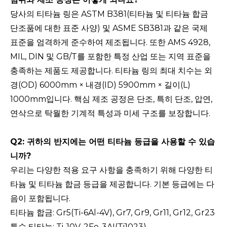
당사의 티타늄 링은 ASTM B381(티타늄 및 티타늄 합금
단조품에 대한 표준 사양) 및 ASME SB381과 같은 국제
표준을 엄격하게 준수하여 제조됩니다. 또한 AMS 4928,
MIL, DIN 및 GB/T를 포함한 특정 산업 또는 지역 표준을
충족하는 제품도 제공합니다. 티타늄 링의 최대 치수는 외
경(OD) 6000mm × 내경(ID) 5900mm × 길이(L)
1000mm입니다. 핵심 제조 공정은 단조, 특히 단조, 압연,
연삭으로 탁월한 기계적 특성과 미세 구조를 보장합니다.
Q2: 귀하의 반지에는 어떤 티타늄 등급을 사용할 수 있습
니까?
우리는 다양한 적용 요구 사항을 충족하기 위해 다양한 티
타늄 및 티타늄 합금 등급을 제공합니다. 기본 등급에는 다
음이 포함됩니다.
티타늄 합금: Gr5(Ti-6Al-4V), Gr7, Gr9, Gr11, Gr12, Gr23
특수 티타늄: Ti-10V-2Fe-3AI(Ti1023)