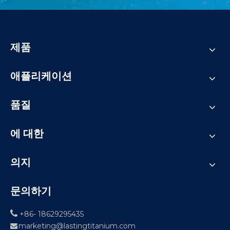
제품
애플리케이션
품질
에 대한
의지
문의하기

+86- 18629295435
marketing@lastingtitanium.com
