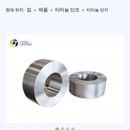
집
제품
티타늄 단조
현재 위치:
»
»
»
티타늄 반지