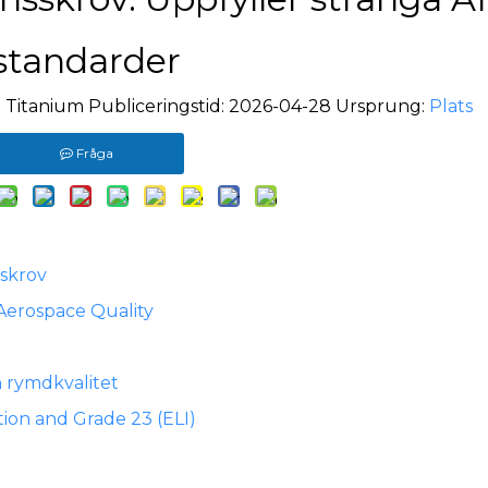
standarder
 Titanium Publiceringstid: 2026-04-28 Ursprung:
Plats
Fråga
sskrov
Aerospace Quality
h rymdkvalitet
ion and Grade 23 (ELI)