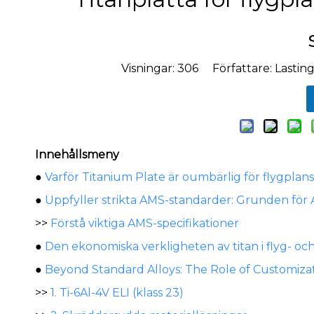
Visningar:
306
Författare: Lasting
Innehållsmeny
●
Varför Titanium Plate är oumbärlig för flygplan
●
Uppfyller strikta AMS-standarder: Grunden för 
>>
Förstå viktiga AMS-specifikationer
●
Den ekonomiska verkligheten av titan i flyg- oc
●
Beyond Standard Alloys: The Role of Customizat
>>
1. Ti-6Al-4V ELI (klass 23)