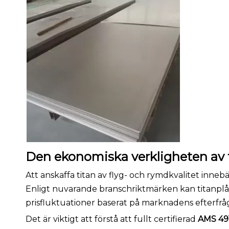
Den ekonomiska verkligheten av ti
Att anskaffa titan av flyg- och rymdkvalitet inn
Enligt nuvarande branschriktmärken kan titanplå
prisfluktuationer baserat på marknadens efterfrå
Det är viktigt att förstå att fullt certifierad
AMS 491