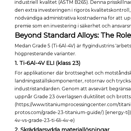
industriell kvalitet (ASTM B265). Denna prisskillnad
den extra investeringen i rigorös kvalitetskontrol
nödvändiga administrativa kostnaderna för att up
premie som en investering i säkerhet och ansvars
Beyond Standard Alloys: The Role
Medan Grade 5 (Ti-6Al-4V) är flygindustrins 'arbet
högpresterande varianter.
1. Ti-6Al-4V ELI (klass 23)
För applikationer där brottseghet och motståndskr
landningsställskomponenter, rotornav och trycksa
industristandarden. Genom att avsevärt begränsa
uppnår Grade 23 överlägsen duktilitet och brott
(https://www.titaniumprocessingcenter.com/titanium
protos.com/grade-23-titanium-guide/) [energy-ti]
4v-vs-grade-23-ti-6li-4v-e)
2. Skräddarsydda materiallösningar