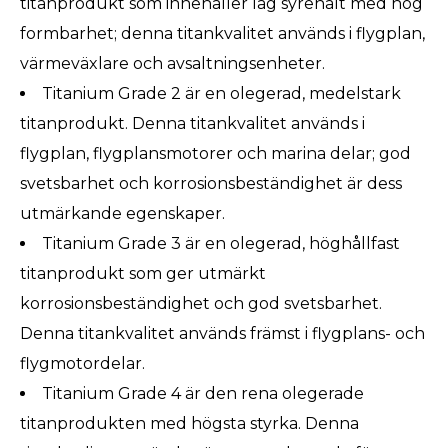
titanprodukt som innehåller låg syrehalt med hög
formbarhet; denna titankvalitet används i flygplan,
värmeväxlare och avsaltningsenheter.
Titanium Grade 2 är en olegerad, medelstark
titanprodukt. Denna titankvalitet används i
flygplan, flygplansmotorer och marina delar; god
svetsbarhet och korrosionsbeständighet är dess
utmärkande egenskaper.
Titanium Grade 3 är en olegerad, höghållfast
titanprodukt som ger utmärkt
korrosionsbeständighet och god svetsbarhet.
Denna titankvalitet används främst i flygplans- och
flygmotordelar.
Titanium Grade 4 är den rena olegerade
titanprodukten med högsta styrka. Denna