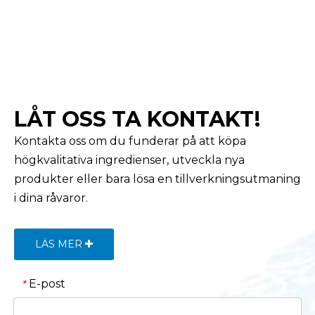
LÅT OSS TA KONTAKT!
Kontakta oss om du funderar på att köpa
högkvalitativa ingredienser, utveckla nya
produkter eller bara lösa en tillverkningsutmaning
i dina råvaror.
LÄS MER
E-post
*