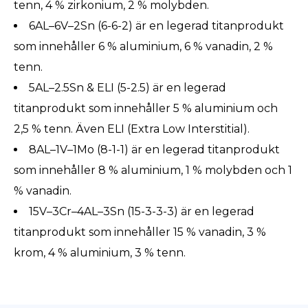
tenn, 4 % zirkonium, 2 % molybden.
6AL–6V–2Sn (6-6-2) är en legerad titanprodukt
som innehåller 6 % aluminium, 6 % vanadin, 2 %
tenn.
5AL–2.5Sn & ELI (5-2.5) är en legerad
titanprodukt som innehåller 5 % aluminium och
2,5 % tenn. Även ELI (Extra Low Interstitial).
8AL–1V–1Mo (8-1-1) är en legerad titanprodukt
som innehåller 8 % aluminium, 1 % molybden och 1
% vanadin.
15V–3Cr–4AL–3Sn (15-3-3-3) är en legerad
titanprodukt som innehåller 15 % vanadin, 3 %
krom, 4 % aluminium, 3 % tenn.