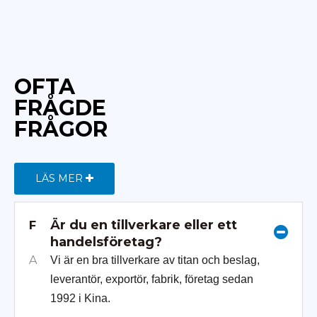
OFTA
FRÅGDE
FRÅGOR
LÄS MER
Är du en tillverkare eller ett
F
handelsföretag?
A
Vi är en bra tillverkare av titan och beslag,
leverantör, exportör, fabrik, företag sedan
1992 i Kina.