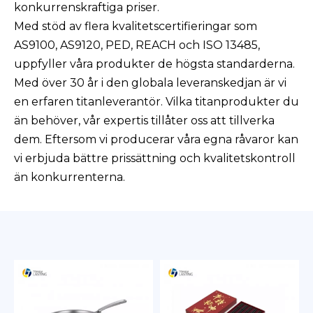
konkurrenskraftiga priser.
Med stöd av flera kvalitetscertifieringar som
AS9100, AS9120, PED, REACH och ISO 13485,
uppfyller våra produkter de högsta standarderna.
Med över 30 år i den globala leveranskedjan är vi
en erfaren titanleverantör. Vilka titanprodukter du
än behöver, vår expertis tillåter oss att tillverka
dem. Eftersom vi producerar våra egna råvaror kan
vi erbjuda bättre prissättning och kvalitetskontroll
än konkurrenterna.