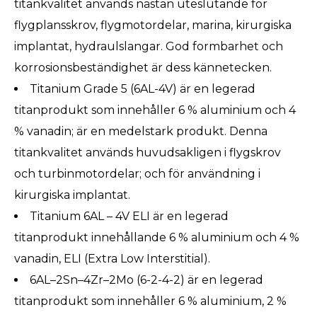
titankvalitet används nästan uteslutande för
flygplansskrov, flygmotordelar, marina, kirurgiska
implantat, hydraulslangar. God formbarhet och
korrosionsbeständighet är dess kännetecken.
Titanium Grade 5 (6AL-4V) är en legerad
titanprodukt som innehåller 6 % aluminium och 4
% vanadin; är en medelstark produkt. Denna
titankvalitet används huvudsakligen i flygskrov
och turbinmotordelar; och för användning i
kirurgiska implantat.
Titanium 6AL – 4V ELI är en legerad
titanprodukt innehållande 6 % aluminium och 4 %
vanadin, ELI (Extra Low Interstitial).
6AL–2Sn–4Zr–2Mo (6-2-4-2) är en legerad
titanprodukt som innehåller 6 % aluminium, 2 %