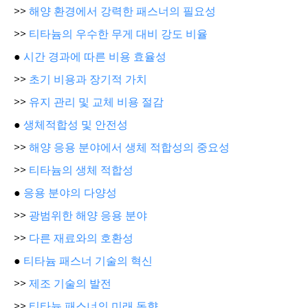
>>
해양 환경에서 강력한 패스너의 필요성
>>
티타늄의 우수한 무게 대비 강도 비율
●
시간 경과에 따른 비용 효율성
>>
초기 비용과 장기적 가치
>>
유지 관리 및 교체 비용 절감
●
생체적합성 및 안전성
>>
해양 응용 분야에서 생체 적합성의 중요성
>>
티타늄의 생체 적합성
●
응용 분야의 다양성
>>
광범위한 해양 응용 분야
>>
다른 재료와의 호환성
●
티타늄 패스너 기술의 혁신
>>
제조 기술의 발전
>>
티타늄 패스너의 미래 동향