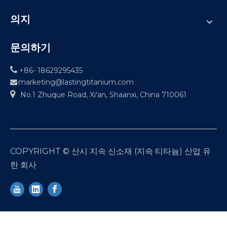
의지
문의하기

+86- 18629295435
marketing@lastingtitanium.com


No.1 Zhuque Road, Xi'an, Shaanxi, China 710061
COPYRIGHT © 산시 지속 신소재 (지속 티타늄) 산업 유
한 회사