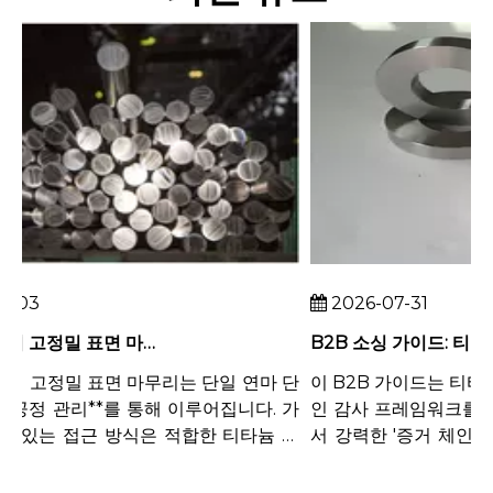
03
2026-07-31
티타늄 로드의 고정밀 표면 마감을 달성하는 방법
 고정밀 표면 마무리는 단일 연마 단
이 B2B 가이드는 티타늄
*공정 관리**를 통해 이루어집니다. 가
인 감사 프레임워크를 제
 있는 접근 방식은 적합한 티타늄 스
서 강력한 '증거 체인' 
, 날카로운 툴...
조합니다. 필수 인증(ISO, A.