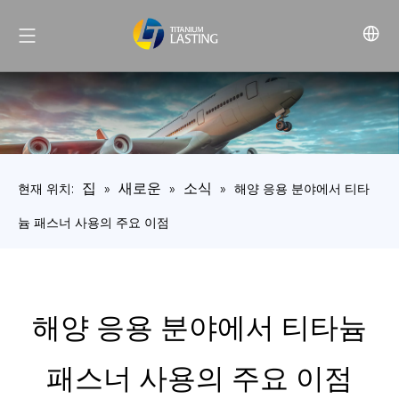
집
새로운
소식
현재 위치:
»
»
»
해양 응용 분야에서 티타
늄 패스너 사용의 주요 이점
해양 응용 분야에서 티타늄
패스너 사용의 주요 이점