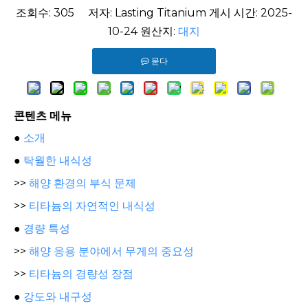
조회수:
305
저자: Lasting Titanium 게시 시간: 2025-
10-24 원산지:
대지
묻다
콘텐츠 메뉴
●
소개
●
탁월한 내식성
>>
해양 환경의 부식 문제
>>
티타늄의 자연적인 내식성
●
경량 특성
>>
해양 응용 분야에서 무게의 중요성
>>
티타늄의 경량성 장점
●
강도와 내구성