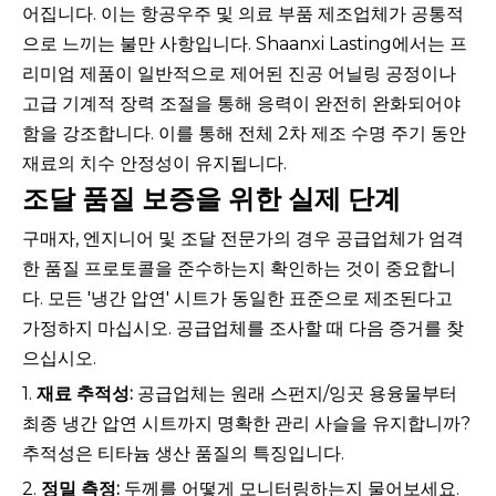
어집니다. 이는 항공우주 및 의료 부품 제조업체가 공통적
으로 느끼는 불만 사항입니다. Shaanxi Lasting에서는 프
리미엄 제품이 일반적으로 제어된 진공 어닐링 공정이나
고급 기계적 장력 조절을 통해 응력이 완전히 완화되어야
함을 강조합니다. 이를 통해 전체 2차 제조 수명 주기 동안
재료의 치수 안정성이 유지됩니다.
조달 품질 보증을 위한 실제 단계
구매자, 엔지니어 및 조달 전문가의 경우 공급업체가 엄격
한 품질 프로토콜을 준수하는지 확인하는 것이 중요합니
다. 모든 '냉간 압연' 시트가 동일한 표준으로 제조된다고
가정하지 마십시오. 공급업체를 조사할 때 다음 증거를 찾
으십시오.
1.
재료 추적성:
공급업체는 원래 스펀지/잉곳 용융물부터
최종 냉간 압연 시트까지 명확한 관리 사슬을 유지합니까?
추적성은 티타늄 생산 품질의 특징입니다.
2.
정밀 측정:
두께를 어떻게 모니터링하는지 물어보세요.