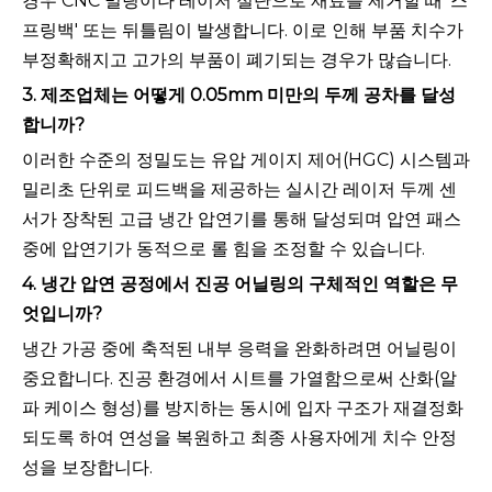
경우 CNC 밀링이나 레이저 절단으로 재료를 제거할 때 '스
프링백' 또는 뒤틀림이 발생합니다. 이로 인해 부품 치수가
부정확해지고 고가의 부품이 폐기되는 경우가 많습니다.
3. 제조업체는 어떻게 0.05mm 미만의 두께 공차를 달성
합니까?
이러한 수준의 정밀도는 유압 게이지 제어(HGC) 시스템과
밀리초 단위로 피드백을 제공하는 실시간 레이저 두께 센
서가 장착된 고급 냉간 압연기를 통해 달성되며 압연 패스
중에 압연기가 동적으로 롤 힘을 조정할 수 있습니다.
4. 냉간 압연 공정에서 진공 어닐링의 구체적인 역할은 무
엇입니까?
냉간 가공 중에 축적된 내부 응력을 완화하려면 어닐링이
중요합니다. 진공 환경에서 시트를 가열함으로써 산화(알
파 케이스 형성)를 방지하는 동시에 입자 구조가 재결정화
되도록 하여 연성을 복원하고 최종 사용자에게 치수 안정
성을 보장합니다.