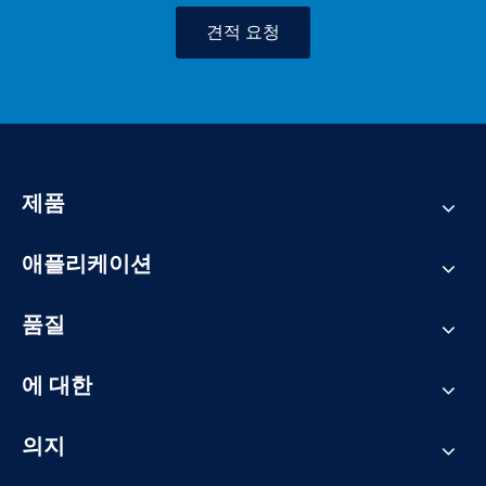
견적 요청
제품
애플리케이션
품질
에 대한
의지