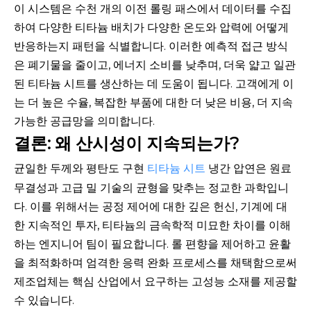
이 시스템은 수천 개의 이전 롤링 패스에서 데이터를 수집
하여 다양한 티타늄 배치가 다양한 온도와 압력에 어떻게
반응하는지 패턴을 식별합니다. 이러한 예측적 접근 방식
은 폐기물을 줄이고, 에너지 소비를 낮추며, 더욱 얇고 일관
된 티타늄 시트를 생산하는 데 도움이 됩니다. 고객에게 이
는 더 높은 수율, 복잡한 부품에 대한 더 낮은 비용, 더 지속
가능한 공급망을 의미합니다.
결론: 왜 산시성이 지속되는가?
균일한 두께와 평탄도 구현
티타늄 시트
냉간 압연은 원료
무결성과 고급 밀 기술의 균형을 맞추는 정교한 과학입니
다. 이를 위해서는 공정 제어에 대한 깊은 헌신, 기계에 대
한 지속적인 투자, 티타늄의 금속학적 미묘한 차이를 이해
하는 엔지니어 팀이 필요합니다. 롤 편향을 제어하고 윤활
을 최적화하며 엄격한 응력 완화 프로세스를 채택함으로써
제조업체는 핵심 산업에서 요구하는 고성능 소재를 제공할
수 있습니다.