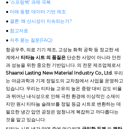
●
'스프링백' 과제 극복
●
미래 동향: 데이터 기반 제조
●
결론: 왜 산시성이 지속되는가?
●
참고자료
●
자주 묻는 질문(FAQ)
항공우주, 의료 기기 제조, 고성능 화학 공학 등 정교한 세
계에서
티타늄 시트 의 품질은
단순한 사양이 아니라 안전
과 성능을 위한 중요한 기반입니다. 의 전문 제조업체로서
Shaanxi Lasting New Material Industry Co., Ltd.
우리
는 야금과학과 기계 정밀도의 교차점에서 사업을 운영하고
있습니다. 우리는 티타늄 고유의 높은 중량 대비 강도 비율
과 뛰어난 내식성으로 인해 극한 환경에 이상적인 소재이
지만 원시 티타늄 슬래브를 정밀 등급 시트로 변환하는 데
필요한 냉간 압연 공정은 엄청나게 복잡하고 까다롭다는
것을 알고 있습니다.
티타늄 시트 냉간 압연 중에 얻으려면
균일한 두께
와
평탄