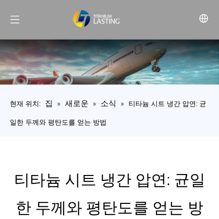
집
새로운
소식
현재 위치:
»
»
»
티타늄 시트 냉간 압연: 균
일한 두께와 평탄도를 얻는 방법
티타늄 시트 냉간 압연: 균일
한 두께와 평탄도를 얻는 방