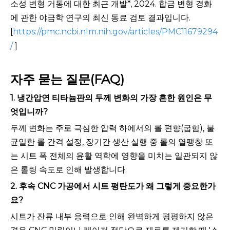
소성 변형 거동에 대한 최근 개발*, 2024. 합금 변형 경화
에 관한 야금학 연구의 최신 동료 검토 결과입니다.
[
https://pmc.ncbi.nlm.nih.gov/articles/PMC11679294
/
]
자주 묻는 질문(FAQ)
1. 냉간압연 티타늄판의 두께 변화의 가장 흔한 원인은 무
엇입니까?
두께 변화는 주로 극심한 압력 하에서의 롤 편향(굽힘), 불
균일한 롤 간격 설정, 장기간 생산 실행 중 롤의 열팽창 또
는 시트 폭 전체의 윤활 역학에 영향을 미치는 일관되지 않
은 롤링 속도로 인해 발생합니다.
2. 후속 CNC 가공에서 시트 평탄도가 왜 그렇게 중요한가
요?
시트가 잔류 내부 응력으로 인해 완벽하게 평평하지 않은