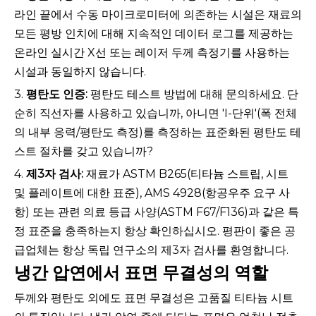
라인 끝에서 수동 마이크로미터에 의존하는 시설은 재료의
모든 평방 인치에 대해 지속적인 데이터 로그를 제공하는
온라인 실시간 X선 또는 레이저 두께 측정기를 사용하는
시설과 동일하지 않습니다.
3.
평탄도 인증:
평탄도 테스트 방법에 대해 문의하세요. 단
순히 직선자를 사용하고 있습니까, 아니면 'I-단위'(폭 전체
의 내부 응력/평탄도 측정)를 측정하는 표준화된 평탄도 테
스트 절차를 갖고 있습니까?
4.
제3자 검사:
재료가 ASTM B265(티타늄 스트립, 시트
및 플레이트에 대한 표준), AMS 4928(항공우주 요구 사
항) 또는 관련 의료 등급 사양(ASTM F67/F136)과 같은 특
정 표준을 충족하는지 항상 확인하십시오. 평판이 좋은 공
급업체는 항상 독립 연구소의 제3자 검사를 환영합니다.
냉간 압연에서 표면 무결성의 역할
두께와 평탄도 외에도 표면 무결성은 고품질 티타늄 시트