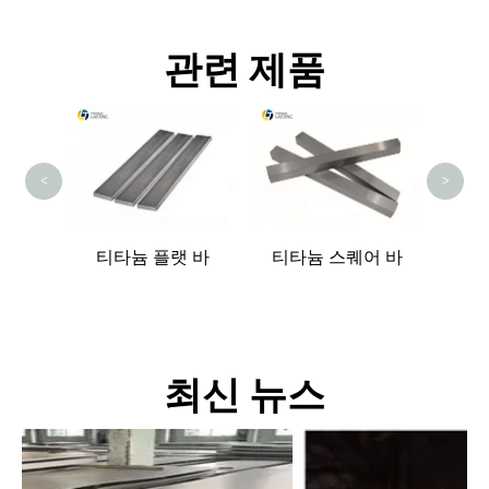
관련 제품
티타
<
>
드 바
티타늄 플랫 바
티타늄 스퀘어 바
최신 뉴스