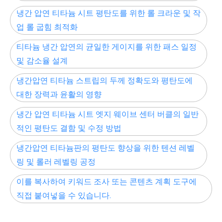
냉간 압연 티타늄 시트 평탄도를 위한 롤 크라운 및 작
업 롤 굽힘 최적화
티타늄 냉간 압연의 균일한 게이지를 위한 패스 일정
및 감소율 설계
냉간압연 티타늄 스트립의 두께 정확도와 평탄도에
대한 장력과 윤활의 영향
냉간 압연 티타늄 시트 엣지 웨이브 센터 버클의 일반
적인 평탄도 결함 및 수정 방법
냉간압연 티타늄판의 평탄도 향상을 위한 텐션 레벨
링 및 롤러 레벨링 공정
이를 복사하여 키워드 조사 또는 콘텐츠 계획 도구에
직접 붙여넣을 수 있습니다.