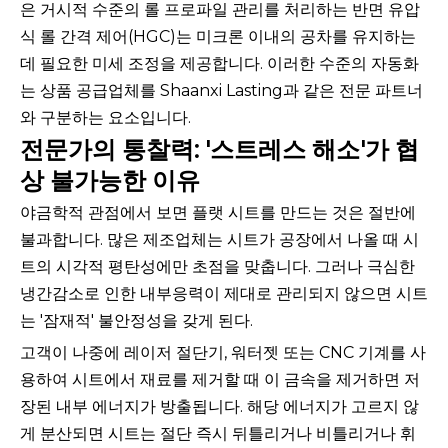
은 거시적 수준의 롤 프로파일 관리를 처리하는 반면 유압
식 롤 간격 제어(HGC)는 미크론 이내의 공차를 유지하는
데 필요한 미세 조정을 제공합니다. 이러한 수준의 자동화
는 상품 공급업체를 Shaanxi Lasting과 같은 전문 파트너
와 구분하는 요소입니다.
전문가의 통찰력: '스트레스 해소'가 협
상 불가능한 이유
야금학적 관점에서 보면 플랫 시트를 만드는 것은 절반에
불과합니다. 많은 제조업체는 시트가 공장에서 나올 때 시
트의 시각적 평탄성에만 초점을 맞춥니다. 그러나 극심한
냉간감소로 인한 내부응력이 제대로 관리되지 않으면 시트
는 '잠재적' 불안정성을 갖게 된다.
고객이 나중에 레이저 절단기, 워터젯 또는 CNC 기계를 사
용하여 시트에서 재료를 제거할 때 이 금속을 제거하면 저
장된 내부 에너지가 방출됩니다. 해당 에너지가 고르지 않
게 분산되면 시트는 절단 즉시 뒤틀리거나 비틀리거나 휘