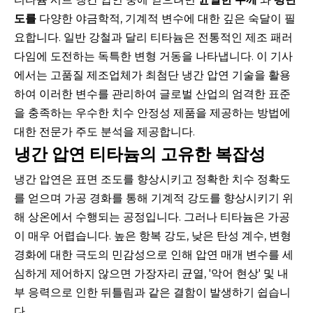
도를
다양한 야금학적, 기계적 변수에 대한 깊은 숙달이 필
요합니다. 일반 강철과 달리 티타늄은 전통적인 제조 패러
다임에 도전하는 독특한 변형 거동을 나타냅니다. 이 기사
에서는 고품질 제조업체가 최첨단 냉간 압연 기술을 활용
하여 이러한 변수를 관리하여 글로벌 산업의 엄격한 표준
을 충족하는 우수한 치수 안정성 제품을 제공하는 방법에
대한 전문가 주도 분석을 제공합니다.
냉간 압연 티타늄의 고유한 복잡성
냉간 압연은 표면 조도를 향상시키고 정확한 치수 정확도
를 얻으며 가공 경화를 통해 기계적 강도를 향상시키기 위
해 상온에서 수행되는 공정입니다. 그러나 티타늄은 가공
이 매우 어렵습니다. 높은 항복 강도, 낮은 탄성 계수, 변형
경화에 대한 극도의 민감성으로 인해 압연 매개 변수를 세
심하게 제어하지 않으면 가장자리 균열, '악어 현상' 및 내
부 응력으로 인한 뒤틀림과 같은 결함이 발생하기 쉽습니
다.