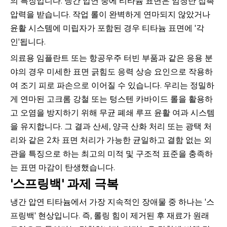
의 특징입니다. 냉간 압연 중에 티타늄 표면은 엄청난 접촉
압력을 받습니다. 작업 롤이 완벽하게 연마되지 않았거나
윤활 시스템에 미립자가 포함된 경우 티타늄 표면에 '각
인'됩니다.
의료용 임플란트 또는 항공우주 터빈 부품과 같은 응용 분
야의 경우 미세한 표면 긁힘도 응력 상승 요인으로 작용하
여 조기 피로 파손으로 이어질 수 있습니다. 우리는 정밀하
게 연마된 고크롬 강철 또는 텅스텐 카바이드 롤을 활용하
고 오염을 방지하기 위해 무균 폐쇄 루프 윤활 여과 시스템
을 유지합니다. 그 결과 산세, 양극 산화 처리 또는 광택 처
리와 같은 2차 표면 처리가 가능한 균일하고 결함 없는 외
관을 특징으로 하는 최고의 미적 및 구조적 표준을 충족하
는 표면 마감이 탄생했습니다.
'스프링백' 과제 극복
냉간 압연 티타늄에서 가장 지속적인 장애물 중 하나는 '스
프링백' 현상입니다. 즉, 롤링 힘이 제거된 후 재료가 원래