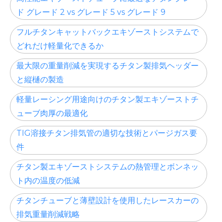
ド グレード 2 vs グレード 5 vs グレード 9
フルチタンキャットバックエキゾーストシステムで
どれだけ軽量化できるか
最大限の重量削減を実現するチタン製排気ヘッダー
と縦樋の製造
軽量レーシング用途向けのチタン製エキゾーストチ
ューブ肉厚の最適化
TIG溶接チタン排気管の適切な技術とパージガス要
件
チタン製エキゾーストシステムの熱管理とボンネッ
ト内の温度の低減
チタンチューブと薄壁設計を使用したレースカーの
排気重量削減戦略