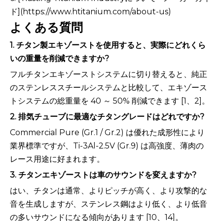
ド](https://www.htitanium.com/about-us)
よくある質問
1. チタン製エキゾーストを使用すると、実際にどれくら
いの重量を削減できますか?
フルチタンエキゾーストシステムに切り替えると、純正
のステンレススチールシステムと比較して、エキゾース
トシステムの総重量を 40 ～ 50% 削減できます [1、2]。
2. 排気チューブに最適なチタングレードはどれですか?
Commercial Pure (Gr.1 / Gr.2) は優れた成形性により
業界標準ですが、Ti-3Al-2.5V (Gr.9) は高強度、薄肉の
レース用途に好まれます。
3. チタンエキゾーストは車のサウンドを変えますか?
はい、チタンは通常、よりピッチが高く、より攻撃的な
音を生成しますが、ステンレス鋼はより低く、より低音
の多いサウンドになる傾向があります [10、14]。