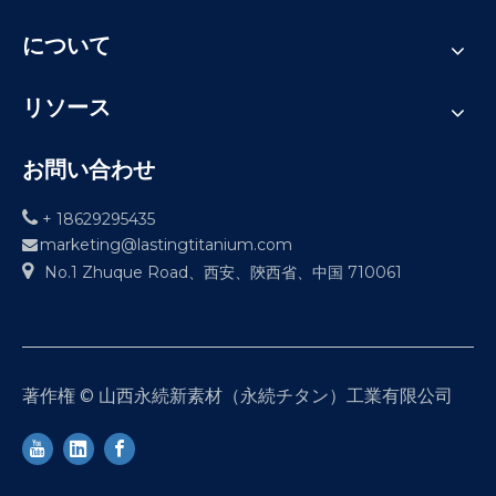
について
リソース
お問い合わせ

+ 18629295435
marketing@lastingtitanium.com


No.1 Zhuque Road、西安、陝西省、中国 710061
著作権 © 山西永続新素材（永続チタン）工業有限公司