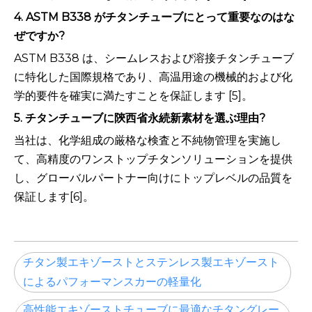
4. ASTM B338 がチタンチューブにとって重要なのはな
ぜですか?
ASTM B338 は、シームレスおよび溶接チタンチューブ
に特化した国際規格であり、高温用途の機械的および化
学的要件を確実に満たすことを保証します [5]。
5. チタンチューブに陝西省永続新素材を選ぶ理由?
当社は、化学組成の厳格な検査と不純物管理を実施し
て、高精度のワンストップチタンソリューションを提供
し、グローバルパートナー向けにトップレベルの品質を
保証します[6]。
チタン製エキゾーストとステンレス製エキゾースト
によるパフォーマンスカーの軽量化
高性能エキゾーストチューブに最適なチタングレー