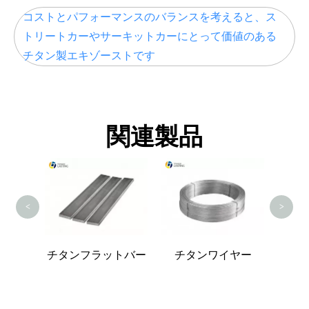
コストとパフォーマンスのバランスを考えると、ス
トリートカーやサーキットカーにとって価値のある
チタン製エキゾーストです
関連製品
チ
<
>
じ棒
チタンフラットバー
チタンワイヤー