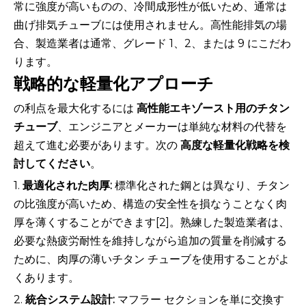
常に強度が高いものの、冷間成形性が低いため、通常は
曲げ排気チューブには使用されません。高性能排気の場
合、製造業者は通常、グレード 1、2、または 9 にこだわ
ります。
戦略的な軽量化アプローチ
の利点を最大化するには
高性能エキゾースト用のチタン
チューブ
、エンジニアとメーカーは単純な材料の代替を
超えて進む必要があります。次の
高度な軽量化戦略を検
討してください
。
1.
最適化された肉厚:
標準化された鋼とは異なり、チタン
の比強度が高いため、構造の安全性を損なうことなく肉
厚を薄くすることができます[2]。熟練した製造業者は、
必要な熱疲労耐性を維持しながら追加の質量を削減する
ために、肉厚の薄いチタン チューブを使用することがよ
くあります。
2.
統合システム設計:
マフラー セクションを単に交換す