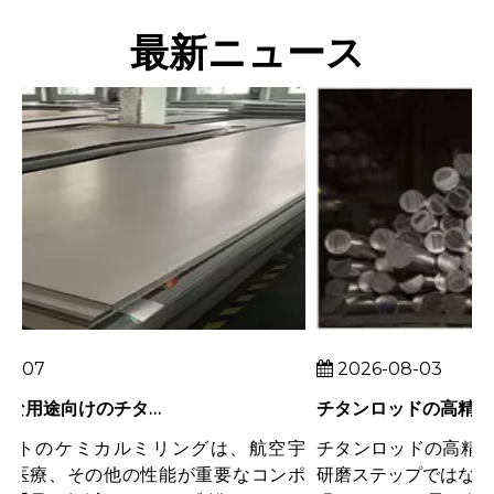
最新ニュース
-07
2026-08-03
重量が重要な用途向けのチタンシートのケミカルミリング
トのケミカルミリングは、航空宇
チタンロッドの高精度の
医療、その他の性能が重要なコンポ
研磨ステップではなく*