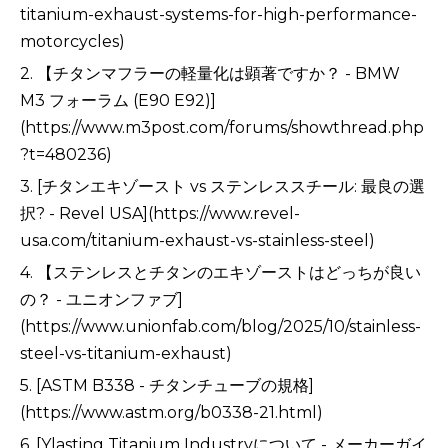
titanium-exhaust-systems-for-high-performance-
motorcycles)
2. 【チタンマフラーの軽量化は顕著ですか？ - BMW
M3 フォーラム (E90 E92)]
(https://www.m3post.com/forums/showthread.php
?t=480236)
3. [チタンエキゾースト vs ステンレススチール: 最良の選
択? - Revel USA](https://www.revel-
usa.com/titanium-exhaust-vs-stainless-steel)
4. 【ステンレスとチタンのエキゾーストはどっちが良い
の？ - ユニオンファブ]
(https://www.unionfab.com/blog/2025/10/stainless-
steel-vs-titanium-exhaust)
5. [ASTM B338 - チタンチューブの規格]
(https://www.astm.org/b0338-21.html)
6. [Ylasting Titanium Industryについて - メーカーガイ