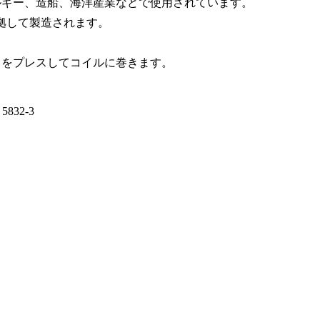
ルギー、造船、海洋産業などで使用されています。
準拠して製造されます。
トをプレスしてコイルに巻きます。
 5832-3