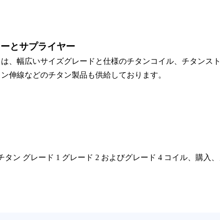
カーとサプライヤー
）は、幅広いサイズグレードと仕様のチタンコイル、チタンス
タン伸線などのチタン製品も供給しております。
tm b265、チタン グレード 1 グレード 2 およびグレード 4 