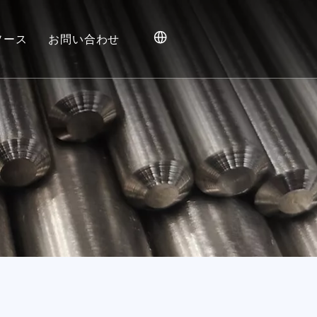
ソース
お問い合わせ
ードバックが私たちのイノベーションを推進します
ブログ
ニュース
ビデオ
よくある質問