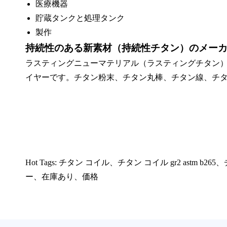
医療機器
貯蔵タンクと処理タンク
製作
持続性のある新素材（持続性チタン）のメー
ラスティングニューマテリアル（ラスティングチタン
イヤーです。チタン粉末、チタン丸棒、チタン線、チ
Hot Tags: チタン コイル、チタン コイル gr2 as
ー、在庫あり、価格