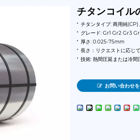
チタンコイル
チタンタイプ: 商用純(CP)
グレード: Gr1 Gr2 Gr3 Gr
厚さ: 0.025-75mm
長さ：リクエストに応じ
技術: 熱間圧延または冷間
お問い合わせを