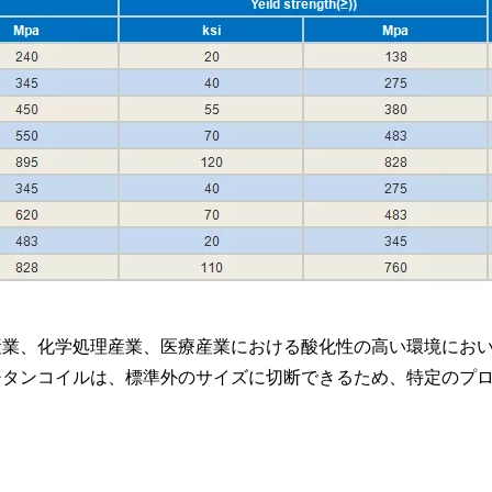
産業、化学処理産業、医療産業における酸化性の高い環境にお
チタンコイルは、標準外のサイズに切断できるため、特定のプ