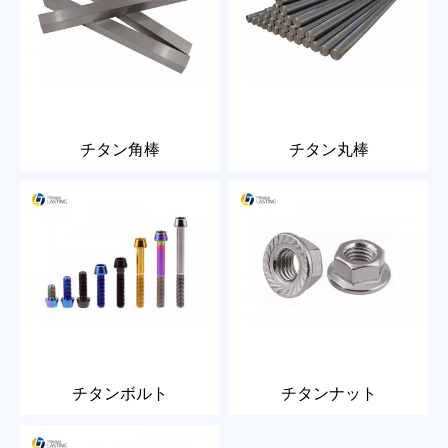
チタン角棒
チタン丸棒
チタンボルト
チタンナット