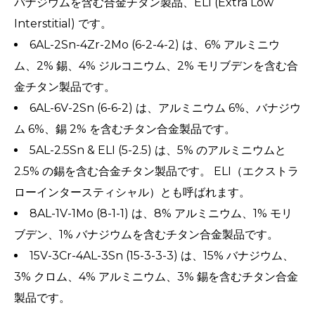
バナジウムを含む合金チタン製品、ELI (Extra Low
Interstitial) です。
6AL-2Sn-4Zr-2Mo (6-2-4-2) は、6% アルミニウ
ム、2% 錫、4% ジルコニウム、2% モリブデンを含む合
金チタン製品です。
6AL-6V-2Sn (6-6-2) は、アルミニウム 6%、バナジウ
ム 6%、錫 2% を含むチタン合金製品です。
5AL-2.5Sn & ELI (5-2.5) は、5% のアルミニウムと
2.5% の錫を含む合金チタン製品です。 ELI（エクストラ
ローインタースティシャル）とも呼ばれます。
8AL-1V-1Mo (8-1-1) は、8% アルミニウム、1% モリ
ブデン、1% バナジウムを含むチタン合金製品です。
15V-3Cr-4AL-3Sn (15-3-3-3) は、15% バナジウム、
3% クロム、4% アルミニウム、3% 錫を含むチタン合金
製品です。