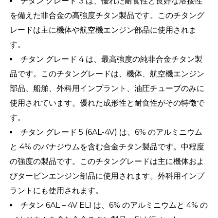
チタン グレード 3 は、優れた耐食性と良好な溶接性
を備えた非合金の高強度チタン製品です。このチタング
レードは主に機体や航空機エンジン部品に使用されま
す。
チタン グレード 4 は、最高強度の純非合金チタン製
品です。このチタングレードは、機体、航空機エンジン
部品、船舶、外科用インプラント、油圧チューブのみに
使用されています。優れた成形性と耐食性がその特徴で
す。
チタン グレード 5 (6AL-4V) は、6% のアルミニウム
と 4% のバナジウムを含む合金チタン製品です。中程度
の強度の製品です。このチタングレードは主に機体およ
びタービンエンジン部品に使用されます。外科用インプ
ラントにも使用されます。
チタン 6AL – 4V ELI は、6% のアルミニウムと 4% の