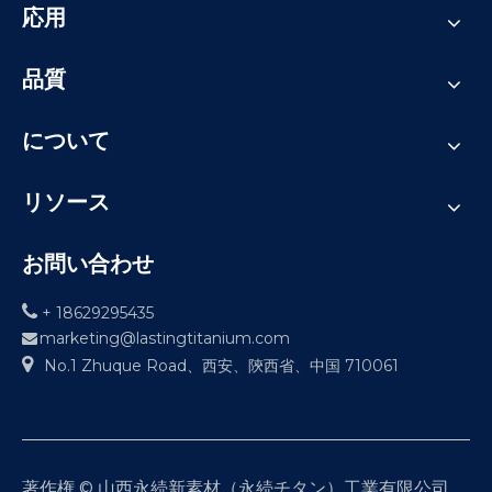
応用
品質
について
リソース
お問い合わせ

+ 18629295435
marketing@lastingtitanium.com


No.1 Zhuque Road、西安、陝西省、中国 710061
著作権 © 山西永続新素材（永続チタン）工業有限公司