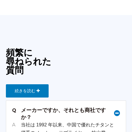
頻繁に
尋ねられた
質問
続きを読む
メーカーですか、それとも商社です
Q
か？
A
当社は 1992 年以来、中国で優れたチタンと