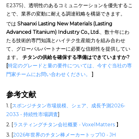
E2375)、透明性のあるコミュニケーションを優先するこ
とで、業界の変動に耐える調達戦略を構築できます。
では
Shaanxi Lasting New Materials (Lasting
Advanced Titanium) Industry Co., Ltd.
、数十年にわ
たる技術的専門知識とハイテク生産能力を組み合わせ
て、グローバルパートナーに必要な信頼性を提供してい
ます。
チタンの供給を確保する準備はできていますか?
[
特定のグレードと量の要件については、今すぐ当社の専
門家チームにお問い合わせください。
]
参考文献
1. [
スポンジチタン市場規模、シェア、成長予測2026-
2033 - 持続性市場調査
]
2. [
ラスティングチタン会社概要 - VoxelMatters
】
3. [
2026年世界のチタン棒メーカートップ10 - JH