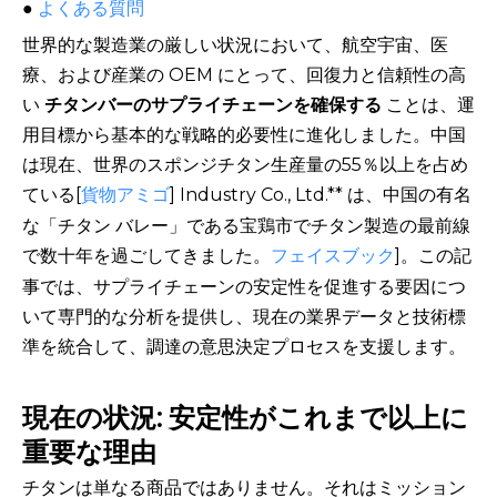
●
よくある質問
世界的な製造業の厳しい状況において、航空宇宙、医
療、および産業の OEM にとって、回復力と信頼性の高
い
チタンバーのサプライチェーンを確保する
ことは、運
用目標から基本的な戦略的必要性に進化しました。中国
は現在、世界のスポンジチタン生産量の55％以上を占め
ている[
貨物アミゴ
] Industry Co., Ltd.** は、中国の有名
な「チタン バレー」である宝鶏市でチタン製造の最前線
で数十年を過ごしてきました。
フェイスブック
]。この記
事では、サプライチェーンの安定性を促進する要因につ
いて専門的な分析を提供し、現在の業界データと技術標
準を統合して、調達の意思決定プロセスを支援します。
現在の状況: 安定性がこれまで以上に
重要な理由
チタンは単なる商品ではありません。それはミッション