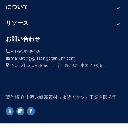
について
リソース
お問い合わせ

+ 18629295435
marketing@lastingtitanium.com


No.1 Zhuque Road、西安、陝西省、中国 710061
著作権 © 山西永続新素材（永続チタン）工業有限公司