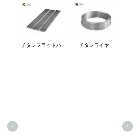
じ棒
チタンフラットバー
チタンワイヤー
<
>