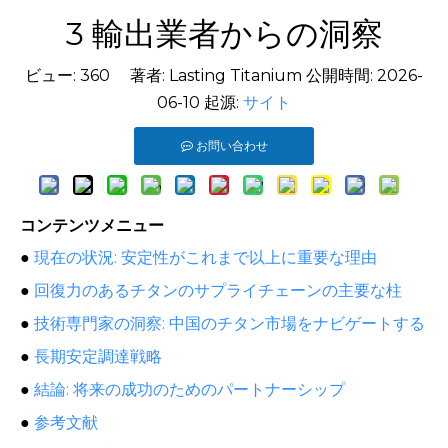
3 輸出業者からの洞察
ビュー:
360
著者: Lasting Titanium 公開時間: 2026-
06-10 起源:
サイト
お問い合わせ
コンテンツメニュー
●
現在の状況: 安定性がこれまで以上に重要な理由
●
回復力のあるチタンのサプライチェーンの主要な柱
●
技術専門家の洞察: 中国のチタン市場をナビゲートする
●
長期安定調達戦略
●
結論: 将来の成功のためのパートナーシップ
●
参考文献