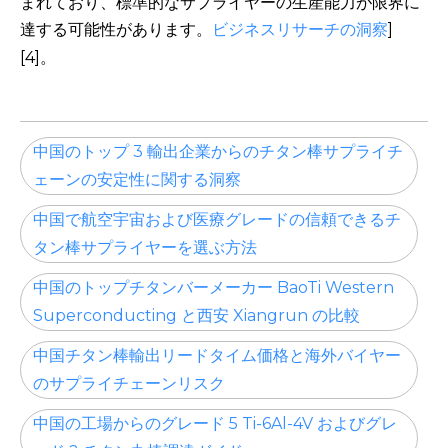
まれており、標準的なサプライヤーの生産能力が限界に
達する可能性があります。
ビジネスリサーチの洞察
]
[4]。
中国のトップ 3 輸出企業からのチタン棒サプライチ
ェーンの安定性に関する洞察
中国で航空宇宙および医療グレードの信頼できるチ
タン棒サプライヤーを選ぶ方法
中国のトップチタンバーメーカー BaoTi Western
Superconducting と西安 Xiangrun の比較
中国チタン棒輸出リードタイム価格と海外バイヤー
のサプライチェーンリスク
中国の工場からのグレード 5 Ti-6Al-4V およびグレ