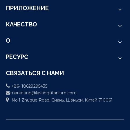
ПРИЛОЖЕНИЕ
КАЧЕСТВО
О
РЕСУРС
СВЯЗАТЬСЯ С НАМИ

+86- 18629295435
marketing@lastingtitanium.com


No.1 Zhuque Road, Сиань, Шэньси, Китай 710061