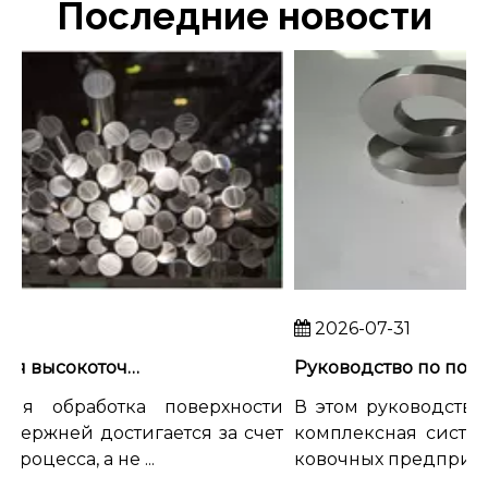
Последние новости
2026-07-31
Как добиться высокоточной обработки поверхности титановых стержней
я обработка поверхности
В этом руководстве B2
ержней достигается за счет
комплексная система 
цесса, а не ...
ковочных предприятий, в