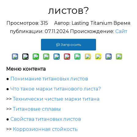
листов?
Просмотров:
315
Автор: Lasting Titanium Время
публикации: 07.11.2024 Происхождение:
Сайт
Запросить
Меню контента
●
Понимание титановых листов
●
Что такое марки титанового листа?
>>
Технически чистые марки титана
>>
Титановые сплавы
●
Свойства титановых листов
>>
Коррозионная стойкость