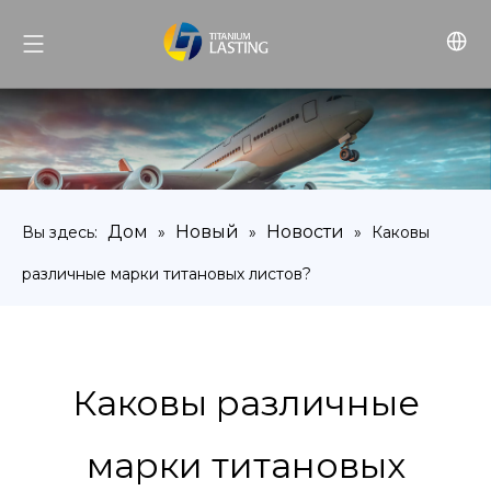
Дом
Новый
Новости
Вы здесь:
»
»
»
Каковы
различные марки титановых листов?
Каковы различные
марки титановых