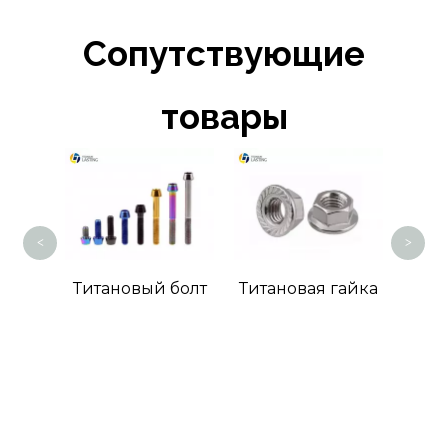
Сопутствующие
товары
Титановый
<
>
Титановый болт
Титановая гайка