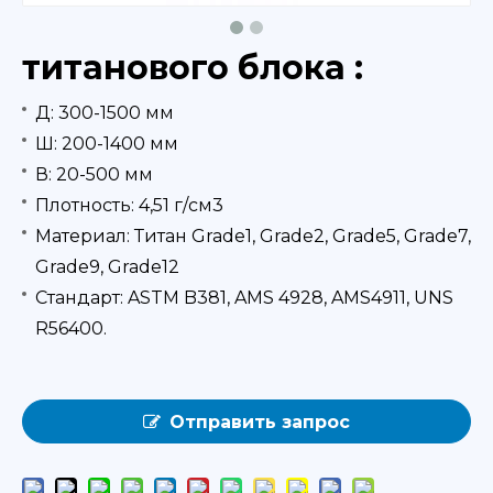
титанового блока :
Д: 300-1500 мм
Ш: 200-1400 мм
В: 20-500 мм
Плотность: 4,51 г/см3
Материал: Титан Grade1, Grade2, Grade5, Grade7,
Grade9, Grade12
Стандарт: ASTM B381, AMS 4928, AMS4911, UNS
R56400.
Отправить запрос