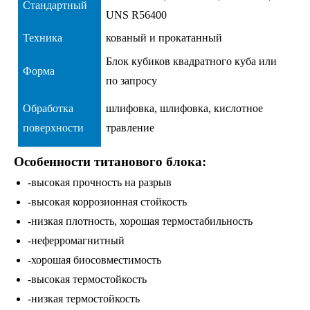
Стандартный
UNS R56400
Техника
кованый и прокатанный
Блок кубиков квадратного куба или
Форма
по запросу
Обработка
шлифовка, шлифовка, кислотное
поверхности
травление
Особенности титанового блока:
-высокая прочность на разрыв
-высокая коррозионная стойкость
-низкая плотность, хорошая термостабильность
-неферромагнитный
-хорошая биосовместимость
-высокая термостойкость
-низкая термостойкость