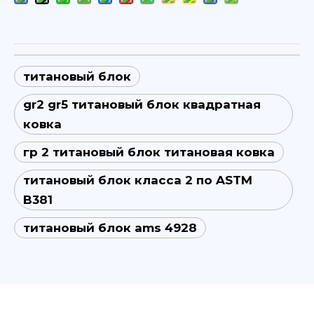
титановый блок
gr2 gr5 титановый блок квадратная
ковка
гр 2 титановый блок титановая ковка
титановый блок класса 2 по ASTM
B381
титановый блок ams 4928