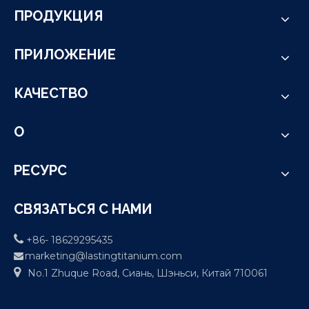
ПРОДУКЦИЯ
ПРИЛОЖЕНИЕ
КАЧЕСТВО
О
РЕСУРС
СВЯЗАТЬСЯ С НАМИ

+86- 18629295435
marketing@lastingtitanium.com


No.1 Zhuque Road, Сиань, Шэньси, Китай 710061