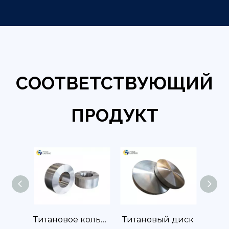
СООТВЕТСТВУЮЩИЙ
ПРОДУКТ
Титановый фланец
Титановое кольцо
Титановый диск