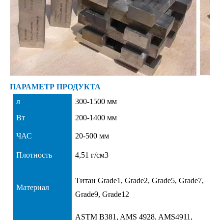
ПАРАМЕТР ПРОДУКТА
л
300-1500 мм
Вт
200-1400 мм
ЧАС
20-500 мм
Плотность
4,51 г/см3
Титан Grade1, Grade2, Grade5, Grade7,
Материал
Grade9, Grade12
ASTM B381, AMS 4928, AMS4911,