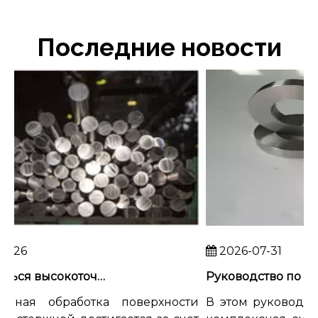
Последние новости
026
2026-07-31
Как добиться высокоточной обработки поверхности титановых стержней
чная обработка поверхности
В этом руководстве