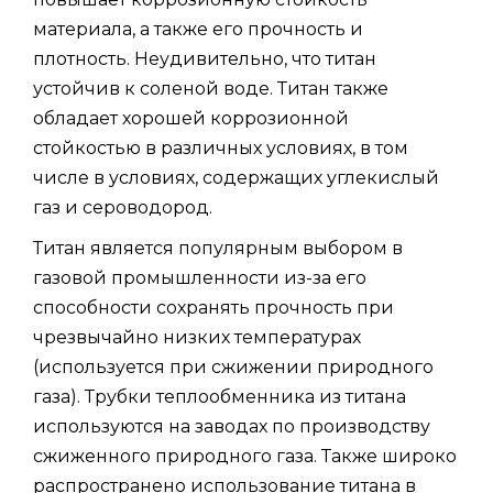
материала, а также его прочность и
плотность. Неудивительно, что титан
устойчив к соленой воде. Титан также
обладает хорошей коррозионной
стойкостью в различных условиях, в том
числе в условиях, содержащих углекислый
газ и сероводород.
Титан является популярным выбором в
газовой промышленности из-за его
способности сохранять прочность при
чрезвычайно низких температурах
(используется при сжижении природного
газа). Трубки теплообменника из титана
используются на заводах по производству
сжиженного природного газа. Также широко
распространено использование титана в