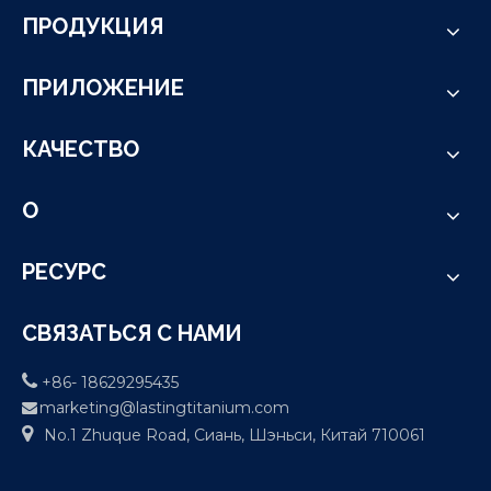
ПРОДУКЦИЯ
ПРИЛОЖЕНИЕ
КАЧЕСТВО
О
РЕСУРС
СВЯЗАТЬСЯ С НАМИ

+86- 18629295435
marketing@lastingtitanium.com


No.1 Zhuque Road, Сиань, Шэньси, Китай 710061