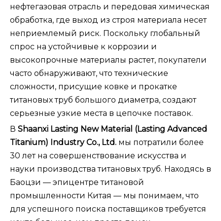
нефтегазовая отрасль и передовая химическая
обработка, где выход из строя материала несет
неприемлемый риск. Поскольку глобальный
спрос на устойчивые к коррозии и
высокопрочные материалы растет, покупатели
часто обнаруживают, что технические
сложности, присущие ковке и прокатке
титановых труб большого диаметра, создают
серьезные узкие места в цепочке поставок.
В
Shaanxi Lasting New Material (Lasting Advanced
Titanium) Industry Co., Ltd.
мы потратили более
30 лет на совершенствование искусства и
науки производства титановых труб. Находясь в
Баоцзи — эпицентре титановой
промышленности Китая — мы понимаем, что
для успешного поиска поставщиков требуется