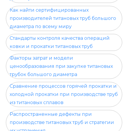
Как найти сертифицированных
производителей титановых труб большого
диаметра по всему миру
Стандарты контроля качества операций
ковки и прокатки титановых труб
Факторы затрат и модели
ценообразования при закупке титановых
трубок большого диаметра
Сравнение процессов горячей прокатки и
холодной прокатки при производстве труб
из титановых сплавов
Распространенные дефекты при
производстве титановых труб и стратегии
их устранения