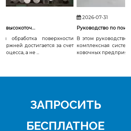
2026-07-31
Как добиться высокоточной обработки поверхности титановых стержней
я обработка поверхности
В этом руководстве B2B
ержней достигается за счет
комплексная система а
цесса, а не ...
ковочных предприятий, в
ЗАПРОСИТЬ
БЕСПЛАТНОЕ