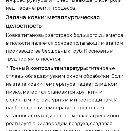
инфраструктуры и исчерпывающего контроля
над параметрами процесса.
Задача ковки: металлургическая
целостность
Ковка титановых заготовок большого диаметра
в полости является основополагающим этапом
производства бесшовных труб. К основным
трудностям относятся:
*
Точный контроль температуры:
титановые
сплавы обладают узким окном обработки. Если
на этапе ковки температура падает слишком
низко, материал становится хрупким и
склонным к структурным микротрещинам. И
наоборот, если температура превышает
установленный диапазон, металл агрессивно
реагирует с кислородом воздуха, создавая