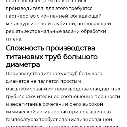
нечто большее, чем просто поиск
производителя; для этого требуется
партнерство с компанией, обладающей
металлургической глубиной, позволяющей
решать экстремальные задачи обработки
титана.
Сложность производства
титановых труб большого
диаметра
Производство титановых труб большого
диаметра не является простым
масштабированием производства стандартных
труб. Исключительное соотношение прочности
и веса титана в сочетании с его высокой
химической активностью при повышенных
температурах требует специализированной