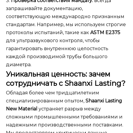
3.
Проверка соответствия мандату:
всегда
запрашивайте документацию,
соответствующую международно признанным
стандартам. Например, мы используем строгие
протоколы испытаний, такие как
ASTM E2375
для ультразвукового контроля, чтобы
гарантировать внутреннюю целостность
каждой производимой трубы большого
диаметра.
Уникальная ценность: зачем
сотрудничать с Shaanxi Lasting?
Обладая более чем тридцатилетним
специализированным опытом,
Shaanxi Lasting
New Material
устраняет разрыв между
сложными промышленными требованиями и
надежными производственными поставками.
Мы предоставляем критически важные