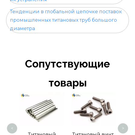
Тенденции в глобальной цепочке поставок
промышленных титановых труб большого
диаметра
Сопутствующие
товары
Титановая шайб
<
>
Титановый
Титановый винт