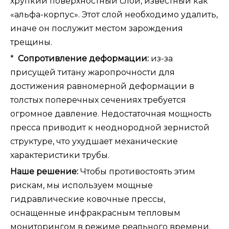
хрупкий поверхностный слой, известный как
«альфа-корпус». Этот слой необходимо удалить,
иначе он послужит местом зарождения
трещины.
*
Сопротивление деформации:
из-за
присущей титану жаропрочности для
достижения равномерной деформации в
толстых поперечных сечениях требуется
огромное давление. Недостаточная мощность
пресса приводит к неоднородной зернистой
структуре, что ухудшает механические
характеристики трубы.
Наше решение:
Чтобы противостоять этим
рискам, мы используем мощные
гидравлические ковочные прессы,
оснащенные инфракрасным тепловым
мониторингом в режиме реального времени.