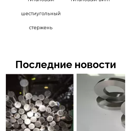
стиугольный
стержень
Последние новости