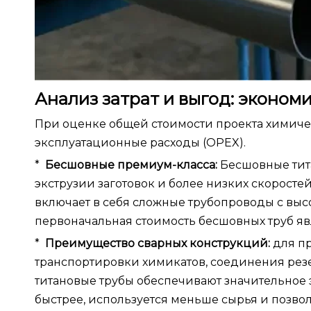
Анализ затрат и выгод: эконом
При оценке общей стоимости проекта химичес
эксплуатационные расходы (OPEX).
*
Бесшовные премиум-класса:
Бесшовные тита
экструзии заготовок и более низких скоросте
включает в себя сложные трубопроводы с выс
первоначальная стоимость бесшовных труб явл
*
Преимущество сварных конструкций:
для п
транспортировки химикатов, соединения рез
титановые трубы обеспечивают значительное
быстрее, используется меньше сырья и позво