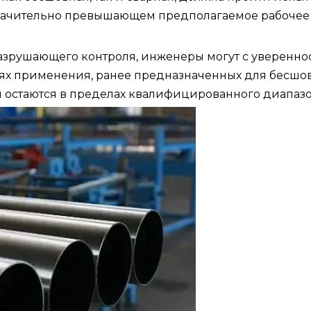
значительно превышающем предполагаемое рабочее
азрушающего контроля, инженеры могут с уверенно
стях применения, ранее предназначенных для бесшо
ы остаются в пределах квалифицированного диапазо