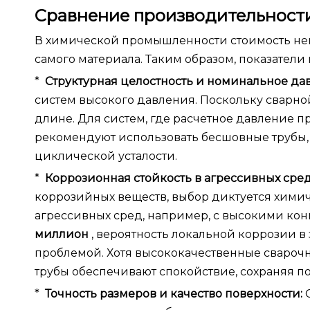
Сравнение производительности:
В химической промышленности стоимость неи
самого материала. Таким образом, показател
*
Структурная целостность и номинальное да
систем высокого давления. Поскольку сварной
длине. Для систем, где расчетное давление 
рекомендуют использовать бесшовные трубы,
циклической усталости.
*
Коррозионная стойкость в агрессивных сред
коррозийных веществ, выбор диктуется хими
агрессивных сред, например, с высокими 
миллион
, вероятность локальной коррозии в
проблемой. Хотя высококачественные свароч
трубы обеспечивают спокойствие, сохраняя п
*
Точность размеров и качество поверхности: