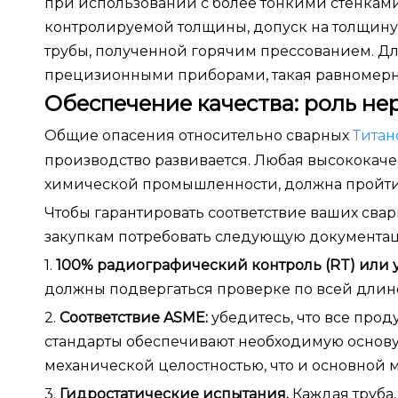
при использовании с более тонкими стенками
контролируемой толщины, допуск на толщину 
трубы, полученной горячим прессованием. Д
прецизионными приборами, такая равномерн
Обеспечение качества: роль н
Общие опасения относительно сварных
Титан
производство развивается. Любая высококачес
химической промышленности, должна пройти 
Чтобы гарантировать соответствие ваших сва
закупкам потребовать следующую документа
1.
100% радиографический контроль (RT) или у
должны подвергаться проверке по всей длин
2.
Соответствие ASME:
убедитесь, что все прод
стандарты обеспечивают необходимую основу 
механической целостностью, что и основной м
3.
Гидростатические испытания.
Каждая труба,