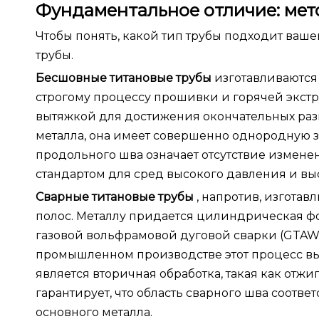
Фундаментальное отличие: мет
Чтобы понять, какой тип трубы подходит ваш
трубы.
Бесшовные титановые трубы
изготавливаются 
строгому процессу прошивки и горячей экст
вытяжкой для достижения окончательных разме
металла, она имеет совершенно однородную з
продольного шва означает отсутствие изменен
стандартом для сред высокого давления и вы
Сварные титановые трубы
, напротив, изгота
полос. Металлу придается цилиндрическая ф
газовой вольфрамовой дуговой сварки (GTAW)
промышленном производстве этот процесс вы
является вторичная обработка, такая как отж
гарантирует, что область сварного шва соотв
основного металла.