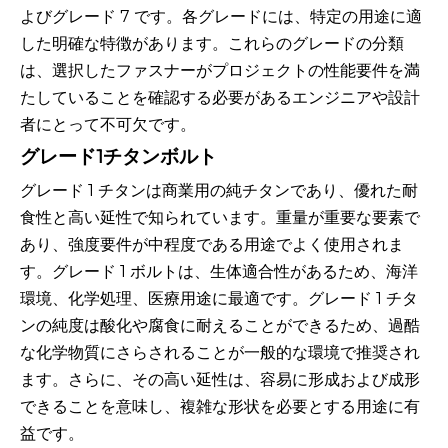
よびグレード 7 です。各グレードには、特定の用途に適
した明確な特徴があります。これらのグレードの分類
は、選択したファスナーがプロジェクトの性能要件を満
たしていることを確認する必要があるエンジニアや設計
者にとって不可欠です。
グレード1チタンボルト
グレード 1 チタンは商業用の純チタンであり、優れた耐
食性と高い延性で知られています。重量が重要な要素で
あり、強度要件が中程度である用途でよく使用されま
す。グレード 1 ボルトは、生体適合性があるため、海洋
環境、化学処理、医療用途に最適です。グレード 1 チタ
ンの純度は酸化や腐食に耐えることができるため、過酷
な化学物質にさらされることが一般的な環境で推奨され
ます。さらに、その高い延性は、容易に形成および成形
できることを意味し、複雑な形状を必要とする用途に有
益です。