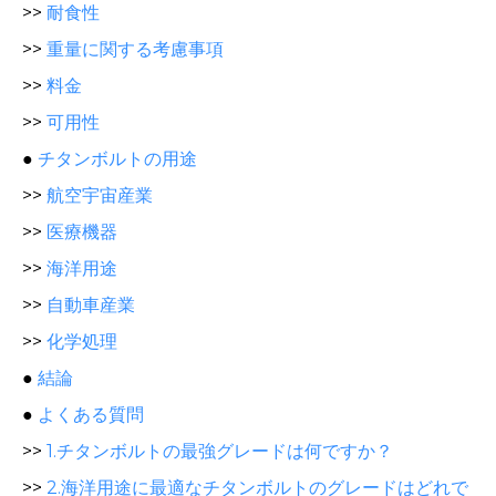
>>
耐食性
>>
重量に関する考慮事項
>>
料金
>>
可用性
●
チタンボルトの用途
>>
航空宇宙産業
>>
医療機器
>>
海洋用途
>>
自動車産業
>>
化学処理
●
結論
●
よくある質問
>>
1.チタンボルトの最強グレードは何ですか？
>>
2.海洋用途に最適なチタンボルトのグレードはどれで