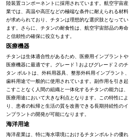
陸装置コンポーネントに採用されています。航空宇宙産
業では、高温や高圧などの極端な条件に耐えられる材料
が求められており、チタンは理想的な選択肢となってい
ます。さらに、チタンの耐食性は、航空宇宙部品の寿命
と信頼性の確保に役立ちます。
医療機器
チタンは生体適合性があるため、医療用インプラントや
医療機器に最適です。グレード 1 およびグレード 2 のチ
タン ボルトは、外科用器具、整形外科用インプラント、
歯科用途で一般的に使用されています。副作用を引き起
こすことなく人間の組織と一体化するチタンの能力は、
医療用途において大きな利点となります。この特性によ
り、患者の転帰と生活の質を改善できる長期持続性のイ
ンプラントの開発が可能になります。
海洋用途
海洋産業は、特に海水環境におけるチタンボルトの優れ