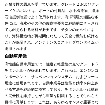
た耐食性の恩恵を受けています。グレード 2 およびグレ
ード 7 のボルトは、ボートの付属品、水中構造物、海洋
石油掘削装置でよく使用されます。海洋環境の過酷な条
件には、海水やその他の腐食性要素に継続的にさらされ
ても耐えられる材料が必要です。チタンの耐久性によ
り、海洋構造物が長期間にわたって安全で機能し続ける
ことが保証され、メンテナンスコストとダウンタイムが
削減されます。
自動車産業
高性能自動車用途では、強度と軽量性の点でグレード 5
チタンボルトが好まれています。これらは、エンジンコ
ンポーネント、サスペンションシステム、およびレース
用途に使用されます。自動車業界は性能と効率を向上さ
せる方法を継続的に模索しており、チタンボルトは構造
の完全性を維持しながら重量を削減することでこれらの
目標に貢献します。これは、あらゆるオンスが重要とな