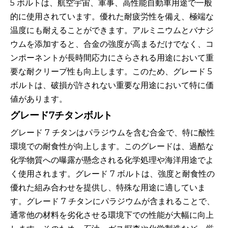
5 ボルトは、航空宇宙、軍事、高性能自動車用途で一般
的に使用されています。優れた耐疲労性を備え、極端な
温度にも耐えることができます。アルミニウムとバナジ
ウムを添加すると、合金の強度が高まるだけでなく、コ
ンポーネントが長時間応力にさらされる用途において重
要な耐クリープ性も向上します。このため、グレード 5
ボルトは、破損が許されない重要な用途において特に価
値があります。
グレード7チタンボルト
グレード 7 チタンはパラジウムを含む合金で、特に酸性
環境での耐食性が向上します。このグレードは、過酷な
化学物質への曝露が懸念される化学処理や海洋用途でよ
く使用されます。グレード 7 ボルトは、強度と耐食性の
優れた組み合わせを提供し、特殊な用途に適していま
す。グレード 7 チタンにパラジウムが含まれることで、
通常他の材料を劣化させる環境下での性能が大幅に向上