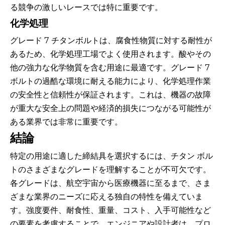
る競争の激しいレースでは特に重要です。
化学処理
グレード 7 チタンボルトは、腐食性物質に対する耐性が
あるため、化学処理工場でよく使用されます。酸やその
他の強力な化学物質を含む用途に最適です。グレード 7
ボルトの過酷な環境に耐える能力により、化学処理作業
の安全性と信頼性が保証されます。これは、機器の故障
が重大な安全上の問題や経済的損失につながる可能性が
ある業界では非常に重要です。
結論
特定の用途に適した締結具を選択するには、チタン ボル
トのさまざまなグレードを理解することが不可欠です。
各グレードは、航空宇宙から医療機器に至るまで、さま
ざまな業界のニーズに応える独自の特性を備えていま
す。強度要件、耐食性、重量、コスト、入手可能性など
の要素を考慮することで、エンジニアや設計者は、プロ