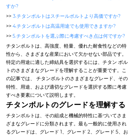
すか?
>>
3.チタンボルトはスチールボルトより高価ですか?
>>
4.チタンボルトは高温用途でも使用できますか?
>>
5.チタンボルトを選ぶ際に考慮すべき点は何ですか?
チタンボルトは、高強度、軽量、優れた耐食性などの特
性から、さまざまな産業において欠かせない部品です。
特定の用途に適した締結具を選択するには、チタン ボル
トのさまざまなグレードを理解することが重要です。こ
の記事では、
チタンボルトのさまざまなグレード、その
特性、用途、および適切なグレードを選択する際に考慮
すべき要素について説明します。
チタンボルトのグレードを理解する
チタンボルトは、その組成と機械的特性に基づいてさま
ざまなグレードに分類されます。最も一般的に使用され
るグレードは、グレード 1、グレード 2、グレード 5、お