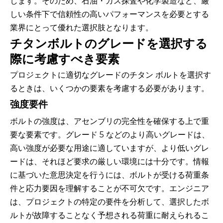
します。そのため、石油・ガス探査や化学製造など、厳
しい条件下で信頼性の高いパフォーマンスを必要とする
業界にとって優れた選択肢となります。
チタンボルトのグレードを選択する
際に考慮すべき要素
プロジェクトに適切なグレードのチタン ボルトを選択す
るときは、いくつかの要素を考慮する必要があります。
強度要件
ボルトの強度は、アセンブリの完全性を確保する上で重
要な要素です。グレード 5 などのより高いグレードは、
高い強度が必要な用途に適していますが、より低いグレ
ードは、それほど要求の厳しい環境には十分です。情報
に基づいた意思決定を行うには、ボルトが受ける荷重条
件と応力要因を理解することが不可欠です。エンジニア
は、プロジェクトの特定の要件を分析して、選択したボ
ルトが故障することなく予想される荷重に耐えられるこ