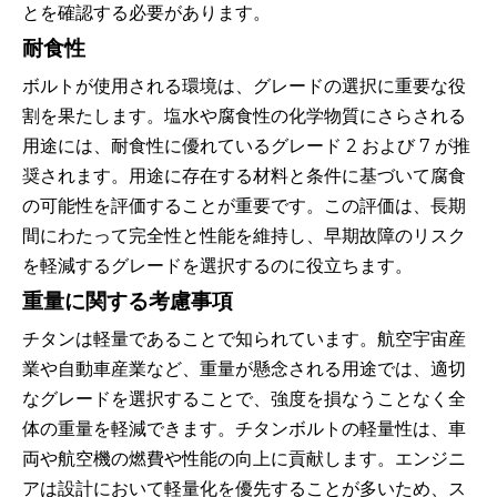
とを確認する必要があります。
耐食性
ボルトが使用される環境は、グレードの選択に重要な役
割を果たします。塩水や腐食性の化学物質にさらされる
用途には、耐食性に優れているグレード 2 および 7 が推
奨されます。用途に存在する材料と条件に基づいて腐食
の可能性を評価することが重要です。この評価は、長期
間にわたって完全性と性能を維持し、早期故障のリスク
を軽減するグレードを選択するのに役立ちます。
重量に関する考慮事項
チタンは軽量であることで知られています。航空宇宙産
業や自動車産業など、重量が懸念される用途では、適切
なグレードを選択することで、強度を損なうことなく全
体の重量を軽減できます。チタンボルトの軽量性は、車
両や航空機の燃費や性能の向上に貢献します。エンジニ
アは設計において軽量化を優先することが多いため、ス