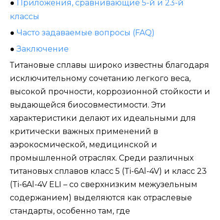
●
Приложения, сравнивающие 5-й и 23-й
классы
●
Часто задаваемые вопросы (FAQ)
●
Заключение
Титановые сплавы широко известны благодаря
исключительному сочетанию легкого веса,
высокой прочности, коррозионной стойкости и
выдающейся биосовместимости. Эти
характеристики делают их идеальными для
критически важных применений в
аэрокосмической, медицинской и
промышленной отраслях. Среди различных
титановых сплавов класс 5 (Ti-6Al-4V) и класс 23
(Ti-6Al-4V ELI – со сверхнизким межузельным
содержанием) выделяются как отраслевые
стандарты, особенно там, где