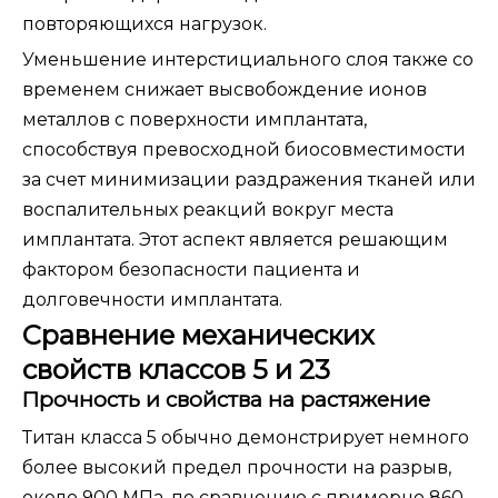
повторяющихся нагрузок.
Уменьшение интерстициального слоя также со
временем снижает высвобождение ионов
металлов с поверхности имплантата,
способствуя превосходной биосовместимости
за счет минимизации раздражения тканей или
воспалительных реакций вокруг места
имплантата. Этот аспект является решающим
фактором безопасности пациента и
долговечности имплантата.
Сравнение механических
свойств классов 5 и 23
Прочность и свойства на растяжение
Титан класса 5 обычно демонстрирует немного
более высокий предел прочности на разрыв,
около 900 МПа, по сравнению с примерно 860