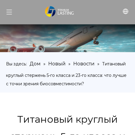
Дом
Новый
Новости
Вы здесь:
»
»
»
Титановый
круглый стержень 5-го класса и 23-го класса: что лучше
с точки зрения биосовместимости?
Титановый круглый