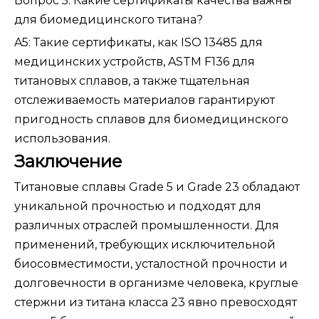
Вопрос 5: Какие сертификаты качества важны
для биомедицинского титана?
A5: Такие сертификаты, как ISO 13485 для
медицинских устройств, ASTM F136 для
титановых сплавов, а также тщательная
отслеживаемость материалов гарантируют
пригодность сплавов для биомедицинского
использования.
Заключение
Титановые сплавы Grade 5 и Grade 23 обладают
уникальной прочностью и подходят для
различных отраслей промышленности. Для
применений, требующих исключительной
биосовместимости, усталостной прочности и
долговечности в организме человека, круглые
стержни из титана класса 23 явно превосходят