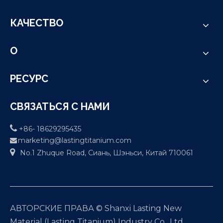
КАЧЕСТВО
О
РЕСУРС
СВЯЗАТЬСЯ С НАМИ

+86- 18629295435
marketing@lastingtitanium.com


No.1 Zhuque Road, Сиань, Шэньси, Китай 710061
АВТОРСКИЕ ПРАВА © Shanxi Lasting New
Material (Lasting Titanium) Industry Co., Ltd.