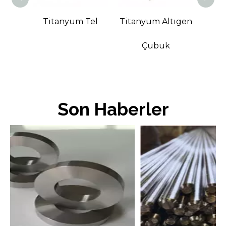
Düz
Titanyum Tel
Titanyum Altıgen
Çubuk
Son Haberler