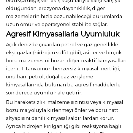
oldukça değişken akış koşullarıyla karşı karşıya
olduğundan, erozyona dayanıklılık, diğer
malzemelerin hızla bozunabileceği durumlarda
uzun ömür ve operasyonel stabilite sağlar.
Agresif Kimyasallarla Uyumluluk
Açık denizde çıkarılan petrol ve gaz genellikle
ekşi gazlar (hidrojen sülfit gibi), asitler ve birçok
boru malzemesini bozan diğer reaktif kimyasalları
içerir. Titanyumun benzersiz kimyasal inertliği,
onu ham petrol, doğal gaz ve işleme
kimyasallarında bulunan bu agresif maddelerle
son derece uyumlu hale getirir.
Bu hareketsizlik, malzeme sızıntısı veya kimyasal
bozulma yoluyla kirlenmeyi önler ve boru hattı
altyapısını dahili kimyasal saldırılardan korur.
Ayrıca hidrojen kırılganlığı gibi reaksiyona bağlı