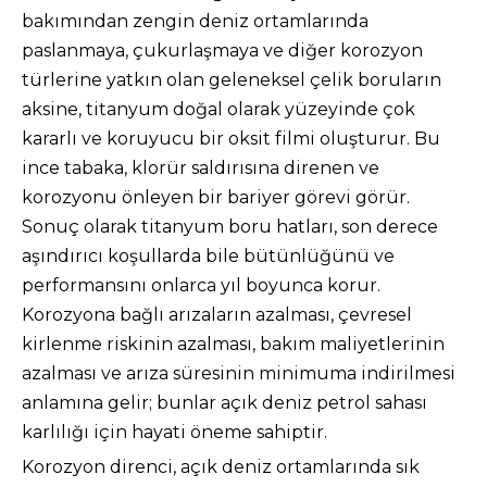
bakımından zengin deniz ortamlarında
paslanmaya, çukurlaşmaya ve diğer korozyon
türlerine yatkın olan geleneksel çelik boruların
aksine, titanyum doğal olarak yüzeyinde çok
kararlı ve koruyucu bir oksit filmi oluşturur. Bu
ince tabaka, klorür saldırısına direnen ve
korozyonu önleyen bir bariyer görevi görür.
Sonuç olarak titanyum boru hatları, son derece
aşındırıcı koşullarda bile bütünlüğünü ve
performansını onlarca yıl boyunca korur.
Korozyona bağlı arızaların azalması, çevresel
kirlenme riskinin azalması, bakım maliyetlerinin
azalması ve arıza süresinin minimuma indirilmesi
anlamına gelir; bunlar açık deniz petrol sahası
karlılığı için hayati öneme sahiptir.
Korozyon direnci, açık deniz ortamlarında sık