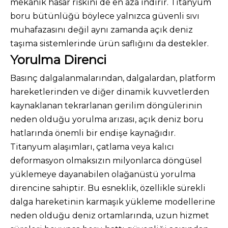
mekanik hasar riskini de en aza indirir. Titanyum
boru bütünlüğü böylece yalnızca güvenli sıvı
muhafazasını değil aynı zamanda açık deniz
taşıma sistemlerinde ürün saflığını da destekler.
Yorulma Direnci
Basınç dalgalanmalarından, dalgalardan, platform
hareketlerinden ve diğer dinamik kuvvetlerden
kaynaklanan tekrarlanan gerilim döngülerinin
neden olduğu yorulma arızası, açık deniz boru
hatlarında önemli bir endişe kaynağıdır.
Titanyum alaşımları, çatlama veya kalıcı
deformasyon olmaksızın milyonlarca döngüsel
yüklemeye dayanabilen olağanüstü yorulma
direncine sahiptir. Bu esneklik, özellikle sürekli
dalga hareketinin karmaşık yükleme modellerine
neden olduğu deniz ortamlarında, uzun hizmet