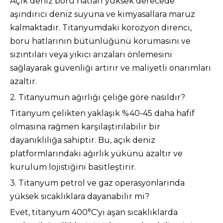
Açık deniz boru hatları yüksek derecede
aşındırıcı deniz suyuna ve kimyasallara maruz
kalmaktadır. Titanyumdaki korozyon direnci,
boru hatlarının bütünlüğünü korumasını ve
sızıntıları veya yıkıcı arızaları önlemesini
sağlayarak güvenliği artırır ve maliyetli onarımları
azaltır.
2. Titanyumun ağırlığı çeliğe göre nasıldır?
Titanyum çelikten yaklaşık %40-45 daha hafif
olmasına rağmen karşılaştırılabilir bir
dayanıklılığa sahiptir. Bu, açık deniz
platformlarındaki ağırlık yükünü azaltır ve
kurulum lojistiğini basitleştirir.
3. Titanyum petrol ve gaz operasyonlarında
yüksek sıcaklıklara dayanabilir mi?
Evet, titanyum 400°C'yi aşan sıcaklıklarda