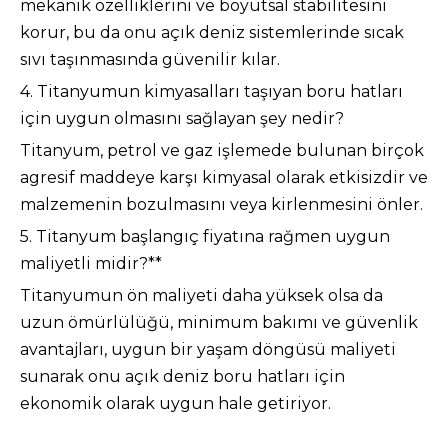
mekanik özelliklerini ve boyutsal stabilitesini
korur, bu da onu açık deniz sistemlerinde sıcak
sıvı taşınmasında güvenilir kılar.
4. Titanyumun kimyasalları taşıyan boru hatları
için uygun olmasını sağlayan şey nedir?
Titanyum, petrol ve gaz işlemede bulunan birçok
agresif maddeye karşı kimyasal olarak etkisizdir ve
malzemenin bozulmasını veya kirlenmesini önler.
5. Titanyum başlangıç ​​fiyatına rağmen uygun
maliyetli midir?**
Titanyumun ön maliyeti daha yüksek olsa da
uzun ömürlülüğü, minimum bakımı ve güvenlik
avantajları, uygun bir yaşam döngüsü maliyeti
sunarak onu açık deniz boru hatları için
ekonomik olarak uygun hale getiriyor.