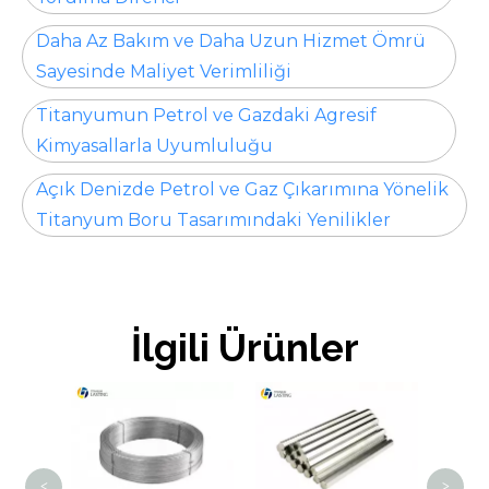
Daha Az Bakım ve Daha Uzun Hizmet Ömrü
Sayesinde Maliyet Verimliliği
Titanyumun Petrol ve Gazdaki Agresif
Kimyasallarla Uyumluluğu
Açık Denizde Petrol ve Gaz Çıkarımına Yönelik
Titanyum Boru Tasarımındaki Yenilikler
İlgili Ürünler
Tit
<
>