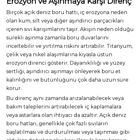
Erozyon ve Aşınmaya Karşı Direnç
Birçok açık deniz boru hattı, iç erozyona neden
olan kum, silt veya diğer aşındırıcı parçacıkları
içeren sıvı karışımlarını taşır. Akışın neden olduğu
sürekli aşınma zamanla boru duvarlarını
inceltebilir ve yırtılma riskini artırabilir. Titanyum,
çelik veya nikel alaşımlarına kıyasla üstün
erozyon direnci gösterir. Dayanıklılığı ve yüzey
sertliği, aşındırıcı aşınmayı önleyerek boru et
kalınlığını ve bütünlüğünü çok daha uzun süre
korur.
Bu direnç aynı zamanda arızalanabilecek veya
bakım taleplerini artırabilecek iç kaplamalara
veya astarlara olan ihtiyacı da azaltır. Açık deniz
boru hatları, genellikle çok fazlı sıvıların
başlatılması ve durdurulması veya taşınması gibi