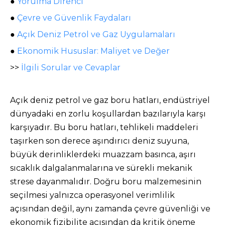
●
Yorulma Direnci
●
Çevre ve Güvenlik Faydaları
●
Açık Deniz Petrol ve Gaz Uygulamaları
●
Ekonomik Hususlar: Maliyet ve Değer
>>
İlgili Sorular ve Cevaplar
Açık deniz petrol ve gaz boru hatları, endüstriyel
dünyadaki en zorlu koşullardan bazılarıyla karşı
karşıyadır. Bu boru hatları, tehlikeli maddeleri
taşırken son derece aşındırıcı deniz suyuna,
büyük derinliklerdeki muazzam basınca, aşırı
sıcaklık dalgalanmalarına ve sürekli mekanik
strese dayanmalıdır. Doğru boru malzemesinin
seçilmesi yalnızca operasyonel verimlilik
açısından değil, aynı zamanda çevre güvenliği ve
ekonomik fizibilite açısından da kritik öneme