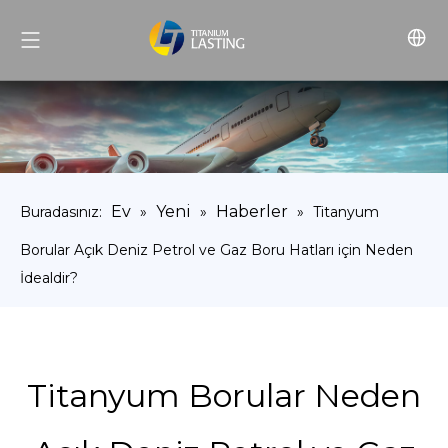
Ev
Yeni
Haberler
Buradasınız:
»
»
»
Titanyum
Borular Açık Deniz Petrol ve Gaz Boru Hatları için Neden
İdealdir?
Titanyum Borular Neden