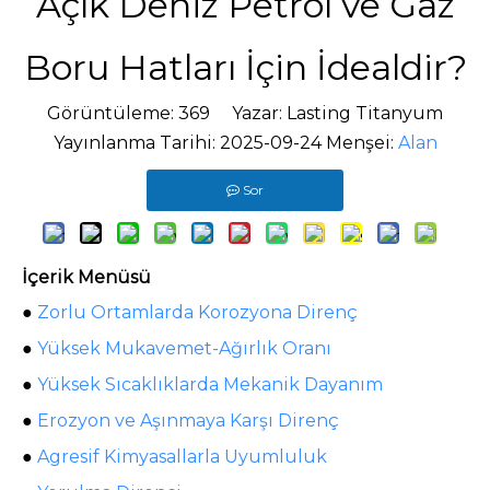
Açık Deniz Petrol ve Gaz
Boru Hatları İçin İdealdir?
Görüntüleme:
369
Yazar: Lasting Titanyum
Yayınlanma Tarihi: 2025-09-24 Menşei:
Alan
Sor
İçerik Menüsü
●
Zorlu Ortamlarda Korozyona Direnç
●
Yüksek Mukavemet-Ağırlık Oranı
●
Yüksek Sıcaklıklarda Mekanik Dayanım
●
Erozyon ve Aşınmaya Karşı Direnç
●
Agresif Kimyasallarla Uyumluluk