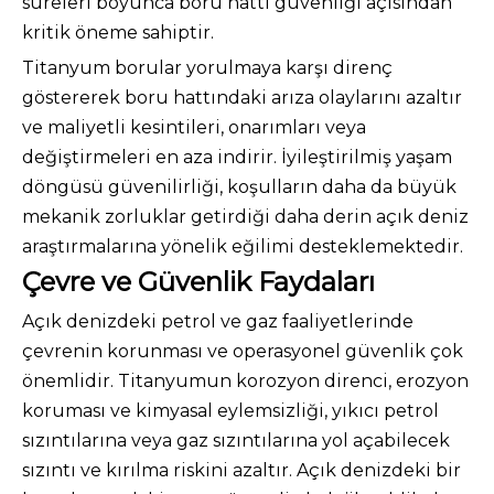
süreleri boyunca boru hattı güvenliği açısından
kritik öneme sahiptir.
Titanyum borular yorulmaya karşı direnç
göstererek boru hattındaki arıza olaylarını azaltır
ve maliyetli kesintileri, onarımları veya
değiştirmeleri en aza indirir. İyileştirilmiş yaşam
döngüsü güvenilirliği, koşulların daha da büyük
mekanik zorluklar getirdiği daha derin açık deniz
araştırmalarına yönelik eğilimi desteklemektedir.
Çevre ve Güvenlik Faydaları
Açık denizdeki petrol ve gaz faaliyetlerinde
çevrenin korunması ve operasyonel güvenlik çok
önemlidir. Titanyumun korozyon direnci, erozyon
koruması ve kimyasal eylemsizliği, yıkıcı petrol
sızıntılarına veya gaz sızıntılarına yol açabilecek
sızıntı ve kırılma riskini azaltır. Açık denizdeki bir