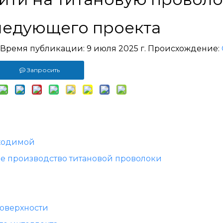
ледующего проекта
n Время публикации: 9 июля 2025 г. Происхождение:
Запросить
бходимой
е производство титановой проволоки
поверхности