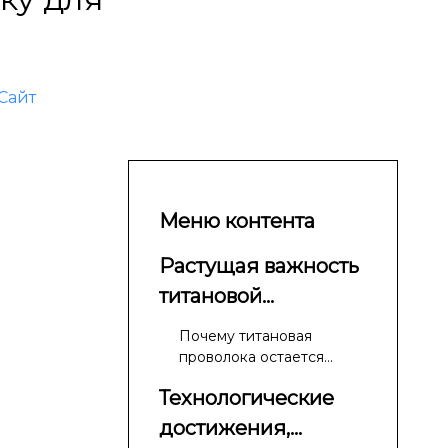
Сайт
Меню контента
Растущая важность
титановой
проволоки
Почему титановая
проволока остается
необходимой
Технологические
достижения,