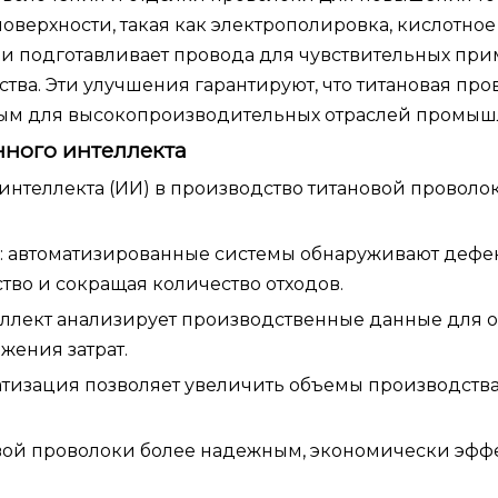
поверхности, такая как электрополировка, кислотное
 и подготавливает провода для чувствительных пр
тва. Эти улучшения гарантируют, что титановая про
имым для высокопроизводительных отраслей промыш
нного интеллекта
интеллекта (ИИ) в производство титановой проволо
та: автоматизированные системы обнаруживают дефе
тво и сокращая количество отходов.
еллект анализирует производственные данные для
жения затрат.
атизация позволяет увеличить объемы производств
овой проволоки более надежным, экономически эф