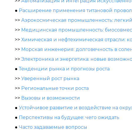
>>
Автоматизация и интеграция искусственно
●
Расширение применения титановой прово
>>
Аэрокосмическая промышленность: легкий
>>
Медицинская промышленность: биосовмес
>>
Химическая и нефтехимическая отрасли: к
>>
Морская инженерия: долговечность в соле
>>
Электроника и энергетика: новые возможн
●
Тенденции рынка и прогнозы роста
>>
Уверенный рост рынка
>>
Региональные точки роста
>>
Вызовы и возможности
●
Устойчивое развитие и воздействие на ок
●
Перспективы на будущее: чего ожидать
●
Часто задаваемые вопросы