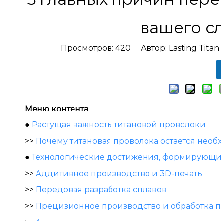
вашего с
Просмотров:
420
Автор: Lasting Tita
Меню контента
●
Растущая важность титановой проволоки
>>
Почему титановая проволока остается нео
●
Технологические достижения, формирующи
>>
Аддитивное производство и 3D-печать
>>
Передовая разработка сплавов
>>
Прецизионное производство и обработка 