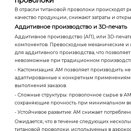
проволоки
В отрасли титановой проволоки происходят 
качество продукции, снижают затраты и отк
Аддитивное производство и 3D-печать
Аддитивное производство (АП), или 3D-печат
компонентов. Превосходные механические и 
для аддитивного производства, что позволяе
невозможные при традиционном производст
- Кастомизация: AM позволяет производить н
адаптированные к конкретным применениям, ч
выполнения заказов.
- Сложные структуры: проволочное сырье в АМ
сохраняющие прочность при минимальном ве
- Устойчивое развитие: AM снижает потреблен
Ожидается, что в течение следующих несколь
титановой проволоки, используемых в аэроко