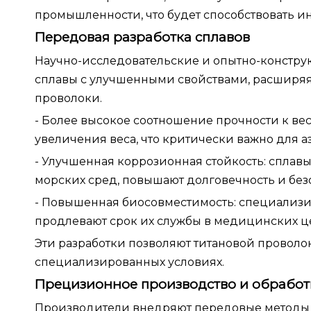
промышленности, что будет способствовать и
Передовая разработка сплавов
Научно-исследовательские и опытно-констру
сплавы с улучшенными свойствами, расширя
проволоки.
- Более высокое соотношение прочности к ве
увеличения веса, что критически важно для
- Улучшенная коррозионная стойкость: сплав
морских сред, повышают долговечность и без
- Повышенная биосовместимость: специализ
продлевают срок их службы в медицинских ц
Эти разработки позволяют титановой проволок
специализированных условиях.
Прецизионное производство и обработ
Производители внедряют передовые методы 