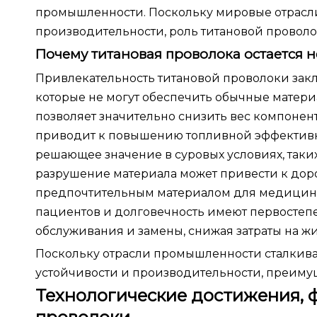
промышленности. Поскольку мировые отрасли
производительности, роль титановой проволо
Почему титановая проволока остается
Привлекательность титановой проволоки закл
которые не могут обеспечить обычные материа
позволяет значительно снизить вес компоне
приводит к повышению топливной эффективно
решающее значение в суровых условиях, таких
разрушение материала может привести к доро
предпочтительным материалом для медицинск
пациентов и долговечность имеют первостепен
обслуживания и замены, снижая затраты на 
Поскольку отрасли промышленности сталкив
устойчивости и производительности, преиму
Технологические достижения,