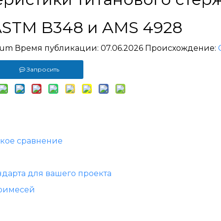
ASTM B348 и AMS 4928
nium Время публикации: 07.06.2026 Происхождение:
Запросить
ское сравнение
ндарта для вашего проекта
примесей