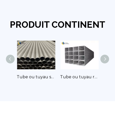
PRODUIT CONTINENT
Tube ou tuyau soudé en titane
Tube ou tuyau rectangulaire en titane
Tube de vélo en titane