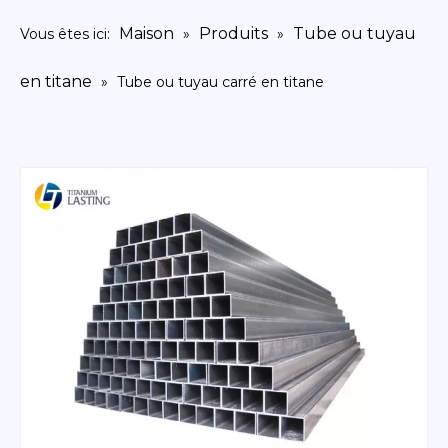
Maison
Produits
Tube ou tuyau
Vous êtes ici:
»
»
en titane
»
Tube ou tuyau carré en titane