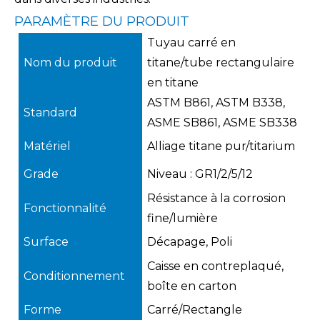
PARAMÈTRE DU PRODUIT
Tuyau carré en
Nom du produit
titane/tube rectangulaire
en titane
ASTM B861, ASTM B338,
Standard
ASME SB861, ASME SB338
Matériel
Alliage titane pur/titarium
Grade
Niveau : GR1/2/5/12
Résistance à la corrosion
Fonctionnalité
fine/lumière
Surface
Décapage, Poli
Caisse en contreplaqué,
Conditionnement
boîte en carton
Forme
Carré/Rectangle