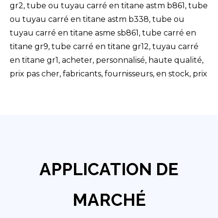
gr2, tube ou tuyau carré en titane astm b861, tube
ou tuyau carré en titane astm b338, tube ou
tuyau carré en titane asme sb861, tube carré en
titane gr9, tube carré en titane gr12, tuyau carré
en titane gr1, acheter, personnalisé, haute qualité,
prix pas cher, fabricants, fournisseurs, en stock, prix
APPLICATION DE
MARCHÉ