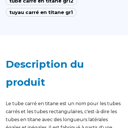
tube carré en titane gr12
tuyau carré en titane gr1
Description du
produit
Le tube carré en titane est un nom pour les tubes
carrés et les tubes rectangulaires, c'est-à-dire les
tubes en titane avec des longueurs latérales
égales et inégales. Il est fabriqué à partir d'une