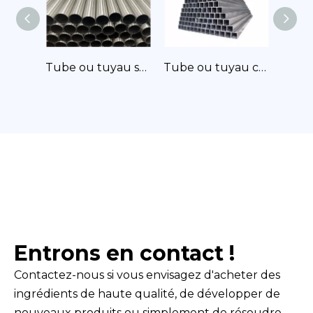
Tube ou tuyau soudé en titane
Tube ou tuyau carré en titane
Tube ou tuyau rectangulaire en titane
Entrons en contact !
Contactez-nous si vous envisagez d'acheter des
ingrédients de haute qualité, de développer de
nouveaux produits ou simplement de résoudre