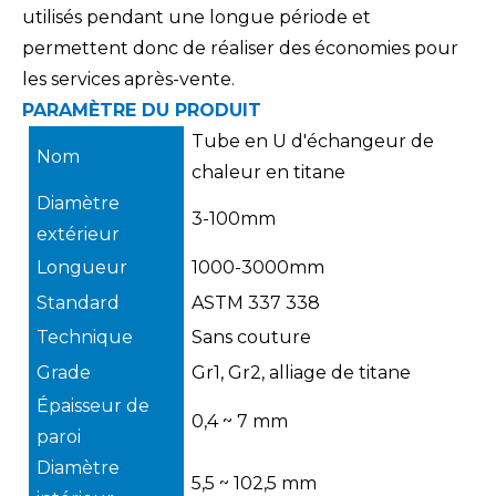
utilisés pendant une longue période et
permettent donc de réaliser des économies pour
les services après-vente.
PARAMÈTRE DU PRODUIT
Tube en U d'échangeur de
Nom
chaleur en titane
Diamètre
3-100mm
extérieur
Longueur
1000-3000mm
Standard
ASTM 337 338
Technique
Sans couture
Grade
Gr1, Gr2, alliage de titane
Épaisseur de
0,4 ~ 7 mm
paroi
Diamètre
5,5 ~ 102,5 mm