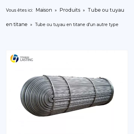
Maison
Produits
Tube ou tuyau
Vous êtes ici:
»
»
en titane
»
Tube ou tuyau en titane d'un autre type