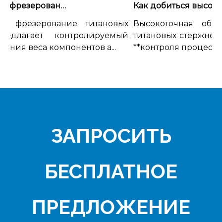
Химическое фрезерование титановых листов для применений, где важен вес
 фрезерование титановых
Высокоточная обрабо
длагает контролируемый
титановых стержней до
ия веса компонентов а...
**контроля процесса, а не
ЗАПРОСИТЬ
БЕСПЛАТНОЕ
ПРЕДЛОЖЕНИЕ