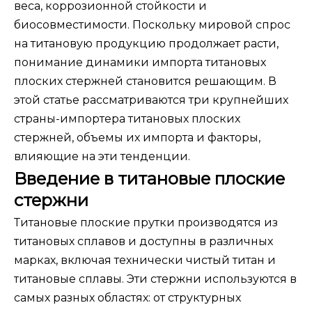
веса, коррозионной стойкости и
биосовместимости. Поскольку мировой спрос
на титановую продукцию продолжает расти,
понимание динамики импорта титановых
плоских стержней становится решающим. В
этой статье рассматриваются три крупнейших
страны-импортера титановых плоских
стержней, объемы их импорта и факторы,
влияющие на эти тенденции.
Введение в титановые плоские
стержни
Титановые плоские прутки производятся из
титановых сплавов и доступны в различных
марках, включая технически чистый титан и
титановые сплавы. Эти стержни используются в
самых разных областях: от структурных