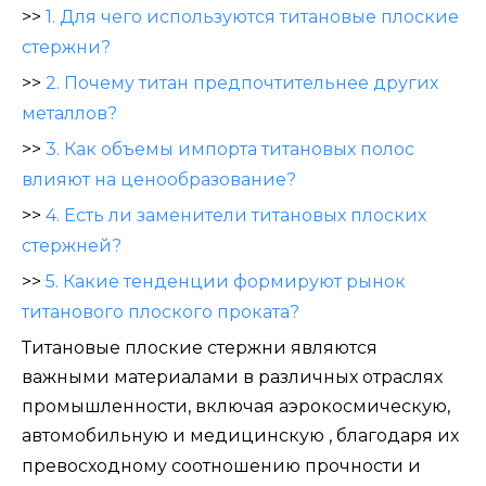
>>
1. Для чего используются титановые плоские
стержни?
>>
2. Почему титан предпочтительнее других
металлов?
>>
3. Как объемы импорта титановых полос
влияют на ценообразование?
>>
4. Есть ли заменители титановых плоских
стержней?
>>
5. Какие тенденции формируют рынок
титанового плоского проката?
Титановые плоские стержни являются
важными материалами в различных отраслях
промышленности, включая аэрокосмическую,
автомобильную и медицинскую
, благодаря их
превосходному соотношению прочности и