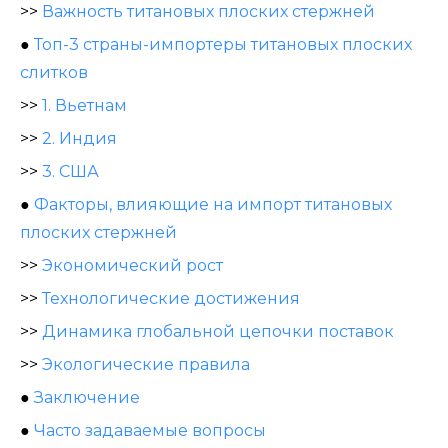
>>
Важность титановых плоских стержней
●
Топ-3 страны-импортеры титановых плоских
слитков
>>
1. Вьетнам
>>
2. Индия
>>
3. США
●
Факторы, влияющие на импорт титановых
плоских стержней
>>
Экономический рост
>>
Технологические достижения
>>
Динамика глобальной цепочки поставок
>>
Экологические правила
●
Заключение
●
Часто задаваемые вопросы