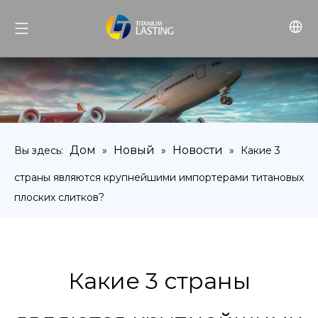
Дом
Новый
Новости
Вы здесь:
»
»
»
Какие 3
страны являются крупнейшими импортерами титановых
плоских слитков?
Какие 3 страны