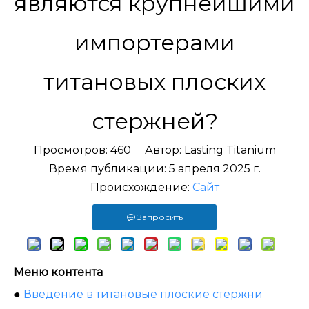
являются крупнейшими
импортерами
титановых плоских
стержней?
Просмотров:
460
Автор: Lasting Titanium
Время публикации: 5 апреля 2025 г.
Происхождение:
Сайт
Запросить
Меню контента
●
Введение в титановые плоские стержни