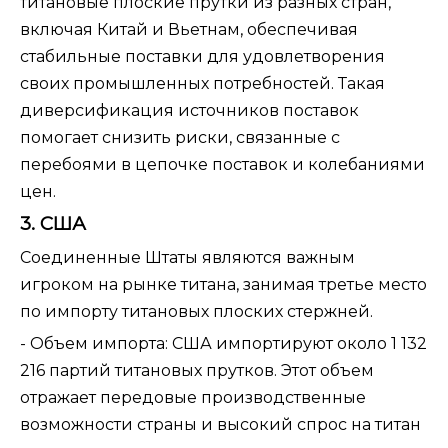
титановые плоские прутки из разных стран,
включая Китай и Вьетнам, обеспечивая
стабильные поставки для удовлетворения
своих промышленных потребностей. Такая
диверсификация источников поставок
помогает снизить риски, связанные с
перебоями в цепочке поставок и колебаниями
цен.
3. США
Соединенные Штаты являются важным
игроком на рынке титана, занимая третье место
по импорту титановых плоских стержней.
- Объем импорта: США импортируют около 1 132
216 партий титановых прутков. Этот объем
отражает передовые производственные
возможности страны и высокий спрос на титан