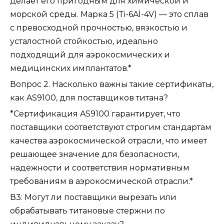
делает его пригодным для химической и
морской среды. Марка 5 (Ti-6Al-4V) — это сплав
с превосходной прочностью, вязкостью и
усталостной стойкостью, идеально
подходящий для аэрокосмических и
медицинских имплантатов.*
Вопрос 2. Насколько важны такие сертификаты,
как AS9100, для поставщиков титана?
*Сертификация AS9100 гарантирует, что
поставщики соответствуют строгим стандартам
качества аэрокосмической отрасли, что имеет
решающее значение для безопасности,
надежности и соответствия нормативным
требованиям в аэрокосмической отрасли.*
В3: Могут ли поставщики вырезать или
обрабатывать титановые стержни по