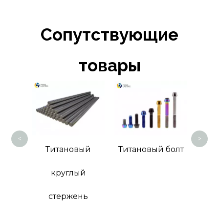
Сопутствующие
товары
Титановая
<
>
Титановый
Титановый болт
круглый
стержень