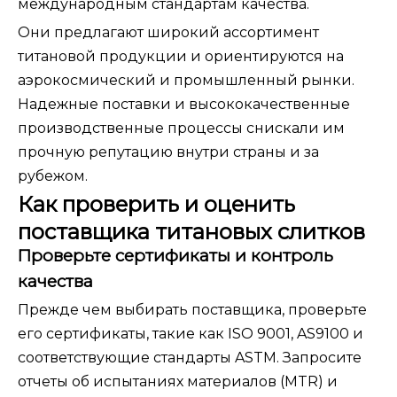
международным стандартам качества.
Они предлагают широкий ассортимент
титановой продукции и ориентируются на
аэрокосмический и промышленный рынки.
Надежные поставки и высококачественные
производственные процессы снискали им
прочную репутацию внутри страны и за
рубежом.
Как проверить и оценить
поставщика титановых слитков
Проверьте сертификаты и контроль
качества
Прежде чем выбирать поставщика, проверьте
его сертификаты, такие как ISO 9001, AS9100 и
соответствующие стандарты ASTM. Запросите
отчеты об испытаниях материалов (MTR) и