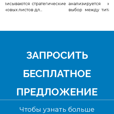
писываются стратегические
анализируется кри
овых листов дл...
выбор между титано
листа...
ЗАПРОСИТЬ
БЕСПЛАТНОЕ
ПРЕДЛОЖЕНИЕ
Чтобы узнать больше