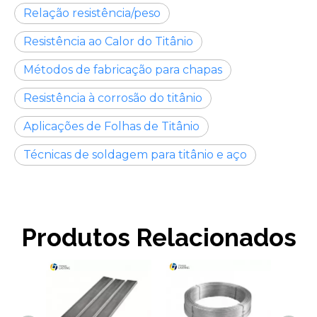
Relação resistência/peso
Resistência ao Calor do Titânio
Métodos de fabricação para chapas
Resistência à corrosão do titânio
Aplicações de Folhas de Titânio
Técnicas de soldagem para titânio e aço
Produtos Relacionados
Barra qua
de titân