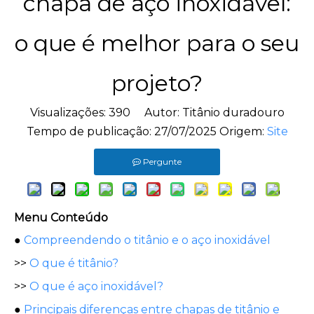
chapa de aço inoxidável:
o que é melhor para o seu
projeto?
Visualizações:
390
Autor: Titânio duradouro
Tempo de publicação: 27/07/2025 Origem:
Site
Pergunte
Menu Conteúdo
●
Compreendendo o titânio e o aço inoxidável
>>
O que é titânio?
>>
O que é aço inoxidável?
●
Principais diferenças entre chapas de titânio e