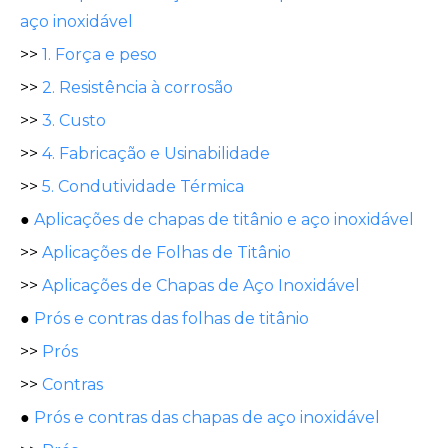
aço inoxidável
>>
1. Força e peso
>>
2. Resistência à corrosão
>>
3. Custo
>>
4. Fabricação e Usinabilidade
>>
5. Condutividade Térmica
●
Aplicações de chapas de titânio e aço inoxidável
>>
Aplicações de Folhas de Titânio
>>
Aplicações de Chapas de Aço Inoxidável
●
Prós e contras das folhas de titânio
>>
Prós
>>
Contras
●
Prós e contras das chapas de aço inoxidável