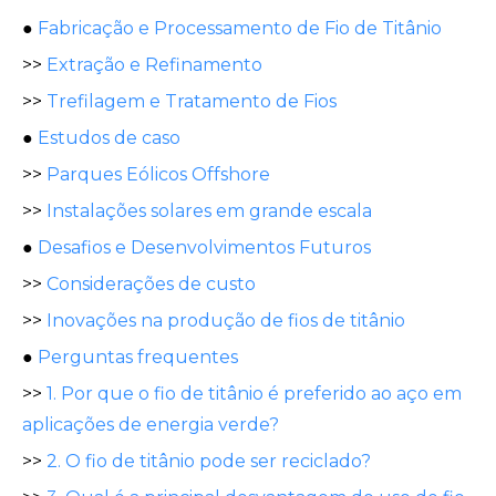
●
Fabricação e Processamento de Fio de Titânio
>>
Extração e Refinamento
>>
Trefilagem e Tratamento de Fios
●
Estudos de caso
>>
Parques Eólicos Offshore
>>
Instalações solares em grande escala
●
Desafios e Desenvolvimentos Futuros
>>
Considerações de custo
>>
Inovações na produção de fios de titânio
●
Perguntas frequentes
>>
1. Por que o fio de titânio é preferido ao aço em
aplicações de energia verde?
>>
2. O fio de titânio pode ser reciclado?