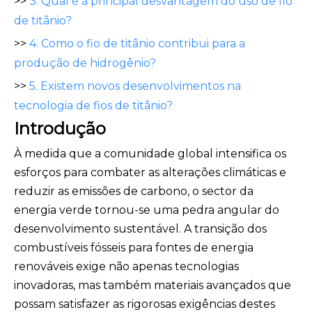
>>
3. Qual é a principal desvantagem do uso de fio
de titânio?
>>
4. Como o fio de titânio contribui para a
produção de hidrogênio?
>>
5. Existem novos desenvolvimentos na
tecnologia de fios de titânio?
Introdução
À medida que a comunidade global intensifica os
esforços para combater as alterações climáticas e
reduzir as emissões de carbono, o sector da
energia verde tornou-se uma pedra angular do
desenvolvimento sustentável. A transição dos
combustíveis fósseis para fontes de energia
renováveis ​​exige não apenas tecnologias
inovadoras, mas também materiais avançados que
possam satisfazer as rigorosas exigências destes