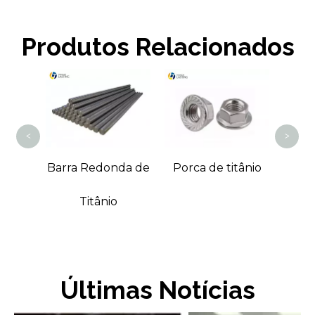
Produtos Relacionados
Parafuso 
titânio
<
>
Barra Redonda de
Porca de titânio
Titânio
Últimas Notícias