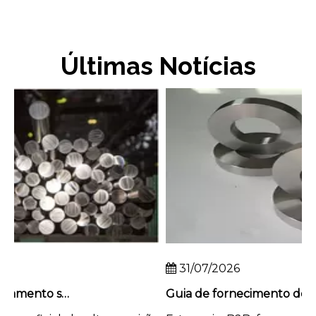
Últimas Notícias
31/07/2026
Como obter acabamento superficial de alta precisão em hastes de titânio
Guia de fornecimento de B2B: como auditar uma forjaria de titânio