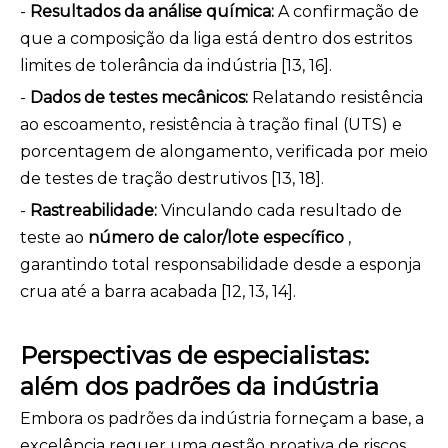
-
Resultados da análise química:
A confirmação de
que a composição da liga está dentro dos estritos
limites de tolerância da indústria [13, 16].
-
Dados de testes mecânicos:
Relatando resistência
ao escoamento, resistência à tração final (UTS) e
porcentagem de alongamento, verificada por meio
de testes de tração destrutivos [13, 18].
-
Rastreabilidade:
Vinculando cada resultado de
teste ao
número de calor/lote específico
,
garantindo total responsabilidade desde a esponja
crua até a barra acabada [12, 13, 14].
Perspectivas de especialistas:
além dos padrões da indústria
Embora os padrões da indústria forneçam a base, a
excelência requer uma gestão proativa de riscos.