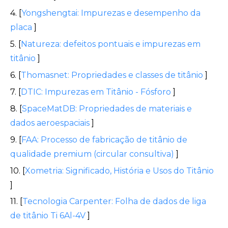
4. [
Yongshengtai: Impurezas e desempenho da
placa
]
5. [
Natureza: defeitos pontuais e impurezas em
titânio
]
6. [
Thomasnet: Propriedades e classes de titânio
]
7. [
DTIC: Impurezas em Titânio - Fósforo
]
8. [
SpaceMatDB: Propriedades de materiais e
dados aeroespaciais
]
9. [
FAA: Processo de fabricação de titânio de
qualidade premium (circular consultiva)
]
10. [
Xometria: Significado, História e Usos do Titânio
]
11. [
Tecnologia Carpenter: Folha de dados de liga
de titânio Ti 6Al-4V
]