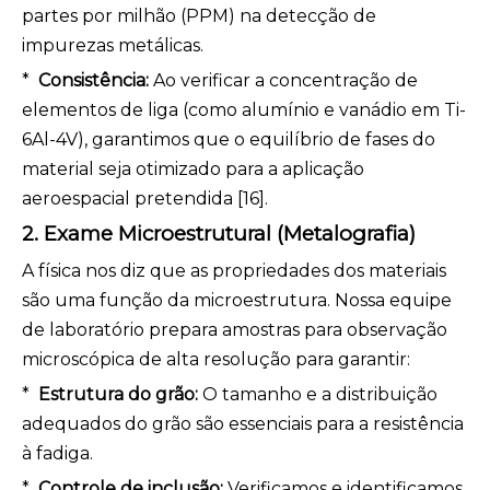
partes por milhão (PPM) na detecção de
impurezas metálicas.
*
Consistência:
Ao verificar a concentração de
elementos de liga (como alumínio e vanádio em Ti-
6Al-4V), garantimos que o equilíbrio de fases do
material seja otimizado para a aplicação
aeroespacial pretendida [16].
2. Exame Microestrutural (Metalografia)
A física nos diz que as propriedades dos materiais
são uma função da microestrutura. Nossa equipe
de laboratório prepara amostras para observação
microscópica de alta resolução para garantir:
*
Estrutura do grão:
O tamanho e a distribuição
adequados do grão são essenciais para a resistência
à fadiga.
*
Controle de inclusão:
Verificamos e identificamos