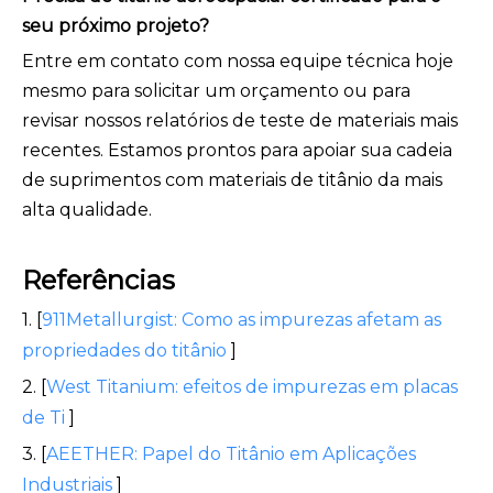
seu próximo projeto?
Entre em contato com nossa equipe técnica hoje
mesmo para solicitar um orçamento ou para
revisar nossos relatórios de teste de materiais mais
recentes. Estamos prontos para apoiar sua cadeia
de suprimentos com materiais de titânio da mais
alta qualidade.
Referências
1. [
911Metallurgist: Como as impurezas afetam as
propriedades do titânio
]
2. [
West Titanium: efeitos de impurezas em placas
de Ti
]
3. [
AEETHER: Papel do Titânio em Aplicações
Industriais
]