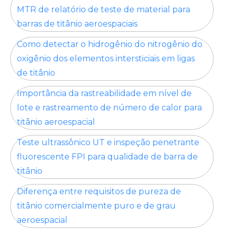
MTR de relatório de teste de material para
barras de titânio aeroespaciais
Como detectar o hidrogênio do nitrogênio do
oxigênio dos elementos intersticiais em ligas
de titânio
Importância da rastreabilidade em nível de
lote e rastreamento de número de calor para
titânio aeroespacial
Teste ultrassônico UT e inspeção penetrante
fluorescente FPI para qualidade de barra de
titânio
Diferença entre requisitos de pureza de
titânio comercialmente puro e de grau
aeroespacial