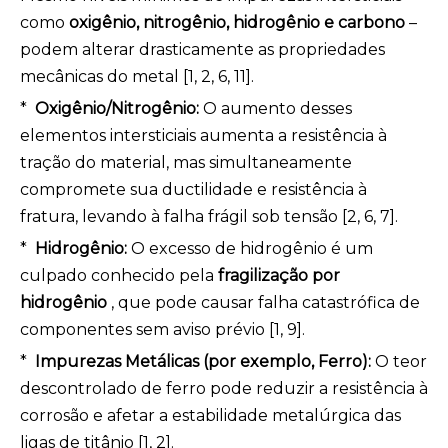
como
oxigênio, nitrogênio, hidrogênio e carbono
–
podem alterar drasticamente as propriedades
mecânicas do metal [1, 2, 6, 11].
*
Oxigênio/Nitrogênio:
O aumento desses
elementos intersticiais aumenta a resistência à
tração do material, mas simultaneamente
compromete sua ductilidade e resistência à
fratura, levando à falha frágil sob tensão [2, 6, 7].
*
Hidrogênio:
O excesso de hidrogênio é um
culpado conhecido pela
fragilização por
hidrogênio
, que pode causar falha catastrófica de
componentes sem aviso prévio [1, 9].
*
Impurezas Metálicas (por exemplo, Ferro):
O teor
descontrolado de ferro pode reduzir a resistência à
corrosão e afetar a estabilidade metalúrgica das
ligas de titânio [1, 2].