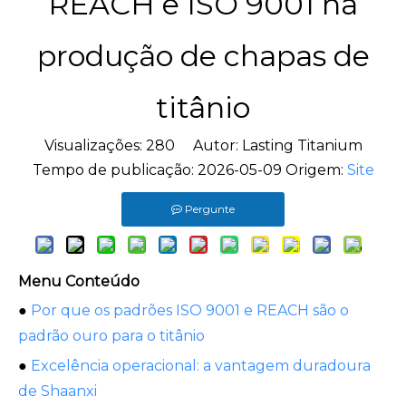
REACH e ISO 9001 na
produção de chapas de
titânio
Visualizações:
280
Autor: Lasting Titanium
Tempo de publicação: 2026-05-09 Origem:
Site
Pergunte
Menu Conteúdo
●
Por que os padrões ISO 9001 e REACH são o
padrão ouro para o titânio
●
Excelência operacional: a vantagem duradoura
de Shaanxi