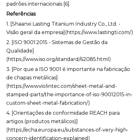
padrões internacionais [6].
Referências
1. [Shaanxi Lasting Titanium Industry Co., Ltd. -
Visão geral da empresa](https://www.lastingti.com/)
2. [ISO 9001:2015 - Sistemas de Gestão da
Qualidade]
(https://www.iso.org/standard/62085.html)
3. [Por que a ISO 9001 é importante na fabricação
de chapas metálicas]
(https://www.violintec.com/sheet-metal-and-
stamped-parts/the-importance-of-iso-90012015-in-
custom-sheet-metal-fabrication/)
4. [Orientações de conformidade REACH para
artigos (produtos metálicos)]
(https://echa.europa.eu/substances-of-very-high-
concern-identification-explained)