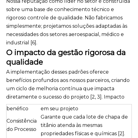
Nossa reputação como líder no setor é construída
sobre uma base de conhecimento técnico e
rigoroso controle de qualidade. Não fabricamos
simplesmente; projetamos soluções adaptadas às
necessidades dos setores aeroespacial, médico e
industrial [6].
O impacto da gestão rigorosa da
qualidade
A implementação desses padrões oferece
benefícios profundos aos nossos parceiros, criando
um ciclo de melhoria contínua que impacta
diretamente o sucesso do projeto [2, 3]. Impacto
benéfico
em seu projeto
Garante que cada lote de chapa de
Consistência
titânio atenda às mesmas
do Processo
propriedades físicas e químicas [2].