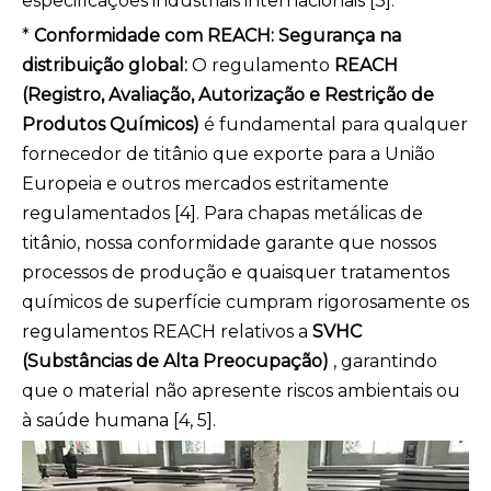
especificações industriais internacionais [3].
*
Conformidade com REACH: Segurança na
distribuição global:
O regulamento
REACH
(Registro, Avaliação, Autorização e Restrição de
Produtos Químicos)
é fundamental para qualquer
fornecedor de titânio que exporte para a União
Europeia e outros mercados estritamente
regulamentados [4]. Para chapas metálicas de
titânio, nossa conformidade garante que nossos
processos de produção e quaisquer tratamentos
químicos de superfície cumpram rigorosamente os
regulamentos REACH relativos a
SVHC
(Substâncias de Alta Preocupação)
, garantindo
que o material não apresente riscos ambientais ou
à saúde humana [4, 5].