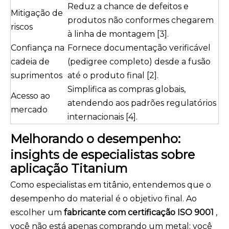
Reduz a chance de defeitos e
Mitigação de
produtos não conformes chegarem
riscos
à linha de montagem [3].
Confiança na
Fornece documentação verificável
cadeia de
(pedigree completo) desde a fusão
suprimentos
até o produto final [2].
Simplifica as compras globais,
Acesso ao
atendendo aos padrões regulatórios
mercado
internacionais [4].
Melhorando o desempenho:
insights de especialistas sobre
aplicação Titanium
Como especialistas em titânio, entendemos que o
desempenho do material é o objetivo final. Ao
escolher um
fabricante com certificação ISO 9001
,
você não está apenas comprando um metal; você