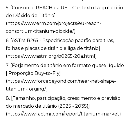
5. [Consórcio REACH da UE – Contexto Regulatório
do Dióxido de Titânio]
(https://www.erm.com/projects/eu-reach-
consortium-titanium-dioxide/)
6. [ASTM B265 - Especificação padrão para tiras,
folhas e placas de titânio e liga de titânio]
(https://www.astm.org/b0265-20a.html)
7. [Forjamento de titânio em formato quase líquido
| Proporção Buy-to-Fly]
(https://www.forcebeyond.com/near-net-shape-
titanium-forging/)
8. [Tamanho, participação, crescimento e previsão
do mercado de titânio (2025 - 2035)]
(https://www.factmr.com/report/titanium-market)