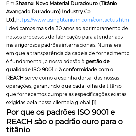
Em
Shaanxi Novo Material Duradouro (Titânio
Avançado Duradouro) Industry Co.,
Ltd.
,
https://www.usingtitanium.com/contactus.htm
l
dedicamos mais de 30 anos ao aprimoramento de
nossos processos de fabricação para atender aos
mais rigorosos padrões internacionais. Numa era
em que a transparência da cadeia de fornecimento
é fundamental, a nossa adesão à
gestão de
qualidade ISO 9001
e
à conformidade com o
REACH
serve como a espinha dorsal das nossas
operações, garantindo que cada folha de titânio
que fornecemos cumpre as especificações exatas
exigidas pela nossa clientela global [1].
Por que os padrões ISO 9001 e
REACH são o padrão ouro para o
titânio