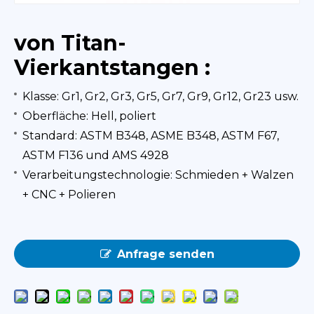
von Titan-
Vierkantstangen :
Klasse: Gr1, Gr2, Gr3, Gr5, Gr7, Gr9, Gr12, Gr23 usw.
Oberfläche: Hell, poliert
Standard: ASTM B348, ASME B348, ASTM F67,
ASTM F136 und AMS 4928
Verarbeitungstechnologie: Schmieden + Walzen
+ CNC + Polieren
Anfrage senden