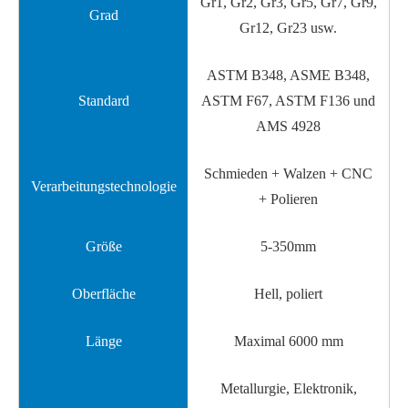
Gr1, Gr2, Gr3, Gr5, Gr7, Gr9,
Grad
Gr12, Gr23 usw.
ASTM B348, ASME B348,
Standard
ASTM F67, ASTM F136 und
AMS 4928
Schmieden + Walzen + CNC
Verarbeitungstechnologie
+ Polieren
Größe
5-350mm
Oberfläche
Hell, poliert
Länge
Maximal 6000 mm
Metallurgie, Elektronik,