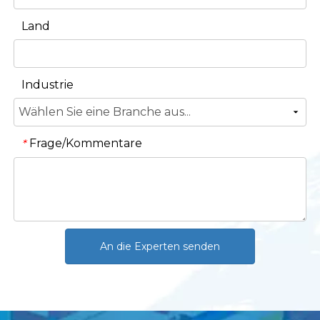
Land
Industrie
Frage/Kommentare
*
An die Experten senden