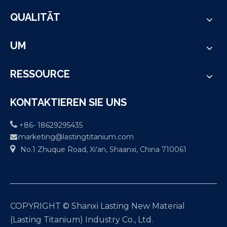
QUALITÄT
UM
RESSOURCE
KONTAKTIEREN SIE UNS

+86- 18629295435
marketing@lastingtitanium.com


No.1 Zhuque Road, Xi'an, Shaanxi, China 710061
COPYRIGHT © Shanxi Lasting New Material
(Lasting Titanium) Industry Co., Ltd.