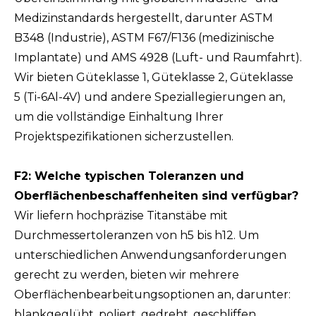
Medizinstandards hergestellt, darunter ASTM
B348 (Industrie), ASTM F67/F136 (medizinische
Implantate) und AMS 4928 (Luft- und Raumfahrt).
Wir bieten Güteklasse 1, Güteklasse 2, Güteklasse
5 (Ti-6Al-4V) und andere Speziallegierungen an,
um die vollständige Einhaltung Ihrer
Projektspezifikationen sicherzustellen.
F2: Welche typischen Toleranzen und
Oberflächenbeschaffenheiten sind verfügbar?
Wir liefern hochpräzise Titanstäbe mit
Durchmessertoleranzen von h5 bis h12. Um
unterschiedlichen Anwendungsanforderungen
gerecht zu werden, bieten wir mehrere
Oberflächenbearbeitungsoptionen an, darunter:
blankgeglüht, poliert, gedreht, geschliffen,