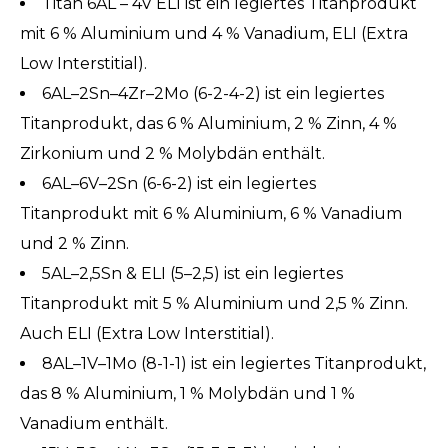
Titan 6AL – 4V ELI ist ein legiertes Titanprodukt
mit 6 % Aluminium und 4 % Vanadium, ELI (Extra
Low Interstitial).
6AL–2Sn–4Zr–2Mo (6-2-4-2) ist ein legiertes
Titanprodukt, das 6 % Aluminium, 2 % Zinn, 4 %
Zirkonium und 2 % Molybdän enthält.
6AL–6V–2Sn (6-6-2) ist ein legiertes
Titanprodukt mit 6 % Aluminium, 6 % Vanadium
und 2 % Zinn.
5AL–2,5Sn & ELI (5–2,5) ist ein legiertes
Titanprodukt mit 5 % Aluminium und 2,5 % Zinn.
Auch ELI (Extra Low Interstitial).
8AL–1V–1Mo (8-1-1) ist ein legiertes Titanprodukt,
das 8 % Aluminium, 1 % Molybdän und 1 %
Vanadium enthält.