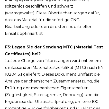
spitzenlos geschliffen und schwarz
(warmgewalzt). Diese Oberflächen sorgen dafür,
dass das Material für die sofortige CNC-
Bearbeitung oder den direkten industriellen
Einsatz optimiert ist.
F3: Legen Sie der Sendung MTC (Material Test
Certificates) bei?
Ja. Jede Charge von Titanstangen wird mit einem
umfassenden Materialtestzertifikat (MTC) nach EN
10204 3.1 geliefert. Dieses Dokument umfasst die
Analyse der chemischen Zusammensetzung, die
Prüfung der mechanischen Eigenschaften
(Zugfestigkeit, Streckgrenze, Dehnung) und die
Ergebnisse der Ultraschallprüfung, um eine 100-
prozentige Rückverfolgbarkeit und Qualität des