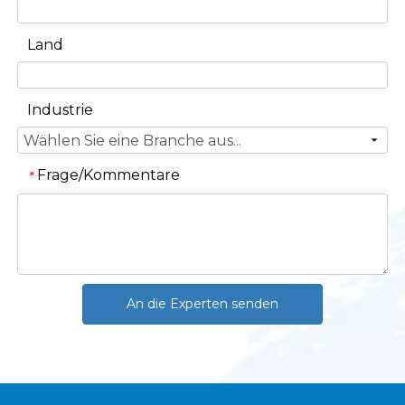
Land
Industrie
Frage/Kommentare
*
An die Experten senden