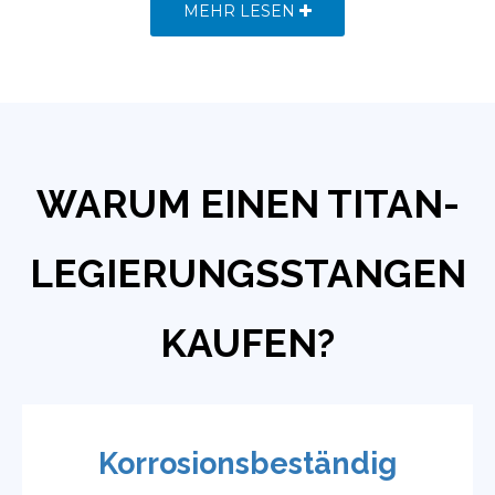
MEHR LESEN
WARUM EINEN TITAN-
LEGIERUNGSSTANGEN
KAUFEN?
Korrosionsbeständig