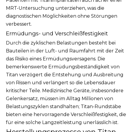
Patienten mit Titanimplantaten auch sicher einer
MRT-Untersuchung unterziehen, was die
diagnostischen Möglichkeiten ohne Störungen
verbessert.
Ermüdungs- und Verschleißfestigkeit
Durch die zyklischen Belastungen besteht bei
Bauteilen in der Luft- und Raumfahrt mit der Zeit
das Risiko eines Ermüdungsversagens. Die
bemerkenswerte Ermüdungsbeständigkeit von
Titan verzögert die Entstehung und Ausbreitung
von Rissen und verlängert so die Lebensdauer
kritischer Teile. Medizinische Geräte, insbesondere
Gelenkersatz, müssen im Alltag Millionen von
Belastungszyklen standhalten; Titan-Rundstäbe
bieten eine hervorragende Verschleißfestigkeit, die
für eine solche Langzeitleistung unerlässlich ist.
Herstellungsprozesse von Titan-