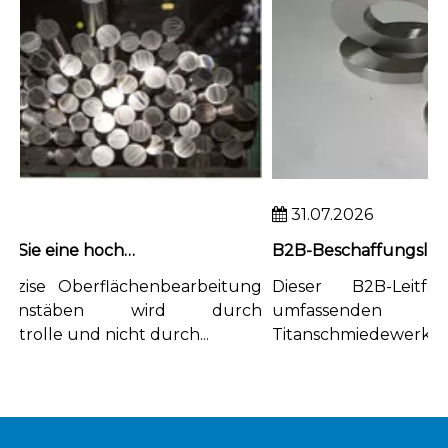
31.07.2026
So erreichen Sie eine hochpräzise Oberflächenbearbeitung von Titanstäben
zise Oberflächenbearbeitung
Dieser B2B-Leitfad
nstäben wird durch
umfassenden Aud
rolle und nicht durch...
Titanschmiedewerke und