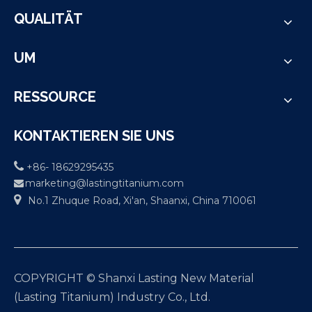
QUALITÄT
UM
RESSOURCE
KONTAKTIEREN SIE UNS

+86- 18629295435
marketing@lastingtitanium.com


No.1 Zhuque Road, Xi'an, Shaanxi, China 710061
COPYRIGHT © Shanxi Lasting New Material
(Lasting Titanium) Industry Co., Ltd.