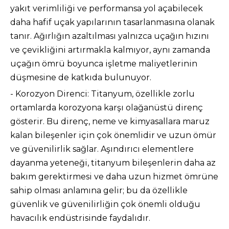
yakıt verimliliği ve performansa yol açabilecek
daha hafif uçak yapılarının tasarlanmasına olanak
tanır. Ağırlığın azaltılması yalnızca uçağın hızını
ve çevikliğini artırmakla kalmıyor, aynı zamanda
uçağın ömrü boyunca işletme maliyetlerinin
düşmesine de katkıda bulunuyor.
- Korozyon Direnci: Titanyum, özellikle zorlu
ortamlarda korozyona karşı olağanüstü direnç
gösterir. Bu direnç, neme ve kimyasallara maruz
kalan bileşenler için çok önemlidir ve uzun ömür
ve güvenilirlik sağlar. Aşındırıcı elementlere
dayanma yeteneği, titanyum bileşenlerin daha az
bakım gerektirmesi ve daha uzun hizmet ömrüne
sahip olması anlamına gelir; bu da özellikle
güvenlik ve güvenilirliğin çok önemli olduğu
havacılık endüstrisinde faydalıdır.