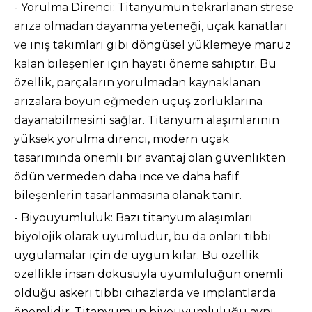
- Yorulma Direnci: Titanyumun tekrarlanan strese
arıza olmadan dayanma yeteneği, uçak kanatları
ve iniş takımları gibi döngüsel yüklemeye maruz
kalan bileşenler için hayati öneme sahiptir. Bu
özellik, parçaların yorulmadan kaynaklanan
arızalara boyun eğmeden uçuş zorluklarına
dayanabilmesini sağlar. Titanyum alaşımlarının
yüksek yorulma direnci, modern uçak
tasarımında önemli bir avantaj olan güvenlikten
ödün vermeden daha ince ve daha hafif
bileşenlerin tasarlanmasına olanak tanır.
- Biyouyumluluk: Bazı titanyum alaşımları
biyolojik olarak uyumludur, bu da onları tıbbi
uygulamalar için de uygun kılar. Bu özellik
özellikle insan dokusuyla uyumluluğun önemli
olduğu askeri tıbbi cihazlarda ve implantlarda
önemlidir. Titanyumun biyouyumluluğu aynı