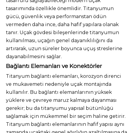
tasarrufu sağlayabileceği modern uçak
tasarımında özellikle önemlidir. Titanyumun
gücü, güvenlik veya performanstan ödün
vermeden daha ince, daha hafif yapılara olanak
tanır. Uçak gövdesi bileşenlerinde titanyumun
kullanılması, uçağın genel dayanıklılığını da
artırarak, uzun süreler boyunca uçuş streslerine
dayanabilmesini sağlar.
Bağlantı Elemanları ve Konektörler
Titanyum bağlantı elemanları, korozyon direnci
ve mukavemeti nedeniyle uçak montajında ​​
kullanılır. Bu bağlantı elemanlarının yüksek
yüklere ve çevreye maruz kalmaya dayanması
gerekir; bu da titanyumu yapısal bütünlüğü
sağlamak için mükemmel bir seçim haline getirir.
Titanyum bağlantı elemanlarının hafif yapısı aynı
zamanda uçaktaki genel ağırlığın azaltılmasına da