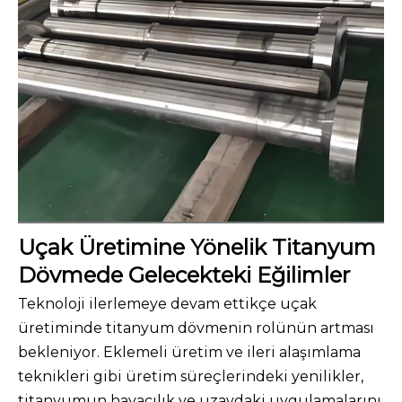
Uçak Üretimine Yönelik Titanyum
Dövmede Gelecekteki Eğilimler
Teknoloji ilerlemeye devam ettikçe uçak
üretiminde titanyum dövmenin rolünün artması
bekleniyor. Eklemeli üretim ve ileri alaşımlama
teknikleri gibi üretim süreçlerindeki yenilikler,
titanyumun havacılık ve uzaydaki uygulamalarını