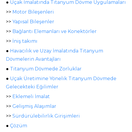
●
Uçak İmalatında Titanyum Dövme Uygulamaları
>>
Motor Bileşenleri
>>
Yapısal Bileşenler
>>
Bağlantı Elemanları ve Konektörler
>>
İniş takımı
●
Havacılık ve Uzay İmalatında Titanyum
Dövmelerin Avantajları
●
Titanyum Dövmede Zorluklar
●
Uçak Üretimine Yönelik Titanyum Dövmede
Gelecekteki Eğilimler
>>
Eklemeli İmalat
>>
Gelişmiş Alaşımlar
>>
Sürdürülebilirlik Girişimleri
●
Çözüm