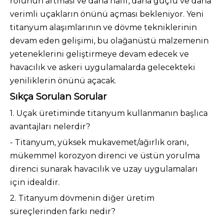
rolünün artması ve daha hafif, daha güçlü ve daha
verimli uçakların önünü açması bekleniyor. Yeni
titanyum alaşımlarının ve dövme tekniklerinin
devam eden gelişimi, bu olağanüstü malzemenin
yeteneklerini geliştirmeye devam edecek ve
havacılık ve askeri uygulamalarda gelecekteki
yeniliklerin önünü açacak.
Sıkça Sorulan Sorular
1. Uçak üretiminde titanyum kullanmanın başlıca
avantajları nelerdir?
- Titanyum, yüksek mukavemet/ağırlık oranı,
mükemmel korozyon direnci ve üstün yorulma
direnci sunarak havacılık ve uzay uygulamaları
için idealdir.
2. Titanyum dövmenin diğer üretim
süreçlerinden farkı nedir?