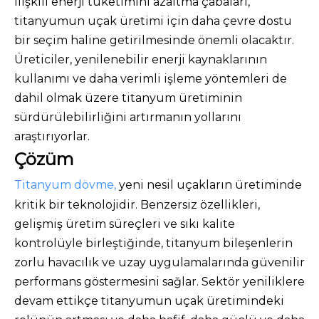
ilişkili enerji tüketimini azaltma çabaları,
titanyumun uçak üretimi için daha çevre dostu
bir seçim haline getirilmesinde önemli olacaktır.
Üreticiler, yenilenebilir enerji kaynaklarının
kullanımı ve daha verimli işleme yöntemleri de
dahil olmak üzere titanyum üretiminin
sürdürülebilirliğini artırmanın yollarını
araştırıyorlar.
Çözüm
Titanyum dövme,
yeni nesil uçakların üretiminde
kritik bir teknolojidir. Benzersiz özellikleri,
gelişmiş üretim süreçleri ve sıkı kalite
kontrolüyle birleştiğinde, titanyum bileşenlerin
zorlu havacılık ve uzay uygulamalarında güvenilir
performans göstermesini sağlar. Sektör yeniliklere
devam ettikçe titanyumun uçak üretimindeki