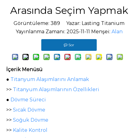
Arasında Seçim Yapmak
Görüntüleme:
389
Yazar: Lasting Titanium
Yayınlanma Zamanı: 2025-11-11 Menşei:
Alan
Sor
İçerik Menüsü
●
Titanyum Alaşımlarını Anlamak
>>
Titanyum Alaşımlarının Özellikleri
●
Dövme Süreci
>>
Sıcak Dövme
>>
Soğuk Dövme
>>
Kalite Kontrol