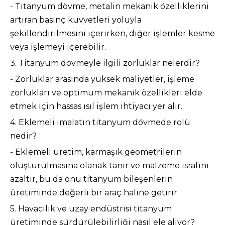
- Titanyum dövme, metalin mekanik özelliklerini
artıran basınç kuvvetleri yoluyla
şekillendirilmesini içerirken, diğer işlemler kesme
veya işlemeyi içerebilir.
3. Titanyum dövmeyle ilgili zorluklar nelerdir?
- Zorluklar arasında yüksek maliyetler, işleme
zorlukları ve optimum mekanik özellikleri elde
etmek için hassas ısıl işlem ihtiyacı yer alır.
4. Eklemeli imalatın titanyum dövmede rolü
nedir?
- Eklemeli üretim, karmaşık geometrilerin
oluşturulmasına olanak tanır ve malzeme israfını
azaltır, bu da onu titanyum bileşenlerin
üretiminde değerli bir araç haline getirir.
5. Havacılık ve uzay endüstrisi titanyum
üretiminde sürdürülebilirliği nasıl ele alıyor?