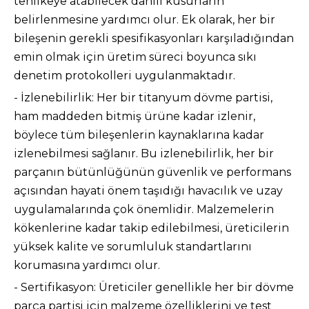
tehlikeye atabilecek dahili kusurların
belirlenmesine yardımcı olur. Ek olarak, her bir
bileşenin gerekli spesifikasyonları karşıladığından
emin olmak için üretim süreci boyunca sıkı
denetim protokolleri uygulanmaktadır.
- İzlenebilirlik: Her bir titanyum dövme partisi,
ham maddeden bitmiş ürüne kadar izlenir,
böylece tüm bileşenlerin kaynaklarına kadar
izlenebilmesi sağlanır. Bu izlenebilirlik, her bir
parçanın bütünlüğünün güvenlik ve performans
açısından hayati önem taşıdığı havacılık ve uzay
uygulamalarında çok önemlidir. Malzemelerin
kökenlerine kadar takip edilebilmesi, üreticilerin
yüksek kalite ve sorumluluk standartlarını
korumasına yardımcı olur.
- Sertifikasyon: Üreticiler genellikle her bir dövme
parça partisi için malzeme özelliklerini ve test