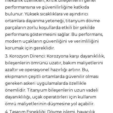
mekanik özellikleri, kritik bileşenlerin genel
performansına ve güvenilirliğine katkıda
bulunur. Yüksek sıcaklıklara ve aşındırıcı
ortamlara dayanma yeteneği, titanyum dövme
parçaların zorlu koşullarda etkili bir şekilde
performans göstermesini sağlar. Bu performans,
modern uçakların güvenliğini ve verimliliğini
korumak için gereklidir.
3. Korozyon Direnci: Korozyona karşı dayanıklılık,
bileşenlerin ömrünü uzatır, bakım maliyetlerini
azaltır ve operasyonel hazırlığı artırır. Bu,
ekipmanın çeşitli ortamlarda güvenilir olması
gereken askeri uygulamalarda özellikle
önemlidir. Titanyum bileşenlerin uzun vadeli
dayanıklılığı, uçak operatörleri için kullanım
ömrü maliyetlerinin düşmesine yol açabilir.
4. Tasarım Esnekliği: Dövme işlemi, havacılık