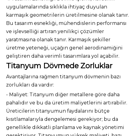
uygulamalarında sıklıkla ihtiyaç duyulan
karmaşık geometrilerin üretilmesine olanak tanır.
Bu tasarım esnekliği, mühendislerin performansı
ve işlevselliği artıran yenilikçi çözümler
yaratmasına olanak tanır. Karmaşık şekiller
üretme yeteneği, uçağın genel aerodinamiğini
geliştiren daha verimli tasarımlara yol açabilir.
Titanyum Dövmede Zorluklar
Avantajlarına rağmen titanyum dövmenin bazı
zorlukları da vardır:
- Maliyet: Titanyum diğer metallere göre daha
pahalıdır ve bu da üretim maliyetlerini artırabilir.
Üreticilerin titanyumun faydalarını bütçe
kısıtlamalarıyla dengelemesi gerekiyor; bu da
genellikle dikkatli planlama ve kaynak yönetimi
gerektiriyor. Titanyumun yüksek maliyeti, bazı