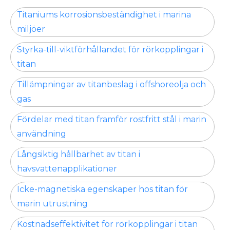
Titaniums korrosionsbeständighet i marina
miljöer
Styrka-till-viktförhållandet för rörkopplingar i
titan
Tillämpningar av titanbeslag i offshoreolja och
gas
Fördelar med titan framför rostfritt stål i marin
användning
Långsiktig hållbarhet av titan i
havsvattenapplikationer
Icke-magnetiska egenskaper hos titan för
marin utrustning
Kostnadseffektivitet för rörkopplingar i titan