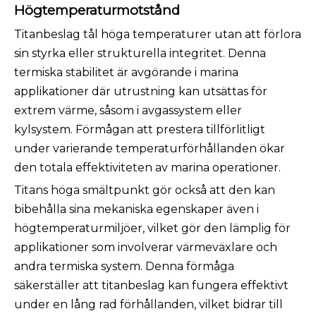
Högtemperaturmotstånd
Titanbeslag tål höga temperaturer utan att förlora
sin styrka eller strukturella integritet. Denna
termiska stabilitet är avgörande i marina
applikationer där utrustning kan utsättas för
extrem värme, såsom i avgassystem eller
kylsystem. Förmågan att prestera tillförlitligt
under varierande temperaturförhållanden ökar
den totala effektiviteten av marina operationer.
Titans höga smältpunkt gör också att den kan
bibehålla sina mekaniska egenskaper även i
högtemperaturmiljöer, vilket gör den lämplig för
applikationer som involverar värmeväxlare och
andra termiska system. Denna förmåga
säkerställer att titanbeslag kan fungera effektivt
under en lång rad förhållanden, vilket bidrar till