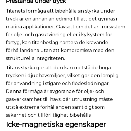
Prestanda under tryck
Titanets förmåga att bibehålla sin styrka under
tryck är en annan anledning till att det gynnas i
marina applikationer. Oavsett om det är i rörsystem
för olje- och gasutvinning eller i kylsystem för
fartyg, kan titanbeslag hantera de krävande
förhållandena utan att kompromissa med den
strukturella integriteten.
Titans styrka gör att den kan motstå de höga
trycken i djuphavsmiljöer, vilket gör den lämplig
för användning i stigare och flödesledningar.
Denna förmåga är avgörande för olje- och
gasverksamhet till havs, där utrustning måste
utstå extrema förhållanden samtidigt som
säkerhet och tillförlitlighet bibehålls.
Icke-magnetiska egenskaper