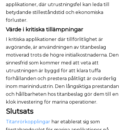
applikationer, där utrustningsfel kan leda till
betydande stilleståndstid och ekonomiska
förluster.
Värde i kritiska tillämpningar
I kritiska applikationer där tillförlitlighet är
avgörande, är användningen av titanbeslag
motiverad trots de högre initialkostnaderna. Den
sinnesfrid som kommer med att veta att
utrustningen är byggd för att klara tuffa
förhållanden och prestera pålitligt är ovärderlig
inom marinindustrin. Den långsiktiga prestandan
och hållbarheten hos titanbeslag gör dem till en
klok investering för marina operationer.
Slutsats
Titanrörkopplingar
har etablerat sig som
förstahandsvalet för marina applikationer på