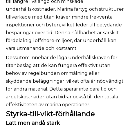
till längre livslängd och minskade
underhållskostnader. Marina fartyg och strukturer
tillverkade med titan kräver mindre frekventa
inspektioner och byten, vilket leder till betydande
besparingar över tid. Denna hållbarhet är särskilt
fördelaktig i offshore-miljöer, där underhåll kan
vara utmanande och kostsamt.
Dessutom innebär de låga underhållskraven för
titanbeslag att de kan fungera effektivt utan
behov av regelbunden ommålning eller
skyddande beläggningar, vilket ofta är nödvändigt
för andra material. Detta sparar inte bara tid och
arbetskostnader utan bidrar också till den totala
effektiviteten av marina operationer.
Styrka-till-vikt-förhållande
Lätt men ändå stark