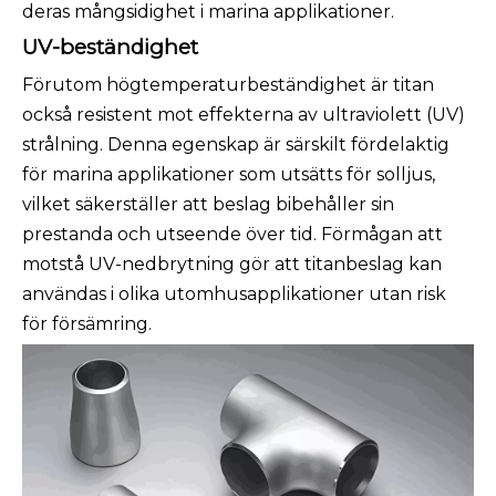
deras mångsidighet i marina applikationer.
UV-beständighet
Förutom högtemperaturbeständighet är titan
också resistent mot effekterna av ultraviolett (UV)
strålning. Denna egenskap är särskilt fördelaktig
för marina applikationer som utsätts för solljus,
vilket säkerställer att beslag bibehåller sin
prestanda och utseende över tid. Förmågan att
motstå UV-nedbrytning gör att titanbeslag kan
användas i olika utomhusapplikationer utan risk
för försämring.