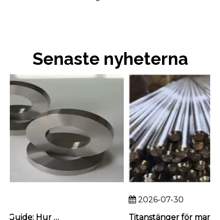
Senaste nyheterna
2026-07-30
B2B Sourcing Guide: Hur man granskar ett titansmidebruk