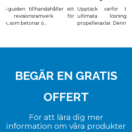
guiden tillhandahåller ett
Upptäck varför titan
 revisionsramverk för
ultimata lösninge
, som betonar ö...
propelleraxlar. Denna omf
BEGÄR EN GRATIS
OFFERT
För att lära dig mer
information om våra produkter