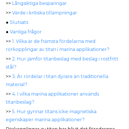
>>
Långsiktiga besparingar
>>
Värde i kritiska tillämpningar
●
Slutsats
●
Vanliga frågor
>>
1. Vilka är de främsta fördelarna med
rörkopplingar av titan i marina applikationer?
>>
2. Hur jämför titanbeslag med beslag i rostfritt
stål?
>>
3. Är rördelar i titan dyrare än traditionella
material?
>>
4. I vilka marina applikationer används
titanbeslag?
>>
5. Hur gynnar titans icke-magnetiska
egenskaper marina applikationer?