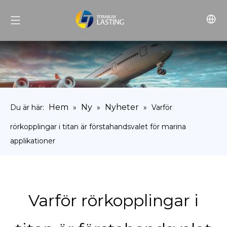
Hem
Ny
Nyheter
Du är här:
»
»
»
Varför
rörkopplingar i titan är förstahandsvalet för marina
applikationer
Varför rörkopplingar i