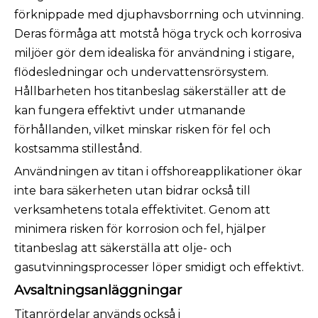
förknippade med djuphavsborrning och utvinning.
Deras förmåga att motstå höga tryck och korrosiva
miljöer gör dem idealiska för användning i stigare,
flödesledningar och undervattensrörsystem.
Hållbarheten hos titanbeslag säkerställer att de
kan fungera effektivt under utmanande
förhållanden, vilket minskar risken för fel och
kostsamma stillestånd.
Användningen av titan i offshoreapplikationer ökar
inte bara säkerheten utan bidrar också till
verksamhetens totala effektivitet. Genom att
minimera risken för korrosion och fel, hjälper
titanbeslag att säkerställa att olje- och
gasutvinningsprocesser löper smidigt och effektivt.
Avsaltningsanläggningar
Titanrördelar används också i