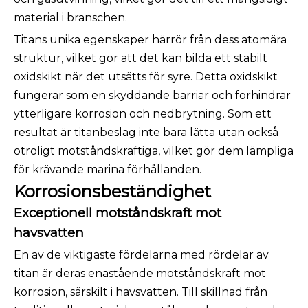
material i branschen.
Titans unika egenskaper härrör från dess atomära
struktur, vilket gör att det kan bilda ett stabilt
oxidskikt när det utsätts för syre. Detta oxidskikt
fungerar som en skyddande barriär och förhindrar
ytterligare korrosion och nedbrytning. Som ett
resultat är titanbeslag inte bara lätta utan också
otroligt motståndskraftiga, vilket gör dem lämpliga
för krävande marina förhållanden.
Korrosionsbeständighet
Exceptionell motståndskraft mot
havsvatten
En av de viktigaste fördelarna med rördelar av
titan är deras enastående motståndskraft mot
korrosion, särskilt i havsvatten. Till skillnad från