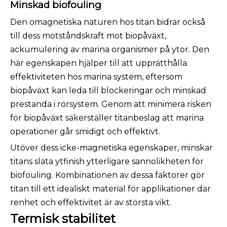
Minskad biofouling
Den omagnetiska naturen hos titan bidrar också
till dess motståndskraft mot biopåväxt,
ackumulering av marina organismer på ytor. Den
här egenskapen hjälper till att upprätthålla
effektiviteten hos marina system, eftersom
biopåväxt kan leda till blockeringar och minskad
prestanda i rörsystem. Genom att minimera risken
för biopåväxt säkerställer titanbeslag att marina
operationer går smidigt och effektivt.
Utöver dess icke-magnetiska egenskaper, minskar
titans släta ytfinish ytterligare sannolikheten för
biofouling. Kombinationen av dessa faktorer gör
titan till ett idealiskt material för applikationer där
renhet och effektivitet är av största vikt.
Termisk stabilitet