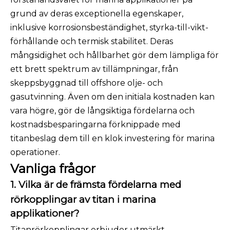
grund av deras exceptionella egenskaper,
inklusive korrosionsbeständighet, styrka-till-vikt-
förhållande och termisk stabilitet. Deras
mångsidighet och hållbarhet gör dem lämpliga för
ett brett spektrum av tillämpningar, från
skeppsbyggnad till offshore olje- och
gasutvinning. Även om den initiala kostnaden kan
vara högre, gör de långsiktiga fördelarna och
kostnadsbesparingarna förknippade med
titanbeslag dem till en klok investering för marina
operationer.
Vanliga frågor
1. Vilka är de främsta fördelarna med
rörkopplingar av titan i marina
applikationer?
Titanrörkopplingar erbjuder utmärkt