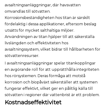
avsaltningsanläggningar, där havsvatten
omvandlas till sötvatten.
Korrosionsbeständigheten hos titan är särskilt
fördelaktig i dessa applikationer, eftersom beslag
utsätts för mycket salthaltiga miljöer.
Användningen av titan hjälper till att säkerställa
livslängden och effektiviteten hos
avsaltningssystem, vilket bidrar till hållbarheten för
sötvattenresurser.
I avsaltningsanläggningar spelar titankopplingar
en avgörande roll för att upprätthålla integriteten
hos rörsystemen. Deras förmåga att motstå
korrosion och biopåväxt säkerställer att systemen
fungerar effektivt, vilket ger en pålitlig källa till
sötvatten i regioner där vattenbrist är ett problem.
Kostnadseffektivitet