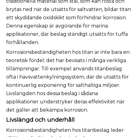
traditionella material som stål, som kan rosta och
brytas ned när de utsätts för saltvatten, bildar titan
ett skyddande oxidskikt som förhindrar korrosion.
Denna egenskap är avgörande för marina
applikationer, där beslag ständigt utsätts för tuffa
förhållanden.
Korrosionsbeständigheten hos titan är inte bara en
teoretisk fördel; det har bevisats i många verkliga
tillämpningar. Till exempel används titanbeslag
ofta i havsvattenkylningssystem, där de utsätts för
kontinuerlig exponering för salthaltiga miljöer.
Livslängden hos dessa beslag i sådana
applikationer understryker deras effektivitet när
det gäller att bekämpa korrosion.
Livslängd och underhåll
Korrosionsbeständigheten hos titanbeslag leder