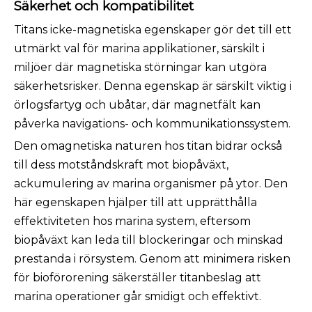
Säkerhet och kompatibilitet
Titans icke-magnetiska egenskaper gör det till ett
utmärkt val för marina applikationer, särskilt i
miljöer där magnetiska störningar kan utgöra
säkerhetsrisker. Denna egenskap är särskilt viktig i
örlogsfartyg och ubåtar, där magnetfält kan
påverka navigations- och kommunikationssystem.
Den omagnetiska naturen hos titan bidrar också
till dess motståndskraft mot biopåväxt,
ackumulering av marina organismer på ytor. Den
här egenskapen hjälper till att upprätthålla
effektiviteten hos marina system, eftersom
biopåväxt kan leda till blockeringar och minskad
prestanda i rörsystem. Genom att minimera risken
för bioförorening säkerställer titanbeslag att
marina operationer går smidigt och effektivt.