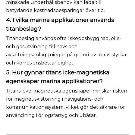
minskade underhållsbehov kan leda till
betydande kostnadsbesparingar över tid.
4. I vilka marina applikationer används
titanbeslag?
Titanbeslag används ofta i skeppsbyggnad, olje-
och gasutvinning till havs och
avsaltningsanläggningar på grund av deras styrka
och korrosionsbeständighet.
5. Hur gynnar titans icke-magnetiska
egenskaper marina applikationer?
Titans icke-magnetiska egenskaper minskar risken
för magnetisk störning i navigations- och
kommunikationssystem, vilket gör det säkrare för
användning i örlogsfartyg och ubåtar.