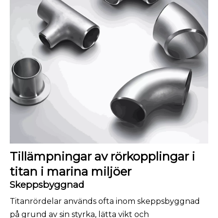
Tillämpningar av rörkopplingar i
titan i marina miljöer
Skeppsbyggnad
Titanrördelar används ofta inom skeppsbyggnad
på grund av sin styrka, lätta vikt och