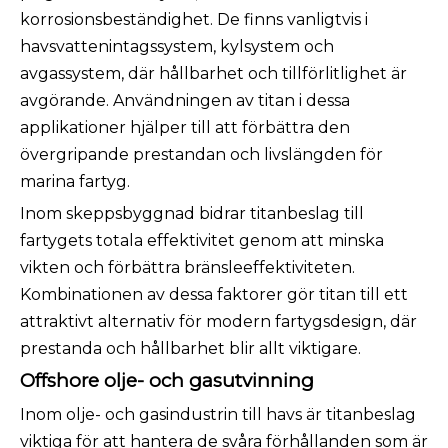
korrosionsbeständighet. De finns vanligtvis i
havsvattenintagssystem, kylsystem och
avgassystem, där hållbarhet och tillförlitlighet är
avgörande. Användningen av titan i dessa
applikationer hjälper till att förbättra den
övergripande prestandan och livslängden för
marina fartyg.
Inom skeppsbyggnad bidrar titanbeslag till
fartygets totala effektivitet genom att minska
vikten och förbättra bränsleeffektiviteten.
Kombinationen av dessa faktorer gör titan till ett
attraktivt alternativ för modern fartygsdesign, där
prestanda och hållbarhet blir allt viktigare.
Offshore olje- och gasutvinning
Inom olje- och gasindustrin till havs är titanbeslag
viktiga för att hantera de svåra förhållanden som är