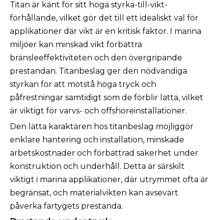
Titan är känt för sitt höga styrka-till-vikt-
förhållande, vilket gör det till ett idealiskt val för
applikationer där vikt är en kritisk faktor. I marina
miljöer kan minskad vikt förbättra
bränsleeffektiviteten och den övergripande
prestandan. Titanbeslag ger den nödvändiga
styrkan för att motstå höga tryck och
påfrestningar samtidigt som de förblir lätta, vilket
är viktigt för varvs- och offshoreinstallationer.
Den lätta karaktären hos titanbeslag möjliggör
enklare hantering och installation, minskade
arbetskostnader och förbättrad säkerhet under
konstruktion och underhåll. Detta är särskilt
viktigt i marina applikationer, där utrymmet ofta är
begränsat, och materialvikten kan avsevärt
påverka fartygets prestanda.