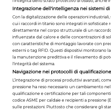
l'integrità dello strato protettivo di ossido, anche in
Integrazione dell'intelligenza nei sistemi d
Con la digitalizzazione delle operazioni industrial
cui i raccordi in titanio sono integrati in sofisticate
direttamente nel corpo strutturale di un raccordo
influenzate dal calore e delle concentrazioni di sol
con caratteristiche di montaggio lavorate con prec
esterni o tag RFID. Questi dispositivi monitorano l
la manutenzione predittiva e il rilevamento di pot
l'integrità del sistema.
Navigazione nei protocolli di qualificazione
L’integrazione di processi produttivi avanzati, com
pressione ha reso necessario un cambiamento nel m
qualificazione e certificazione per tali component
codice ASME per caldaie e recipienti a pressione (B
sulle prestazioni. Piuttosto che considerare gli st