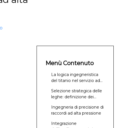
to
Menù Contenuto
La logica ingegneristica
del titanio nel servizio ad
alta pressione
Selezione strategica delle
leghe: definizione dei
parametri di riferimento
Ingegneria di precisione di
raccordi ad alta pressione
Integrazione