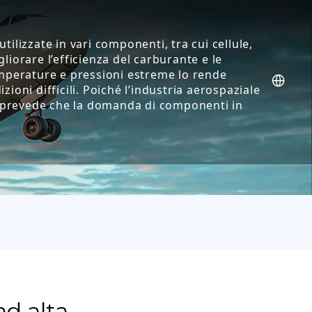
ilizzate in vari componenti, tra cui cellule,
gliorare l’efficienza del carburante e le
 temperature e pressioni estreme lo rende
ioni difficili. Poiché l’industria aerospaziale
si prevede che la domanda di componenti in
ad alta