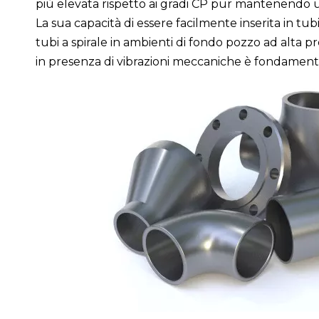
più elevata rispetto ai gradi CP pur mantenendo una
La sua capacità di essere facilmente inserita in t
tubi a spirale in ambienti di fondo pozzo ad alta 
in presenza di vibrazioni meccaniche è fondament