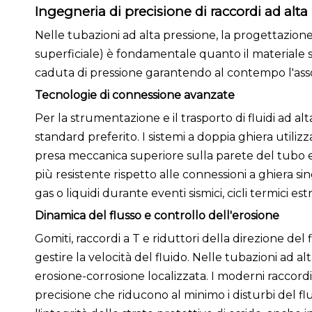
Ingegneria di precisione di raccordi ad alta
Nelle tubazioni ad alta pressione, la progettazione
superficiale) è fondamentale quanto il materiale st
caduta di pressione garantendo al contempo l'assolu
Tecnologie di connessione avanzate
Per la strumentazione e il trasporto di fluidi ad al
standard preferito. I sistemi a doppia ghiera utili
presa meccanica superiore sulla parete del tubo 
più resistente rispetto alle connessioni a ghiera sin
gas o liquidi durante eventi sismici, cicli termici es
Dinamica del flusso e controllo dell'erosione
Gomiti, raccordi a T e riduttori della direzione del
gestire la velocità del fluido. Nelle tubazioni ad alt
erosione-corrosione localizzata. I moderni raccordi
precisione che riducono al minimo i disturbi del