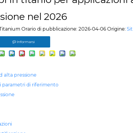
sione nel 2026
itanium Orario di pubblicazione: 2026-04-06 Origine:
Si
Informarsi
ad alta pressione
i parametri di riferimento
essione
azioni