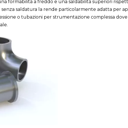
 formabilità a freddo e una saldabilità superiori rispett
ubi senza saldatura la rende particolarmente adatta per ap
pressione o tubazioni per strumentazione complessa dove l'
ale.