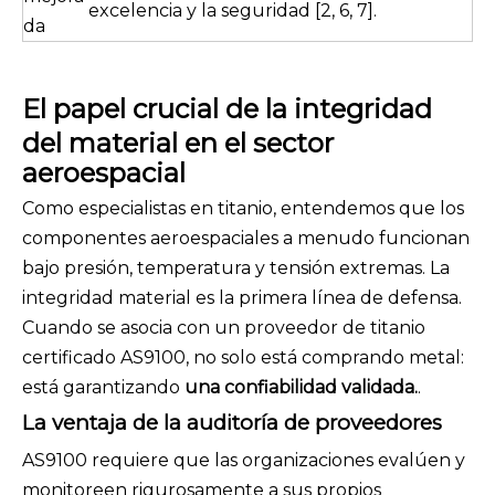
excelencia y la seguridad [2, 6, 7].
da
El papel crucial de la integridad
del material en el sector
aeroespacial
Como especialistas en titanio, entendemos que los
componentes aeroespaciales a menudo funcionan
bajo presión, temperatura y tensión extremas. La
integridad material es la primera línea de defensa.
Cuando se asocia con un proveedor de titanio
certificado AS9100, no solo está comprando metal:
está garantizando
una confiabilidad validada.
.
La ventaja de la auditoría de proveedores
AS9100 requiere que las organizaciones evalúen y
monitoreen rigurosamente a sus propios