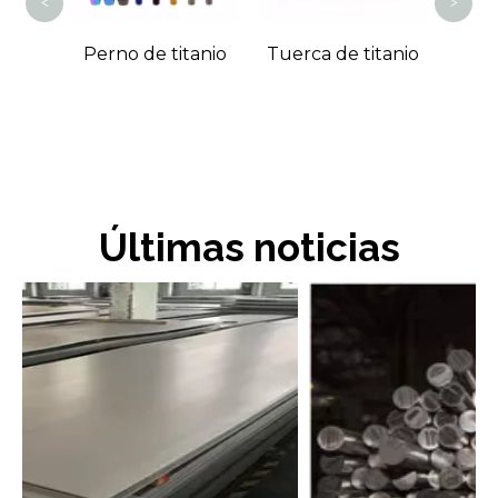
<
>
da de
Perno de titanio
Tuerca de titanio
Últimas noticias