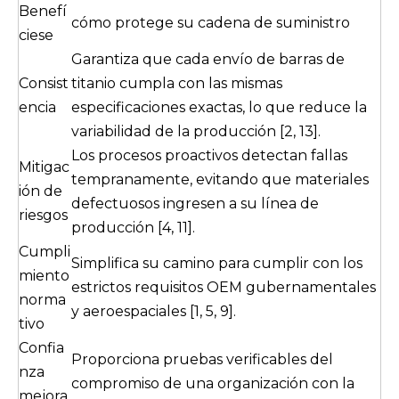
Benefí
cómo protege su cadena de suministro
ciese
Garantiza que cada envío de barras de
Consist
titanio cumpla con las mismas
encia
especificaciones exactas, lo que reduce la
variabilidad de la producción [2, 13].
Los procesos proactivos detectan fallas
Mitigac
tempranamente, evitando que materiales
ión de
defectuosos ingresen a su línea de
riesgos
producción [4, 11].
Cumpli
Simplifica su camino para cumplir con los
miento
estrictos requisitos OEM gubernamentales
norma
y aeroespaciales [1, 5, 9].
tivo
Confia
Proporciona pruebas verificables del
nza
compromiso de una organización con la
mejora