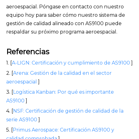
aeroespacial. Póngase en contacto con nuestro
equipo hoy para saber cómo nuestro sistema de
gestión de calidad alineado con AS9100 puede
respaldar su próximo programa aeroespacial.
Referencias
1. [
A-LIGN: Certificación y cumplimiento de AS9100
]
2. [
Arena: Gestión de la calidad en el sector
aeroespacial
]
3. [
Logística Kanban: Por qué es importante
AS9100
]
4. [
NSF: Certificación de gestión de calidad de la
serie AS9100
]
5. [
Primus Aerospace: Certificación AS9100 y
calidad comprobada
]