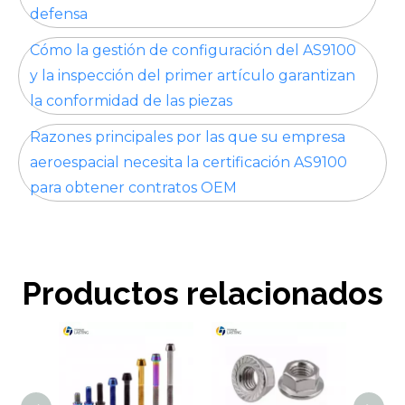
defensa
Cómo la gestión de configuración del AS9100
y la inspección del primer artículo garantizan
la conformidad de las piezas
Razones principales por las que su empresa
aeroespacial necesita la certificación AS9100
para obtener contratos OEM
Productos relacionados
Torni