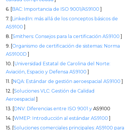
6. [
BAC: Importancia de ISO 9001/AS9100
]
7. [
LinkedIn: más allá de los conceptos básicos de
AS9100
]
8. [
Smithers: Consejos para la certificación AS9100
]
9. [
Organismo de certificación de sistemas: Norma
AS9100D
]
10. [
Universidad Estatal de Carolina del Norte:
Aviación, Espacio y Defensa AS9100
]
11. [
NQA: Estándar de gestión aeroespacial AS9100
]
12. [
Soluciones VLC: Gestión de Calidad
Aeroespacial
]
13. [
DNV: Diferencias entre ISO 9001 y
AS9100
14. [
WMEP: Introducción al estándar AS9100
]
15. [
Soluciones comerciales principales: AS9100 para