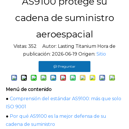
AS9100 protege su
cadena de suministro
aeroespacial
Vistas:
352
Autor: Lasting Titanium Hora de
publicación: 2026-06-19 Origen:
Sitio
Preguntar
Menú de contenido
●
Comprensión del estándar AS9100: más que solo
ISO 9001
●
Por qué AS9100 es la mejor defensa de su
cadena de suministro